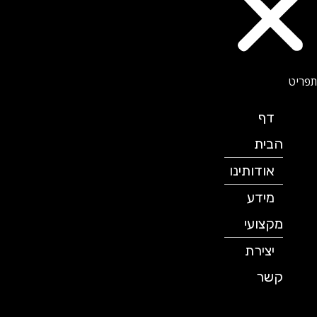
דף
הבית
אודותינו
מידע
מקצועי
יצירת
קשר