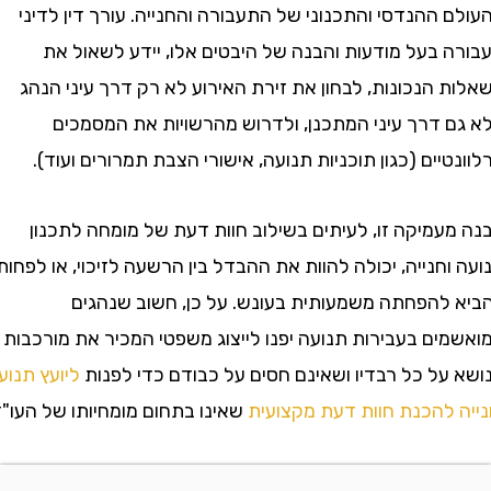
ההנדסי והתכנוני של התעבורה והחנייה. עורך דין לדיני
 בעל מודעות והבנה של היבטים אלו, יידע לשאול את
הנכונות, לבחון את זירת האירוע לא רק דרך עיני הנהג
 דרך עיני המתכנן, ולדרוש מהרשויות את המסמכים
יים (כגון תוכניות תנועה, אישורי הצבת תמרורים ועוד).
עמיקה זו, לעיתים בשילוב חוות דעת של מומחה לתכנון
חנייה, יכולה להוות את ההבדל בין הרשעה לזיכוי, או לפחות
להפחתה משמעותית בעונש. על כן, חשוב שנהגים
ים בעבירות תנועה יפנו לייצוג משפטי המכיר את מורכבות
על כל רבדיו ושאינם חסים על כבודם כדי לפנות
ליועץ תנועה
 להכנת חוות דעת מקצועית
שאינו בתחום מומחיותו של העו"ד.