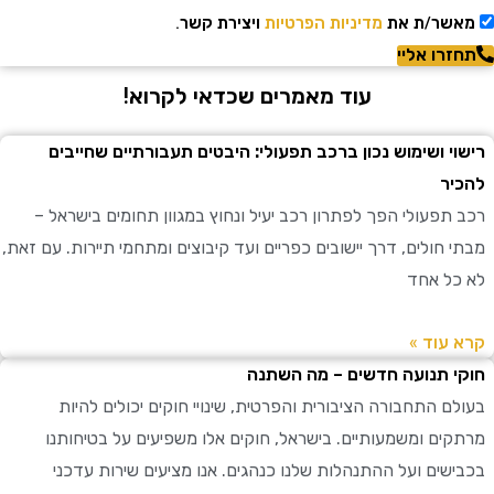
שר/ת את
מדיניות הפרטיות
ויצירת קשר.
רו אליי
עוד מאמרים שכדאי לקרוא!
י ושימוש נכון ברכב תפעולי: היבטים תעבורתיים שחייבים
ר
תפעולי הפך לפתרון רכב יעיל ונחוץ במגוון תחומים בישראל –
חולים, דרך יישובים כפריים ועד קיבוצים ומתחמי תיירות. עם זאת,
ל אחד
עוד »
 תנועה חדשים – מה השתנה
ם התחבורה הציבורית והפרטית, שינויי חוקים יכולים להיות
ים ומשמעותיים. בישראל, חוקים אלו משפיעים על בטיחותנו
שים ועל ההתנהלות שלנו כנהגים. אנו מציעים שירות עדכני