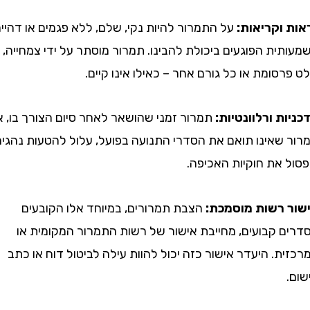
וקריאות:
על התמרור להיות נקי, שלם, ללא פגמים או דהייה
ת הפוגעים ביכולת להבינו. תמרור מוסתר על ידי צמחייה,
ומת או כל גורם אחר – כאילו אינו קיים.
ת ורלוונטיות:
תמרור זמני שהושאר לאחר סיום הצורך בו, או
שאינו תואם את הסדרי התנועה בפועל, עלול להטעות נהגים
את חוקיות האכיפה.
רשות מוסמכת:
הצבת תמרורים, במיוחד אלו הקובעים
 קבועים, מחייבת אישור של רשות התמרור המקומית או
. היעדר אישור כזה יכול להוות עילה לביטול דוח או כתב