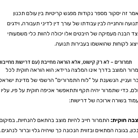
 יסקור מספר נקודות מפגש קריטיות בין עולם תכנון
והחנייה לבין עבודתו של עורך דין לדיני תעבורה, וידגים
בנה מעמיקה של היבטים אלו יכולה להוות כלי משמעותי
לקוחות שהואשמו בעבירות תנועה.
המוצב בדרך אינו המלצה גרידא; הוא הוראה חוקית לכל
ניין, הנשענת על "לוח התמרורים" הרשמי של מדינת ישראל.
די שתמרור יהיה תקף ותתאפשר אכיפה חוקית על פיו, עליו
בשורה ארוכה של דרישות:
חוקית:
התמרור חייב להיות מוצב בהתאם להנחיות, במיקום
בגובה המתאים ובזווית הנכונה כך שיהיה גלוי וברור לנהגים.