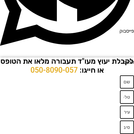
וק
לת יעוץ מעו"ד תעבורה מלאו את הטופס
או חייגו:
050-8090-057