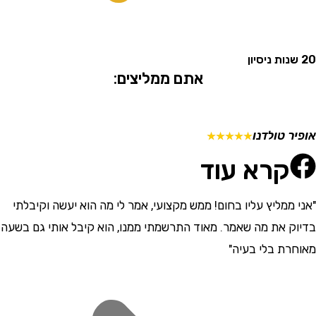
אתם ממליצים:
 טולדנו
מתן ש
☆
☆
☆
☆
☆
קרא עוד
ממליץ עליו בחום! ממש מקצועי, אמר לי מה הוא יעשה וקיבלתי
"התרש
 את מה שאמר. מאוד התרשמתי ממנו, הוא קיבל אותי גם בשעה
וסבלני
ת בלי בעיה"