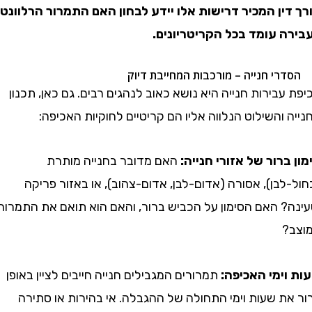
ין המכיר דרישות אלו יידע לבחון האם התמרור הרלוונטי
 עומד בכל הקריטריונים.
בירות חנייה היא נושא כאוב לנהגים רבים. גם כאן, תכנון
והשילוט הנלווה אליו הם קריטיים לחוקיות האכיפה:
רור של אזורי חנייה:
האם מדובר בחנייה מותרת
בן), אסורה (אדום-לבן, אדום-צהוב), או באזור פריקה
? האם הסימון על הכביש ברור, והאם הוא תואם את התמרור
ימי האכיפה:
תמרורים המגבילים חנייה חייבים לציין באופן
ת שעות וימי התחולה של ההגבלה. אי בהירות או סתירה