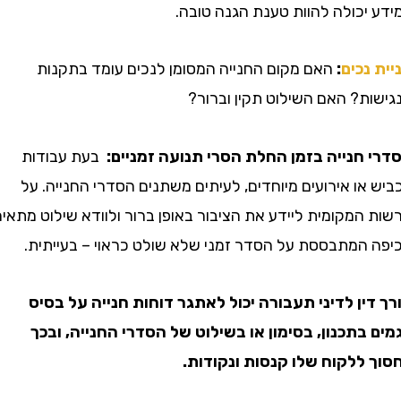
יכולה להוות טענת הגנה טובה.
נכים
:
האם מקום החנייה המסומן לנכים עומד בתקנות
ת? האם השילוט תקין וברור?
חנייה בזמן החלת הסרי תנועה זמניים:
בעת עבודות
ו אירועים מיוחדים, לעיתים משתנים הסדרי החנייה. על
מקומית ליידע את הציבור באופן ברור ולוודא שילוט מתאים.
המתבססת על הסדר זמני שלא שולט כראוי – בעייתית.
ין לדיני תעבורה יכול לאתגר דוחות חנייה על בסיס
בתכנון, בסימון או בשילוט של הסדרי החנייה, ובכך
ללקוח שלו קנסות ונקודות
.