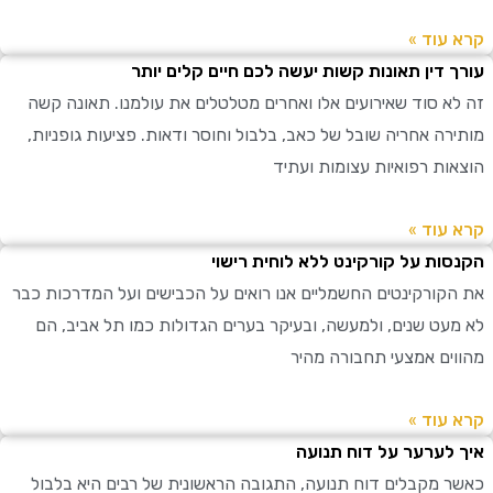
עוד »
 דין תאונות קשות יעשה לכם חיים קלים יותר
א סוד שאירועים אלו ואחרים מטלטלים את עולמנו. תאונה קשה
רה אחריה שובל של כאב, בלבול וחוסר ודאות. פציעות גופניות,
ות רפואיות עצומות ועתיד
עוד »
ות על קורקינט ללא לוחית רישוי
קורקינטים החשמליים אנו רואים על הכבישים ועל המדרכות כבר
עט שנים, ולמעשה, ובעיקר בערים הגדולות כמו תל אביב, הם
ים אמצעי תחבורה מהיר
עוד »
לערער על דוח תנועה
 מקבלים דוח תנועה, התגובה הראשונית של רבים היא בלבול