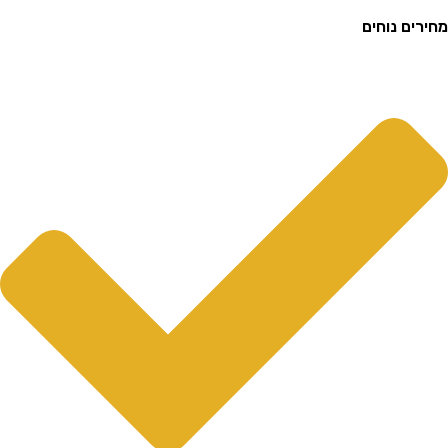
ם נוחים