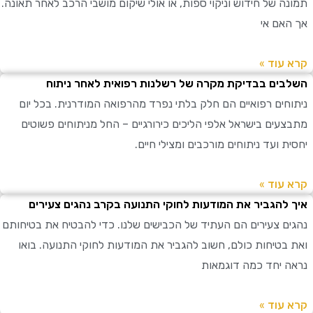
ה של חידוש וניקוי ספות, או אולי שיקום מושבי הרכב לאחר תאונה.
אם אי
עוד »
ים בבדיקת מקרה של רשלנות רפואית לאחר ניתוח
חים רפואיים הם חלק בלתי נפרד מהרפואה המודרנית. בכל יום
עים בישראל אלפי הליכים כירורגיים – החל מניתוחים פשוטים
 ועד ניתוחים מורכבים ומצילי חיים.
עוד »
להגביר את המודעות לחוקי התנועה בקרב נהגים צעירים
ם צעירים הם העתיד של הכבישים שלנו. כדי להבטיח את בטיחותם
בטיחות כולם, חשוב להגביר את המודעות לחוקי התנועה. בואו
 יחד כמה דוגמאות
עוד »