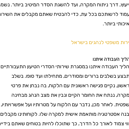
, דרך ניתוח המקרה, ועד להשגת הסדר המיטיב ביותר. נשמח
לרשותכם בכל עת, כדי להבטיח שאתם מקבלים את השירות
 ביותר.
משפטי לנהגים בישראל
עבודה איתנו
העבודה איתנו במסגרת שירותי הסדרי הטיעון התעבורתיים
בשלבים ברורים ומסודרים, מתחילתו ועד סופו. בשלב
 נקיים פגישה ראשונית עם הלקוח, בה נבחן את פרטי
 ננתח את החומר הקיים ונבין את מצב הנהג מבחינה
 לאחר מכן, נדבר עם הלקוח על מטרותיו ועל אפשרויותיו,
אסטרטגיה מותאמת אישית למקרה שלו. לקוחותינו מקבלים
מוד לאורך כל הדרך, כך שתוכלו להיות בטוחים שאתם בידיים