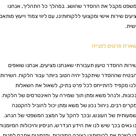
מקבל את ההסדר שהושג. במהלך כל התהליך, אנחנו
שירות אישי ומקצועי ללקוחותינו, עם ליווי צמוד וייעוץ מותאם
פרטים לפנייה
 ההסדר טיעון תעבורתי שאנחנו מציעים, אנחנו שואפים
 שההסדר שיתקבל יהיה הטוב ביותר עבור הלקוח. השירות
קפיד להתייחס לכל פרט בתיק, לשאול את השאלות
ת, ולנהל משא ומתן תוך שמירה על האינטרסים של הלקוח.
רבים, ניהול נכון של משא ומתן יכול להוביל להקטנה
ית של העונש, ובכך להקל על המצב המשפטי של הנהג.
ם בכך שיש לנו את הידע הנדרש, הניסיון והיכולות המיומנות
רת את לקוחותינו בצורה המיטבית, ומזמינים אתכם לפנות