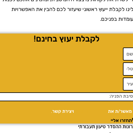
קבלת ייעוץ ראשוני שיעזור לכם להבין את האפשרויות
ת בפניכם.
לקבלת יעוץ בחינם!
/ת את
מדיניות הפרטיות
ויצירת קשר.
 אליי
 ההסדר טיעון תעבורתי