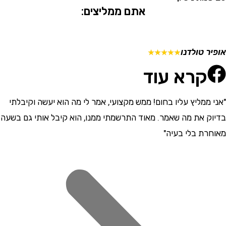
אתם ממליצים:
 טולדנו
מתן ש
☆
☆
☆
☆
☆
קרא עוד
ממליץ עליו בחום! ממש מקצועי, אמר לי מה הוא יעשה וקיבלתי
"התרש
 את מה שאמר. מאוד התרשמתי ממנו, הוא קיבל אותי גם בשעה
וסבלני
ת בלי בעיה"