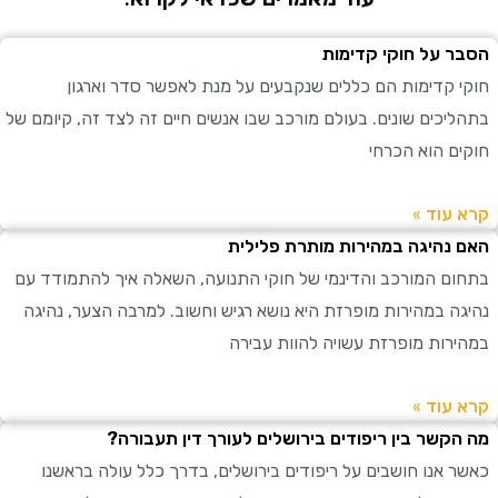
 על חוקי קדימות
 קדימות הם כללים שנקבעים על מנת לאפשר סדר וארגון
יכים שונים. בעולם מורכב שבו אנשים חיים זה לצד זה, קיומם של
ם הוא הכרחי
עוד »
נהיגה במהירות מותרת פלילית
ם המורכב והדינמי של חוקי התנועה, השאלה איך להתמודד עם
ה במהירות מופרזת היא נושא רגיש וחשוב. למרבה הצער, נהיגה
רות מופרזת עשויה להוות עבירה
עוד »
קשר בין ריפודים בירושלים לעורך דין תעבורה?
 אנו חושבים על ריפודים בירושלים, בדרך כלל עולה בראשנו