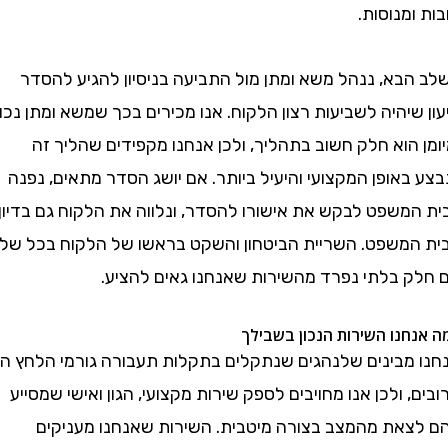
מנוסות.
בא, ננהל משא ומתן מול התביעה בניסיון להגיע להסדר
יהיה לשביעות רצון הלקוח. אנו מכירים בכך שמשא ומתן נכון
הוא חלק חשוב בתהליך, ולכן אנחנו מקפידים שהליך זה
אופן המקצועי והיעיל ביותר. אם יושג הסדר מתאים, נפנה
משפט לבקש את אישורו להסדר, ונלווה את הלקוח גם בדיון
משפט. השריית הביטחון והשקט בראשו של הלקוח בכל שלב
 בלתי נפרד מהשירות שאנחנו גאים להציע.
נו השירות הנכון בשבילך
מבינים שלנהגים שנתקלים בתקלות תעבורה גורמי הלחץ הם
 ולכן אנו מחויבים לספק שירות מקצועי, הגון ואישי שמסייע
את מהמצב בצורה מיטבית. השירות שאנחנו מעניקים