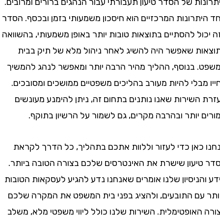
ת של הסדר טיעון תעבורתי עבור הנהגים ברורים ומרובים.
תרונות המרכזיים הוא חיסכון משמעותי בזמן ובכסף. הסדר
ל להסתיים בתוצאות טובות יותר באופן משמעותי, בהשוואה
ת שאפשר היה להשיג לאחר ניהול מלא של תיק בבית
 בנוסף, ההליך מהיר הרבה יותר ומאפשר לנהג להמשיך
בלי להיות מעורב בהליכים משפטיים ממושכים ומסובכים.
שירות שאנו נותנים בתחום זה, ניתן להימנע מעונשים
יותר ובהרבה מקרים, גם לשמור על הרשיון בתוקף.
כאן כדי לעזור וללוות אתכם בתהליך, כל הדרך לקראת
יעון שישרת את האינטרסים שלכם בצורה הטובה ביותר.
ניסיון שלנו אומרים שאנחנו נדע להגיע לעסקאות הטובות
עם התובעים, ולהציג בפני בית המשפט את המקרה שלכם
אופטימלית. השירות שלנו כולל ליווי משפטי מלא, משלב