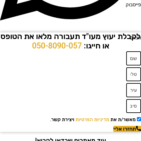
וק
לת יעוץ מעו"ד תעבורה מלאו את הטופס
או חייגו:
050-8090-057
שר/ת את
מדיניות הפרטיות
ויצירת קשר.
רו אליי
עוד מאמרים שכדאי לקרוא!