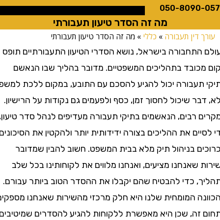
050-8090
מה זה הסדר טיעון תעבורתי
 דין תעבורה
»
כללי
»
מה זה הסדר טיעון תעבורתי
התחבורה בישראל, נושא הסדרי הטיעון התעבורתיים תופס
כובד בתהליכים המשפטיים. מדובר בהליך שבו הנאשם
תעבורה יכול להגיע להסכם עם התובע, במקום ללכת למשפט
ר שיכול לחסוך זמן, כסף ולפעמים גם נקודות על הרישיון.
 רבים, הנאשמים בתיקי תעבורה מעדיפים לנהל סדר טיעון,
ים את ההליכים בצורה ידידותית יותר ולהקטין את הסיכונים
ם בניהול תיק מלא בבית המשפט. חשוב להבין שמדובר
שאנחנו מציעים, ואנחנו מלווים את לקוחותינו בכל שלב
, כדי להבטיח שהם יקבלו את ההסדר הטוב ביותר עבורם.
ה המומחית שלנו היא חלק מרכזי מהשירות שאנחנו מספקים
זה, שכן היא מאפשרת ללקוחות להגיע להסדרים שמיטיבים