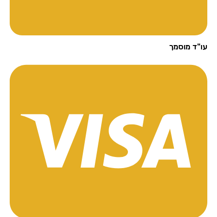
"ד מוסמך