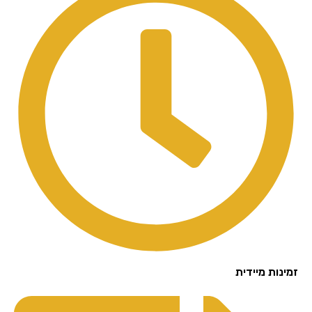
נות מיידית