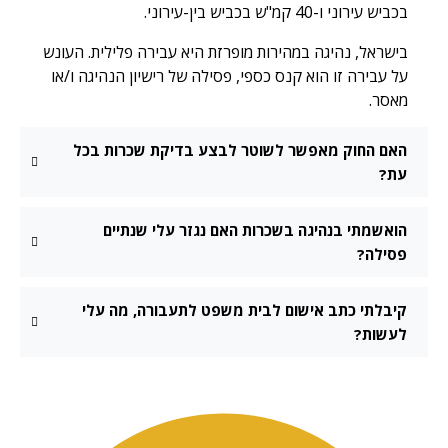
בכביש עירוני ו-40 קמ"ש בכביש בין-עירוני.
בישראל, נהיגה במהירות מופרזת היא עבירה פלילית. העונש
על עבירה זו הוא קנס כספי, פסילה של רישיון הנהיגה ו/או
מאסר.
האם החוק מאפשר לשוטר לבצע בדיקת שכרות בכל
עת?
הואשמתי בנהיגה בשכרות האם נגזר עלי שנתיים
פסילה?
קיבלתי כתב אישום לבית משפט לתעבורה, מה עלי
לעשות?