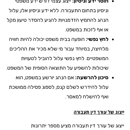
חוסר ידע וניסיון:
ייצוג עצמי דורש ידע משפטי
וניסיון בתחום התעבורה. ללא ידע וניסיון אלו, עלול
הנהג להחמיץ הזדמנויות להגיע להסדר טיעון מקל
או אף לזכות במשפט.
לחץ נפשי:
הופעה בבית משפט יכולה להיות חוויה
מלחיצה, במיוחד עבור מי שלא מכיר את ההליכים
המשפטיים. לחץ נפשי עלול להוביל לטעויות
שיכולות להשפיע על התוצאה הסופית של המשפט.
סיכון להרשעה:
אם הנהג יורשע במשפט, הוא
עלול להידרש לשלם קנס, לספוג פסילה ממושכת
ואף להישלח למאסר.
וג של עורך דין תעבורה
צוג של עורך דין תעבורה מציע מספר יתרונות