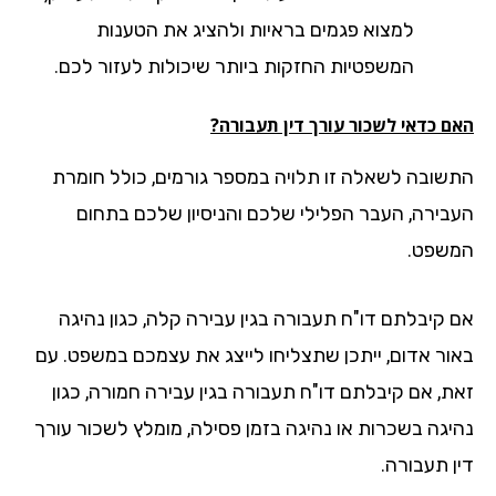
למצוא פגמים בראיות ולהציג את הטענות
המשפטיות החזקות ביותר שיכולות לעזור לכם.
ם כדאי לשכור עורך דין תעבורה?
שובה לשאלה זו תלויה במספר גורמים, כולל חומרת
בירה, העבר הפלילי שלכם והניסיון שלכם בתחום
שפט.
 קיבלתם דו"ח תעבורה בגין עבירה קלה, כגון נהיגה
ור אדום, ייתכן שתצליחו לייצג את עצמכם במשפט. עם
ת, אם קיבלתם דו"ח תעבורה בגין עבירה חמורה, כגון
יגה בשכרות או נהיגה בזמן פסילה, מומלץ לשכור עורך
ן תעבורה.