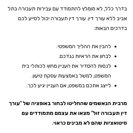
רך כלל, לא מומלץ להתמודד עם עבירות תעבורה בתל
ב ללא עורך דין. עורך דין תעבורה יכול לסייע לכם
רכים הבאות:
להבין את ההליך המשפטי.
לבחון את הראיות נגדכם.
לנסות להסדיר את העניין מחוץ לכותלי בית
המשפט, למשל באמצעות עסקת טיעון.
לייצג אתכם במשפט, אם העניין יגיע לכך.
בית הנאשמים שהחליטו לבחור באופציה של "עורך
ן תעבורה זול" מצאו את עצמם מתמודדים עם
טואציות שהם לא מבינים כראוי.