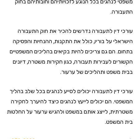
פטי לנהגים בכל הנוגע לזכויותיהם וחובותיהם בחוק
עבורה.
רכי דין לתעבורה נדרשים להכיר את חוק התעבורה
שראלי על בוריו, כולל את התקנות, ההנחיות והפסיקה
חום. הם גם צריכים להיות בקיאים בהליכים המשפטיים
שורים לעבירות תעבורה, כגון חקירות משטרה, דיונים
ית משפט ותהליכים של ערעור.
רכי דין לתעבורה יכולים לסייע לנהגים בכל שלב בהליך
שפטי. הם יכולים לייעץ לנהגים כיצד להיערך לחקירה
טרתית, לייצג אותם במשפט ולהגיש ערעור על החלטות
ת המשפט.