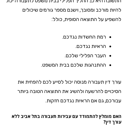
שובה היא כן. ההליך הפלילי בבית משפט לתעבורה יכול
יות מורכב ומסובך, וישנם מספר גורמים שיכולים
שפיע על התוצאה הסופית, כולל:
רמת החשדות נגדכם.
הראיות נגדכם.
העבר הפלילי שלכם.
ההתנהגות שלכם בבית המשפט.
רך דין תעבורה מנוסה יכול לסייע לכם להפחית את
יכויים להרשעה ולהשיג את התוצאה הטובה ביותר
ורכם, גם אם הראיות נגדכם חזקות.
ם מומלץ להתמודד עם עבירות תעבורה בתל אביב ללא
ך דין?