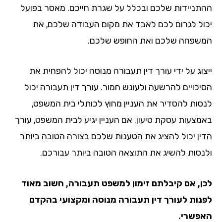
תניידות שלכם ובכלל על שגרת חייכם. מאסר בפועל
ול לגרום לכם לאבד את מקום העבודה שלכם, את
שפחה שלכם ואת החופש שלכם.
צוג על ידי עורך דין תעבורה מנוסה יכול להפחית את
יכויים להרשעה ולעונש חמור. עורך דין תעבורה יכול
סות להסדיר את העניין מחוץ לכותלי בית המשפט,
מצעות עסקת טיעון. אם העניין יגיע לבית המשפט, עורך
ין יכול להציג את הטענות שלכם בצורה הטובה ביותר
נסות להשיג את התוצאה הטובה ביותר עבורכם.
ן, אם קיבלתם זימון למשפט תעבורה, חשוב מאוד
נות לעורך דין תעבורה מנוסה ומקצועי בהקדם
פשרי.