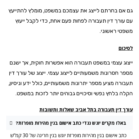
 אם בחרתם לייצג את עצמכם במשפט, מומלץ להתייעץ
 עורך דין תעבורה לפחות פעם אחת, כדי לקבל ייעוץ
פטי ראשוני.
יכום
צוג עצמי במשפט תעבורה הוא אפשרות חוקית, אך ישנם
פר חסרונות משמעותיים לייצוג עצמי. ייצוג של עורך דין
בורה מציע מספר יתרונות משמעותיים, כולל ידע וניסיון,
לה בלחץ נפשי וסיכויים גבוהים יותר לזכות במשפט.
רך דין תעבורה בתל אביב שאלות ותשובות
באלו מקרים יוגש נגדי כתב אישום בגין מהירות מופרזת?
כתב אישום בגין מהירות מופרזת יוגש בגין חריגה של 30 קמ"ש