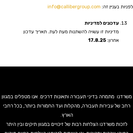
 בעניין זה:
info@callibergroup.com
עדכונים למדיניות
מדיניות זו עשויה להשתנות מעת לעת. תאריך עדכון
אחרון:
17.8.25
ו מתמחה בדיני תעבורה ותאונות דרכים. אנו מטפלים במגוון
של עבירות תעבורה, מהקלות ועד החמורות ביותר, בכל רחבי
הארץ.
ות משרדנו הצלחות רבות של זיכויים במגוון תיקים ובין היתר