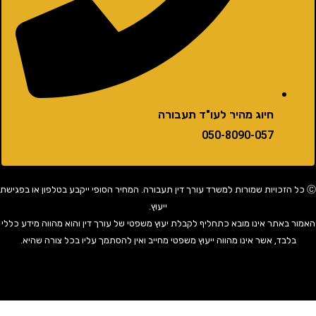
חיוג מהיר לעו"ד תעבורה
050-8090-057
 הזכויות שמורות למשרד עורך דין תעבורה. המחיר הסופי ייקבע בטלפון או בפגישת
ייעוץ.
באתר אינו מובא כתחליף לקבלת יעוץ משפטי של עורך דין והוא מהווה מידע כללי
בד, אשר אינו מהווה ייעוץ משפטי מחייב ואין להסתמך עליו בכל צורה שהיא.