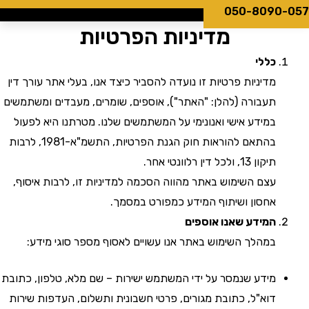
050-8090
מדיניות הפרטיות
כללי
מדיניות פרטיות זו נועדה להסביר כיצד אנו, בעלי אתר עורך דין
תעבורה (להלן: "האתר"), אוספים, שומרים, מעבדים ומשתמשים
במידע אישי ואנונימי על המשתמשים שלנו. מטרתנו היא לפעול
בהתאם להוראות חוק הגנת הפרטיות, התשמ"א-1981, לרבות
תיקון 13, ולכל דין רלוונטי אחר.
עצם השימוש באתר מהווה הסכמה למדיניות זו, לרבות איסוף,
אחסון ושיתוף המידע כמפורט במסמך.
המידע שאנו אוספים
במהלך השימוש באתר אנו עשויים לאסוף מספר סוגי מידע:
מידע שנמסר על ידי המשתמש ישירות – שם מלא, טלפון, כתובת
דוא"ל, כתובת מגורים, פרטי חשבונית ותשלום, העדפות שירות