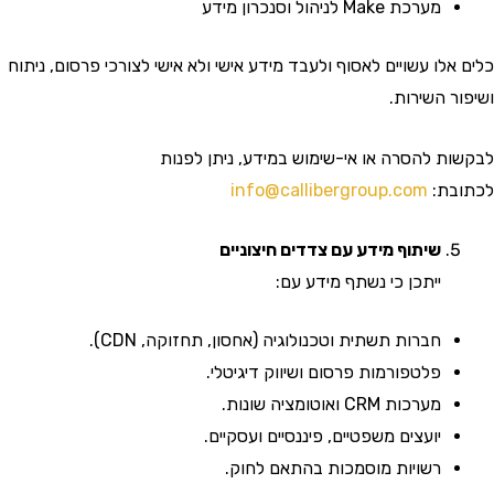
מערכת Make לניהול וסנכרון מידע
לו עשויים לאסוף ולעבד מידע אישי ולא אישי לצורכי פרסום, ניתוח
 השירות.
ת להסרה או אי-שימוש במידע, ניתן לפנות
ת:
info@callibergroup.com
שיתוף מידע עם צדדים חיצוניים
ייתכן כי נשתף מידע עם:
חברות תשתית וטכנולוגיה (אחסון, תחזוקה, CDN).
פלטפורמות פרסום ושיווק דיגיטלי.
מערכות CRM ואוטומציה שונות.
יועצים משפטיים, פיננסיים ועסקיים.
רשויות מוסמכות בהתאם לחוק.