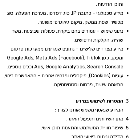
ותוכן הודעות.
מידע טכנולוגי – כתובת IP, סוג דפדפן, מערכת הפעלה, סוג
מכשיר, שפת ממשק, מיקום גיאוגרפי משוער.
נתוני שימוש – עמודים בהם ביקרת, פעולות שביצעת, משך
שהייה, הקלקות וחיפושים.
מידע מצדדים שלישיים – נתונים שמגיעים ממערכות פרסום
ומעקב כגון Google Ads, Meta Ads (Facebook), TikTok
Ads, Google Analytics, Search Console וכלים נוספים.
עוגיות (Cookies), פיקסלים ומזהים אחרים – המאפשרים זיהוי,
התאמה אישית, פרסום וסטטיסטיקה.
המטרות לשימוש במידע
המידע שנאסף משמש אותנו לצורך:
מתן השירותים ותפעול האתר.
שיפור חוויית המשתמש והתאמת תוכן אישי.
מדידה וניתוח ביצועי האתר.