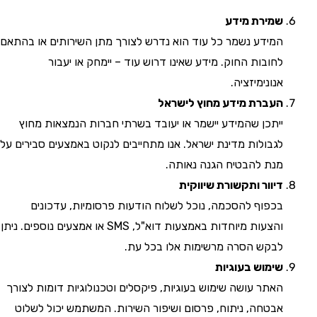
שמירת מידע
המידע נשמר כל עוד הוא נדרש לצורך מתן השירותים או בהתאם
לחובות החוק. מידע שאינו דרוש עוד – יימחק או יעבור
אנונימיזציה.
העברת מידע מחוץ לישראל
ייתכן שהמידע יישמר או יעובד בשרתי חברות הנמצאות מחוץ
לגבולות מדינת ישראל. אנו מתחייבים לנקוט באמצעים סבירים על
מנת להבטיח הגנה נאותה.
דיוור ותקשורת שיווקית
בכפוף להסכמה, נוכל לשלוח הודעות פרסומיות, עדכונים
והצעות מיוחדות באמצעות דוא"ל, SMS או אמצעים נוספים. ניתן
לבקש הסרה מרשימות אלו בכל עת.
שימוש בעוגיות
האתר עושה שימוש בעוגיות, פיקסלים וטכנולוגיות דומות לצורך
אבטחה, ניתוח, פרסום ושיפור השירות. המשתמש יכול לשלוט