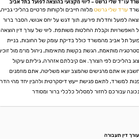
״ד שלי גרשט – ליווי מקצועי בהוצאה לפועל בתל אביב
עו״ד שלי גרשט
מלווה חייבים ולקוחות פרטיים בהליכי גבייה,
פועל וחדלות פירעון, תוך דגש על יחס אנושי, הסבר ברור
שרויות וקבלת החלטות משותפת. ליווי של עורך דין הוצאה
תל אביב מהמשרד כולל בדיקת עומק של החובות, בניית
יה מותאמת, הגשת בקשות מתאימות, ניהול מו״מ מול זוכים
בהליכים לפי הצורך. אם קיבלתם אזהרה, גיליתם עיקול
 או אתם מרגישים שהמצב יוצא משליטה, אתם מוזמנים
למשרד, לתאם פגישת ייעוץ דיסקרטית ולהבין יחד מהי הדרך
 עבורכם לחזור למסלול כלכלי ברור ומסודר
דין תעבורה