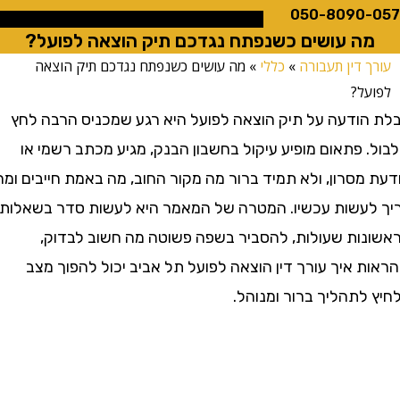
050-8090
ה עושים כשנפתח נגדכם תיק הוצאה לפועל?
 דין תעבורה
»
כללי
»
מה עושים כשנפתח נגדכם תיק הוצאה
ל?
ודעה על תיק הוצאה לפועל היא רגע שמכניס הרבה לחץ
 פתאום מופיע עיקול בחשבון הבנק, מגיע מכתב רשמי או
סרון, ולא תמיד ברור מה מקור החוב, מה באמת חייבים ומה
עשות עכשיו. המטרה של המאמר היא לעשות סדר בשאלות
ות שעולות, להסביר בשפה פשוטה מה חשוב לבדוק,
 איך עורך דין הוצאה לפועל תל אביב יכול להפוך מצב
לתהליך ברור ומנוהל.