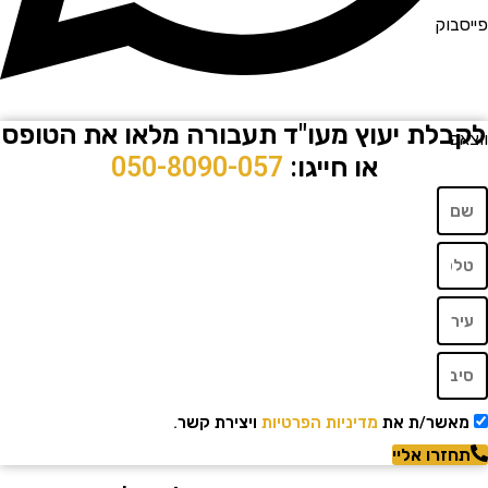
וק
לת יעוץ מעו"ד תעבורה מלאו את הטופס
או חייגו:
050-8090-057
שר/ת את
מדיניות הפרטיות
ויצירת קשר.
רו אליי