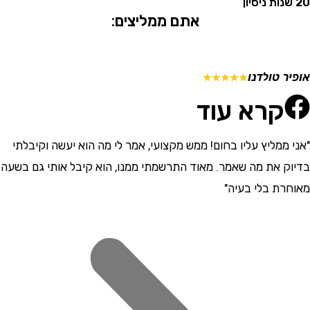
אתם ממליצים:
 טולדנו
מתן ש
☆
☆
☆
☆
☆
קרא עוד
ממליץ עליו בחום! ממש מקצועי, אמר לי מה הוא יעשה וקיבלתי
"התרש
 את מה שאמר. מאוד התרשמתי ממנו, הוא קיבל אותי גם בשעה
וסבלני
ת בלי בעיה"