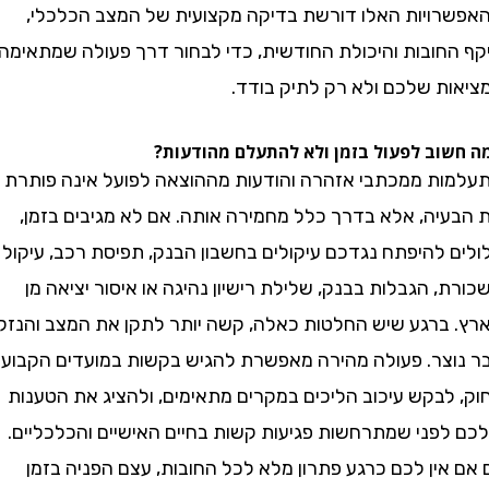
ויות האלו דורשת בדיקה מקצועית של המצב הכלכלי,
חובות והיכולת החודשית, כדי לבחור דרך פעולה שמתאימה
ת שלכם ולא רק לתיק בודד.
וב לפעול בזמן ולא להתעלם מהודעות?
ת ממכתבי אזהרה והודעות מההוצאה לפועל אינה פותרת
יה, אלא בדרך כלל מחמירה אותה. אם לא מגיבים בזמן,
 להיפתח נגדכם עיקולים בחשבון הבנק, תפיסת רכב, עיקול
 הגבלות בבנק, שלילת רישיון נהיגה או איסור יציאה מן
ברגע שיש החלטות כאלה, קשה יותר לתקן את המצב והנזק
צר. פעולה מהירה מאפשרת להגיש בקשות במועדים הקבועים
לבקש עיכוב הליכים במקרים מתאימים, ולהציג את הטענות
פני שמתרחשות פגיעות קשות בחיים האישיים והכלכליים.
ין לכם כרגע פתרון מלא לכל החובות, עצם הפניה בזמן