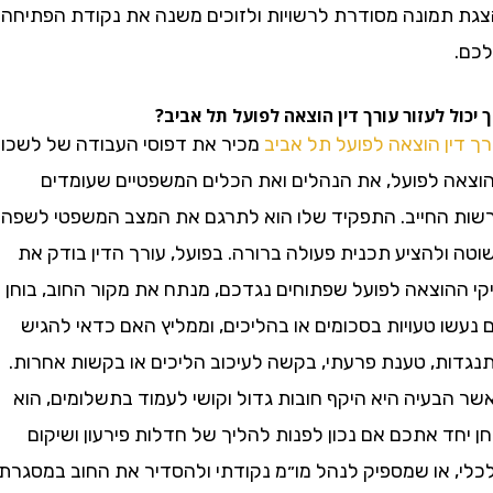
תמונה מסודרת לרשויות ולזוכים משנה את נקודת הפתיחה
ל לעזור עורך דין הוצאה לפועל תל אביב?
ן הוצאה לפועל תל אביב
מכיר את דפוסי העבודה של לשכות
 לפועל, את הנהלים ואת הכלים המשפטיים שעומדים
החייב. התפקיד שלו הוא לתרגם את המצב המשפטי לשפה
להציע תכנית פעולה ברורה. בפועל, עורך הדין בודק את
הוצאה לפועל שפתוחים נגדכם, מנתח את מקור החוב, בוחן
 טעויות בסכומים או בהליכים, וממליץ האם כדאי להגיש
ת, טענת פרעתי, בקשה לעיכוב הליכים או בקשות אחרות.
בעיה היא היקף חובות גדול וקושי לעמוד בתשלומים, הוא
ד אתכם אם נכון לפנות להליך של חדלות פירעון ושיקום
 או שמספיק לנהל מו״מ נקודתי ולהסדיר את החוב במסגרת