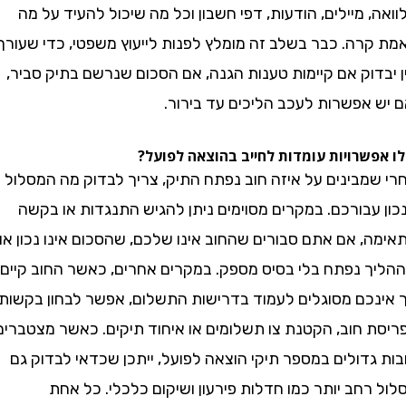
 מיילים, הודעות, דפי חשבון וכל מה שיכול להעיד על מה
רה. כבר בשלב זה מומלץ לפנות לייעוץ משפטי, כדי שעורך
וק אם קיימות טענות הגנה, אם הסכום שנרשם בתיק סביר,
 אפשרות לעכב הליכים עד בירור.
שרויות עומדות לחייב בהוצאה לפועל?
מבינים על איזה חוב נפתח התיק, צריך לבדוק מה המסלול
עבורכם. במקרים מסוימים ניתן להגיש התנגדות או בקשה
 אם אתם סבורים שהחוב אינו שלכם, שהסכום אינו נכון או
 נפתח בלי בסיס מספק. במקרים אחרים, כאשר החוב קיים
כם מסוגלים לעמוד בדרישות התשלום, אפשר לבחון בקשות
 חוב, הקטנת צו תשלומים או איחוד תיקים. כאשר מצטברים
דולים במספר תיקי הוצאה לפועל, ייתכן שכדאי לבדוק גם
חב יותר כמו חדלות פירעון ושיקום כלכלי. כל אחת