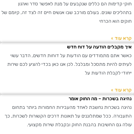
 קדימות הם כללים שנקבעים על מנת לאפשר סדר וארגון
יכים שונים. בעולם מורכב שבו אנשים חיים זה לצד זה, קיומם של
ם הוא הכרחי
עוד »
מקבלים הודעה על דוח חדש
 אתם מתמודדים עם הודעות על דוחות חדשים, הדבר עשוי
ים להיות מתסכל ומבלבל. לכן אנו כאן בכדי להציע לכם שירות
די לקבלת הודעות על
עוד »
ה בשכרות – מה החוק אומר
ה בשכרות נחשבת לאחד מהעבירות החמורות ביותר בתחום
ורה. ככל שמתלוננים על תאונות דרכים הקשורות לשכרות, כך
 גם החשיבות בהבנת החוק ובקבלת שירות מקצועי.