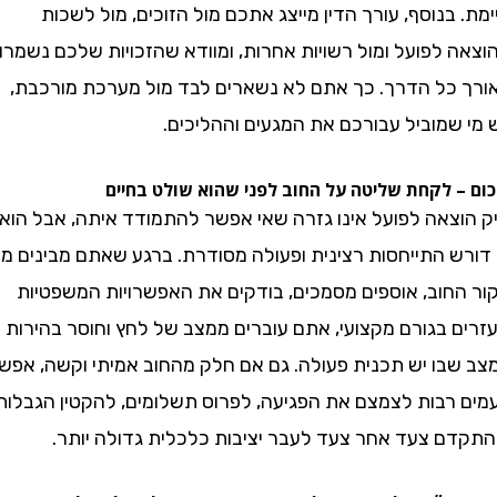
בנוסף, עורך הדין מייצג אתכם מול הזוכים, מול לשכות
 לפועל ומול רשויות אחרות, ומוודא שהזכויות שלכם נשמרות
כל הדרך. כך אתם לא נשארים לבד מול מערכת מורכבת,
שמוביל עבורכם את המגעים וההליכים.
 לקחת שליטה על החוב לפני שהוא שולט בחיים
צאה לפועל אינו גזרה שאי אפשר להתמודד איתה, אבל הוא
ש התייחסות רצינית ופעולה מסודרת. ברגע שאתם מבינים מה
חוב, אוספים מסמכים, בודקים את האפשרויות המשפטיות
ם בגורם מקצועי, אתם עוברים ממצב של לחץ וחוסר בהירות
בו יש תכנית פעולה. גם אם חלק מהחוב אמיתי וקשה, אפשר
רבות לצמצם את הפגיעה, לפרוס תשלומים, להקטין הגבלות
ם צעד אחר צעד לעבר יציבות כלכלית גדולה יותר.