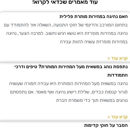
עוד מאמרים שכדאי לקרוא!
נהיגה במהירות מותרת פלילית
ם המורכב והדינמי של חוקי התנועה, השאלה איך להתמודד עם
ה במהירות מופרזת היא נושא רגיש וחשוב. למרבה הצער, נהיגה
רות מופרזת עשויה להוות עבירה
עוד »
ת נוהג במשאית מעל המהירות המותרת? טיפים ודרכי
דדות
ה במשאית מעל המהירות המותרת היא עבירה חמורה שעשויה
ר קנסות כבדים, שלילת רישיון נהיגה ואף מאסר. אם נתפסתם
ים במשאית תוך כדי משמרת חברת
עוד »
 על חוקי קדימות