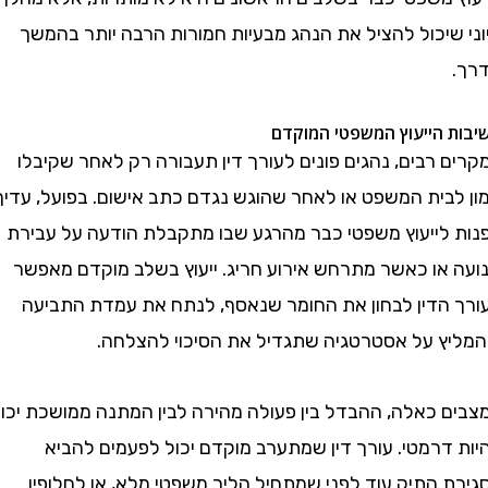
שיכול להציל את הנהג מבעיות חמורות הרבה יותר בהמשך
הייעוץ המשפטי המוקדם
רבים, נהגים פונים לעורך דין תעבורה רק לאחר שקיבלו
לבית המשפט או לאחר שהוגש נגדם כתב אישום. בפועל, עדיף
לייעוץ משפטי כבר מהרגע שבו מתקבלת הודעה על עבירת
או כאשר מתרחש אירוע חריג. ייעוץ בשלב מוקדם מאפשר
הדין לבחון את החומר שנאסף, לנתח את עמדת התביעה
ץ על אסטרטגיה שתגדיל את הסיכוי להצלחה.
 כאלה, ההבדל בין פעולה מהירה לבין המתנה ממושכת יכול
דרמטי. עורך דין שמתערב מוקדם יכול לפעמים להביא
 התיק עוד לפני שמתחיל הליך משפטי מלא, או לחלופין