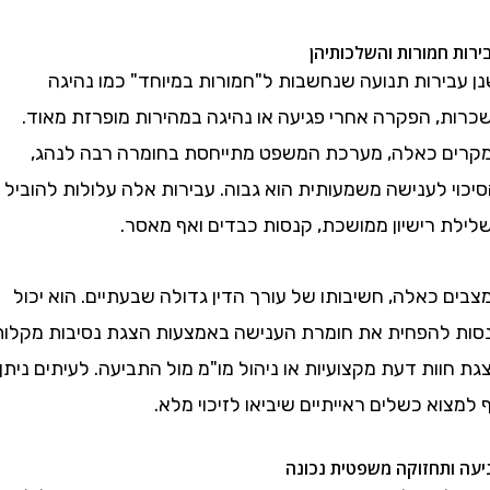
חמורות והשלכותיהן
בירות תנועה שנחשבות ל"חמורות במיוחד" כמו נהיגה
, הפקרה אחרי פגיעה או נהיגה במהירות מופרזת מאוד.
 כאלה, מערכת המשפט מתייחסת בחומרה רבה לנהג,
 לענישה משמעותית הוא גבוה. עבירות אלה עלולות להוביל
 רישיון ממושכת, קנסות כבדים ואף מאסר.
כאלה, חשיבותו של עורך הדין גדולה שבעתיים. הוא יכול
להפחית את חומרת הענישה באמצעות הצגת נסיבות מקלות,
ות דעת מקצועיות או ניהול מו"מ מול התביעה. לעיתים ניתן
א כשלים ראייתיים שיביאו לזיכוי מלא.
תחזוקה משפטית נכונה