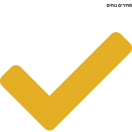
ם נוחים