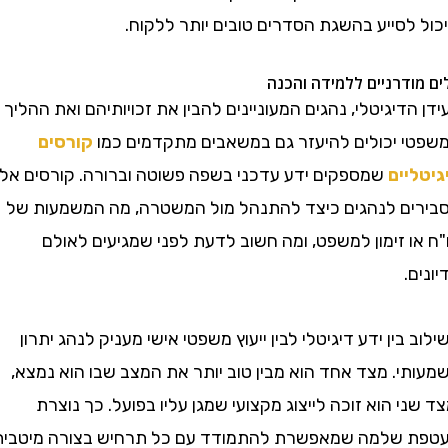
לסייע בהשגת הסדרים טובים יותר ללקוח.
דרניים ללמידה והכנה
דיגיטלי, נהגים המעוניינים להבין את זכויותיהם ואת ההליך
 יכולים להיעזר גם במשאבים מתקדמים כמו
קורסים
יים
שמספקים ידע עדכני בשפה פשוטה וברורה. קורסים אלו
ם לנהגים כיצד להתנהל מול המשטרה, מה המשמעות של
 זימון למשפט, ומה חשוב לדעת לפני שמגיעים לאולם
.
בין ידע דיגיטלי לבין ייעוץ משפטי אישי מעניק לנהג יתרון
י. מצד אחד הוא מבין טוב יותר את המצב שבו הוא נמצא,
י הוא זוכה לייצוג מקצועי שמגן עליו בפועל. כך נוצרת
שלמה שמאפשרת להתמודד עם כל תרחיש בצורה מיטבית.