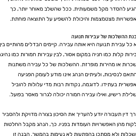
להסדר מקל משמעותית. ככל שהשלב מאוחר יותר, כך
יות מצטמצמות והיכולת להשפיע על התוצאה פוחתת.
השלכות של עבירות תנועה
בירת תנועה היא אותה עבירה. קיימים הבדלים מהותיים בין
קלות כמו חניה במקום אסור, לבין עבירות חמורות כמו נהיגה
 או מהירות מופרזת. ההשלכות של כל עבירה משתנות
לנסיבות, ולעיתים הנהג אינו מודע לעומק הפגיעה
 בעתידו. לדוגמה, נקודות רבות מדי עלולות להוביל
רישיון, ואילו עבירה חמורה יכולה לגרור מאסר בפועל.
ן תעבורה יודע להעריך את הסיכון בצורה מדויקת ולהסביר
מהן האפשרויות העומדות בפניו. כך, הנהג מקבל החלטות
ת ולא מסתכן בהפתעות לא נעימות בהמשך. הבנה זו