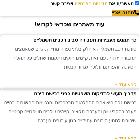
שר/ת את
מדיניות הפרטיות
ויצירת קשר.
רו אליי
עוד מאמרים שכדאי לקרוא!
מנעו מעבירות תעבורה סביב רכבים חשמליים
ת רכב חשמלי היא חלק בלתי נפרד מחיי הנהגים שמאמצים
רה ירוקה. עם זאת, קיימים חוקים ותקנות שחלים על תהליך
נה, והפרתם עלולה לגרור קנסות
עוד »
ך מעשי לבדיקות משפטיות לפני רכישת דירה
ת נכס היא אחת ההחלטות הכלכליות והרגשיות החשובות בחיים.
 לסקרי שוק והערכת תקציב, קיימים שלבים משפטיים קריטיים
ים למנוע סיכונים עתידיים כגון עיכובים בעברת
עוד »