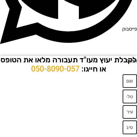
וק
לת יעוץ מעו"ד תעבורה מלאו את הטופס
או חייגו:
050-8090-057