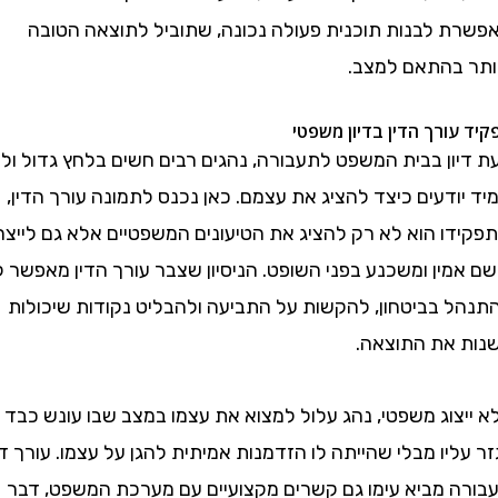
 לבנות תוכנית פעולה נכונה, שתוביל לתוצאה הטובה
בהתאם למצב.
ורך הדין בדיון משפטי
ון בבית המשפט לתעבורה, נהגים רבים חשים בלחץ גדול ולא
דעים כיצד להציג את עצמם. כאן נכנס לתמונה עורך הדין,
ו הוא לא רק להציג את הטיעונים המשפטיים אלא גם לייצר
ין ומשכנע בפני השופט. הניסיון שצבר עורך הדין מאפשר לו
 בביטחון, להקשות על התביעה ולהבליט נקודות שיכולות
את התוצאה.
צוג משפטי, נהג עלול למצוא את עצמו במצב שבו עונש כבד
יו מבלי שהייתה לו הזדמנות אמיתית להגן על עצמו. עורך דין
 מביא עימו גם קשרים מקצועיים עם מערכת המשפט, דבר