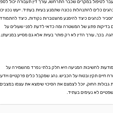
טיפול במקרים שכבר התרחשו, עורך דין תעבורה יכול לספק
כלים להתנהלות נכונה שתמנע בעיות בעתיד. ייעוץ נכון יכול
 לנהגים כיצד להימנע מהצטברות נקודות, כיצד להתמודד
קות פתע של המשטרה ומה כדאי לדעת לפני שעולים על
כך, עורך הדין לא רק פותר בעיות אלא גם מסייע במניעתן.
ת לחשיבות המניעה היא חלק בלתי נפרד מהשמירה על
ים תקין ובטוח על הכביש. נהג שמקבל כלים פרקטיים ויודע
לות החוק, יוכל לצמצם את הסיכוי שימצא את עצמו במצבים
ם לא נעימים בעתיד.