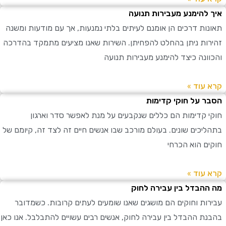
להימנע מעבירות תנועה
ות דרכים הן אומנם לעיתים בלתי נמנעות, אך עם מודעות ומשנה
ות ניתן בהחלט להפחיתן. השירות שאנו מציעים מתמקד בהדרכה
ונה כיצד להימנע מעבירות תנועה
עוד »
 על חוקי קדימות
 קדימות הם כללים שנקבעים על מנת לאפשר סדר וארגון
יכים שונים. בעולם מורכב שבו אנשים חיים זה לצד זה, קיומם של
ם הוא הכרחי
עוד »
הבדל בין עבירה לחוק
ות וחוקים הם מושגים שאנו שומעים לעתים קרובות. כשמדובר
ת ההבדל בין עבירה לחוק, אנשים רבים עשויים להתבלבל. אנו כאן