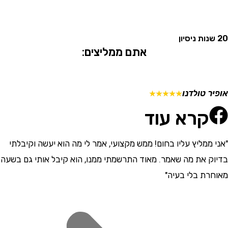
אתם ממליצים:
 טולדנו
מתן ש
☆
☆
☆
☆
☆
קרא עוד
ממליץ עליו בחום! ממש מקצועי, אמר לי מה הוא יעשה וקיבלתי
"התרש
 את מה שאמר. מאוד התרשמתי ממנו, הוא קיבל אותי גם בשעה
וסבלני
ת בלי בעיה"