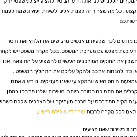
 הללו, יש לנו את הידע והניסיון להציע ייצוג משפטי חזק
. כל מה שצריך זה לפנות אלינו לשיחת ייעוץ ונשמח לעמוד
ם.
דעים לכך שלעיתים אנשים מרגישים את הלחץ ואת חוסר
עת מפגש עם מערכת המשפט. בכל מקרה משפטי יש לקחת
 את החוקים המורכבים העשויים להשפיע על התוצאה. אנו
י להנחות אתכם ולהקל עליכם את התהליך המשפטי.
ת היחס האישי והמקצועי שאנו מעניקים, נוודא שאתם
 את התמיכה הטובה ביותר. השירות שלנו מתרכז במתן
קיף המתבסס על הבנה מעמיקה של הצרכים שלכם כשהוא
לכל מקרה לרבות
עורך דין שלילת רישיון
.
 בשירות שאנו מציעים