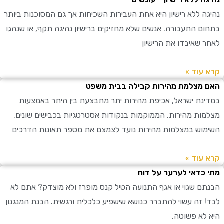
ה ללא רישיון היא אחת העבירות השכיחות אך גם המסוכנות ביותר
ם התעבורה. אנשים שלא מחזיקים ברישיון נהיגה תקף, או שנהגו
 שאיבדו את הרישיון
עוד »
מצלמת מהירות קבילה בבית משפט
נת ישראל, אכיפת מהירות יתר מתבצעת בין היתר באמצעות
ות מהירות, הממוקמות בנקודות אסטרטגיות בכבישים שונים.
וש במצלמות מהירות נועד לצמצם את מספר תאונות הדרכים
עוד »
כדאי לערער על דוח
ם שגוי או אגף התנועה הטיל קנס מופרז ולא מוצדק? אתם לא
 זה עשוי להתברר כנושא שישפיע כלכלית ורגשית. הבנת המנגנון
לא פשוטה,