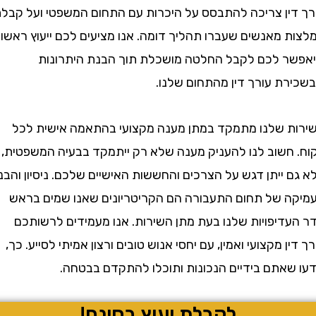
ין צריכה להתבסס על היכרות עם התחום המשפטי ועל קבלת
 מאנשים שעברו תהליך דומה. אנו מציעים לכם ייעוץ ראשוני
 לכם לקבל החלטה מושכלת תוך הבנת היתרונות
ת עורך דין מהתחום שלנו.
 שלנו מתמקד במתן מענה מקצועי בהתאמה אישית לכל
חשוב לנו להעניק מענה שלא רק ייתמקד בבעיה המשפטית,
ייתן דגש על הצרכים והחששות האישיים שלכם. ניסיון והבנה
 של תחום התעבורה הם הקריטריונים שאנו שמים בראש
דיפויות שלנו בעת מתן השירות. אנו מעמידים לרשותכם
ן מקצועי ואמין, עם יחסי אנוש טובים ורצון אמיתי לסייע. כך,
אתם בידיים הנכונות ותוכלו להתקדם בבטחה.
לקבלת יעוץ בחינם!