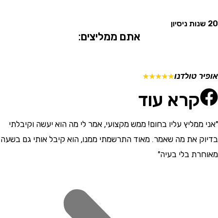
אתם ממליצים:
 טולדנו
מתן ש
☆
☆
☆
☆
☆
קרא עוד
ממליץ עליו בחום! ממש מקצועי, אמר לי מה הוא יעשה וקיבלתי
"התרש
 את מה שאמר. מאוד התרשמתי ממנו, הוא קיבל אותי גם בשעה
וסבלני
ת בלי בעיה"