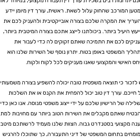
רונות רבים בשכירת עורך דין תעבורה מקצועי, במיוחד לאור
מורכב שהחוק עלול לשאת. ראשית, עורך דין מיומן יידע
 את המקרה שלכם בצורה אובייקטיבית ולהעניק לכם את
היעיל ביותר. ביכולתנו לייצג אתכם בצורה המיטבית ביותר,
ם לכם את התמיכה שאתם זקוקים לה כדי לעבור את
המשפטי באופן בטוח. יתרון נוסף של השירות שלנו הוא
ישי והמקצועי שאנו מעניקים לכל לקוח ולקוח.
ור כי תוצאה משפטית טובה יכולה להשפיע בצורה משמעותית
ם. עורך דין טוב יכול להפחית את הקנס או את השלכות
של הרישיון שלכם על ידי ייצוג משפטי מנוסה. אנו כאן כדי
 שאתם מקבלים את השירות הטוב ביותר עם מחויבות למתן
קצועי בסטנדרט גבוה. הצוות שלנו מעמיד לרשותכם מיטב
ם בתחום המשפטי של דיני התעבורה, כך שתוכלו להרגיש