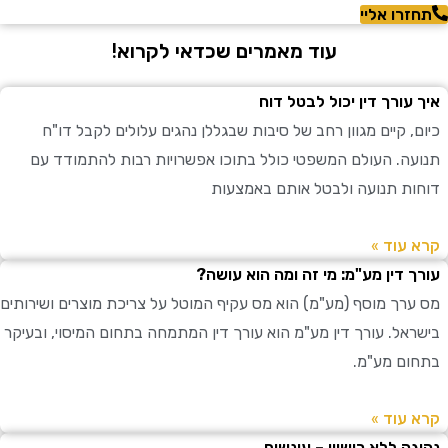
רו אליי
עוד מאמרים שכדאי לקרוא!
עורך דין יכול לבטל דוח
 קיים מגוון רחב של סיבות שבגללן נהגים עלולים לקבל דו"ח
ה. העולם המשפטי כולל בתוכו אפשרויות רבות להתמודד עם
ת תנועה ולבטל אותם באמצעות
עוד »
 דין מע"מ: מי זה ומה הוא עושה?
רך מוסף (מע"מ) הוא מס עקיף המוטל על צריכת מוצרים ושירותים
אל. עורך דין מע"מ הוא עורך דין המתמחה בתחום המיסוי, ובעיקר
ם מע"מ.
עוד »
ה ללא רישיון – עונשים