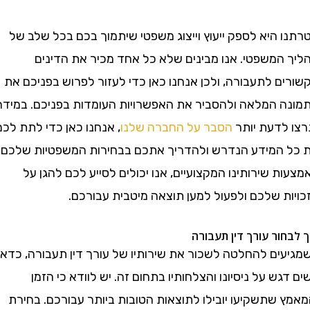
 היא לספק ייעוץ וייצוג משפטי שיתמוך בכם בכל שלב של
המשפטי. אנו מבינים שלא כל אחד מכיר את הדינים
 לתעבורה, ולכן אנחנו כאן כדי לעזור לפרוש בפניכם את
 המלאה ולהסביר את האפשרויות העומדות בפניכם. במידה
לדעת יותר
הסבר על החברה שלנו
, אנחנו כאן כדי לתת לכם
המידע הנדרש ולהדריך אתכם בבחירות המשפטיות שלכם.
 שירותינו המקצועיים, אנו יכולים לסייע לכם להגן על
ת שלכם ולפעול למען תוצאה מיטבית עבורכם.
ור עורך דין תעבורה
ים להחלטה לשכור את שירותיו של עורך דין תעבורה, כדאי
ש על ניסיונו והצלחותיו בתחום זה. יש לוודא כי הזמן
 שתשקיעו יובילו לתוצאות הטובות ביותר עבורכם. בחירת