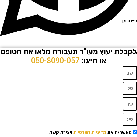
וק
לת יעוץ מעו"ד תעבורה מלאו את הטופס
או חייגו:
050-8090-057
שר/ת את
מדיניות הפרטיות
ויצירת קשר.