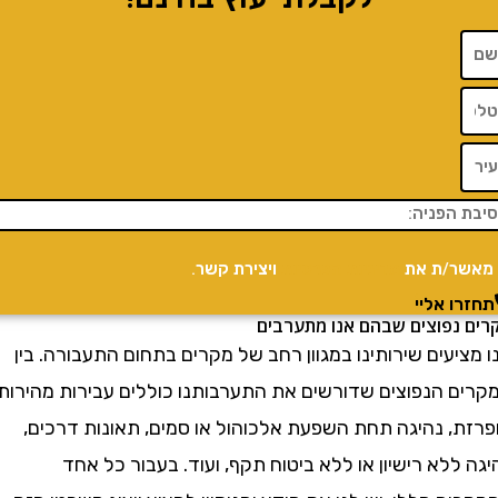
/ת את
מדיניות הפרטיות
ויצירת קשר.
 אליי
פוצים שבהם אנו מתערבים
עים שירותינו במגוון רחב של מקרים בתחום התעבורה. בין
 הנפוצים שדורשים את התערבותנו כוללים עבירות מהירות
, נהיגה תחת השפעת אלכוהול או סמים, תאונות דרכים,
לא רישיון או ללא ביטוח תקף, ועוד. בעבור כל אחד