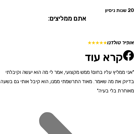
אתם ממליצים:
 טולדנו
מתן ש
☆
☆
☆
☆
☆
קרא עוד
ממליץ עליו בחום! ממש מקצועי, אמר לי מה הוא יעשה וקיבלתי
"התרש
 את מה שאמר. מאוד התרשמתי ממנו, הוא קיבל אותי גם בשעה
וסבלני
ת בלי בעיה"