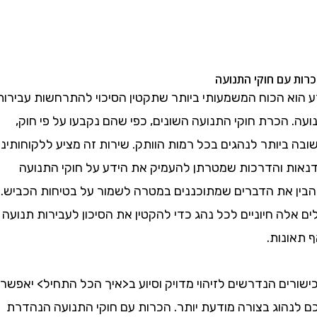
עם חוקי התנועה
א הכוח המשמעותי ביותר שתקטין הסיכוי להתרחשות עבירות
הכרת חוקי התנועה השונים, כפי שהם נקבעו על פי חוק,
יותר לנהגים בכל רמות הוותק. שירות זה מציע ללקוחותינו
 והדרכות שמטרתן להעמיק את הידע על חוקי התנועה
 את הדברים שמתוכננים במטרה לשמור על בטיחות הכביש.
ה חיוניים לכל נהג כדי להקטין את הסיכון לעבירות תנועה
נות.
ם הנדרשים לזיהוי מדויק וסיוע ב<איך הכל התחיל> יאפשרו
הוג בצורה מודעת יותר. הכרות עם חוקי התנועה הנהדרת