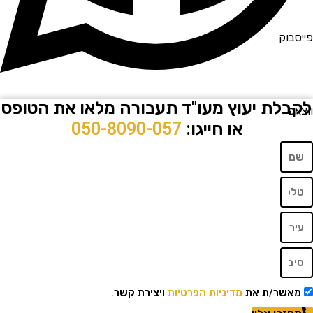
וק
לת יעוץ מעו"ד תעבורה מלאו את הטופס
או חייגו:
050-8090-057
שר/ת את
מדיניות הפרטיות
ויצירת קשר.