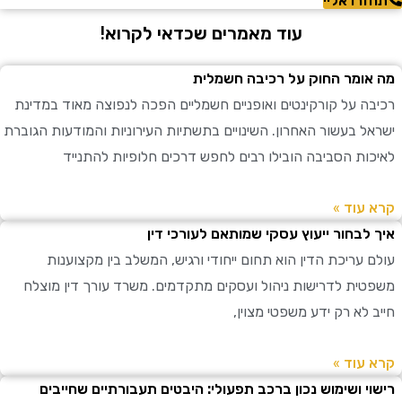
רו אליי
עוד מאמרים שכדאי לקרוא!
ומר החוק על רכיבה חשמלית
ה על קורקינטים ואופניים חשמליים הפכה לנפוצה מאוד במדינת
ל בעשור האחרון. השינויים בתשתיות העירוניות והמודעות הגוברת
ות הסביבה הובילו רבים לחפש דרכים חלופיות להתנייד
עוד »
לבחור ייעוץ עסקי שמותאם לעורכי דין
 עריכת הדין הוא תחום ייחודי ורגיש, המשלב בין מקצוענות
ית לדרישות ניהול ועסקים מתקדמים. משרד עורך דין מוצלח
לא רק ידע משפטי מצוין,
עוד »
י ושימוש נכון ברכב תפעולי: היבטים תעבורתיים שחייבים