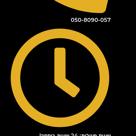
050-8090-057
שעות פעילות: 24 שעות ביממה!