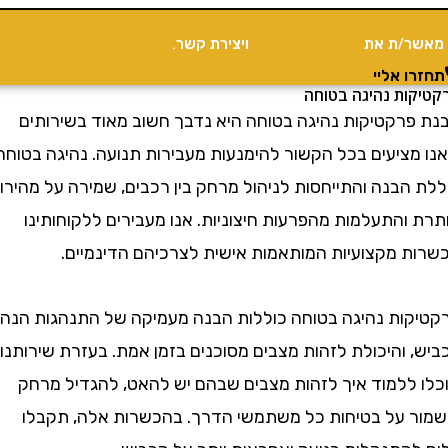
/ת את
מדיניות הפרטיות
ויצירת קשר.
 אליי
ת נהיגה בטוחה
רקטיקות נהיגה בטוחה היא נדבך חשוב מאוד בשירותים
ציעים בכל הקשור להימנעות מעבירות תנועה. נהיגה בטוחה
הבנה והתייחסות לניהול מרחק בין רכבים, שמירה על מהירות
התעלמות מהפרעות חיצוניות. אנו מעבירים ללקוחותינו
 מקצועיות המותאמות אישית לצרכיהם הדינמיים.
ות נהיגה בטוחה כוללות הבנה מעמיקה של התנהגות הנהג
והיכולת לזהות מצבים מסוכנים בזמן אמת. בעזרת שירותנו,
ללמוד איך לזהות מצבים שבהם יש להאט, להגדיל מרחק
 על בטיחות כל משתמשי הדרך. בהכשרות אלה, תקבלו