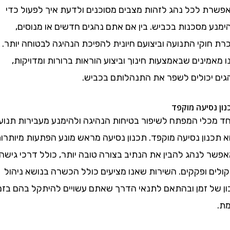
 לכל נהג לזהות מצבים מסוכנים ולדעת איך לפעול כדי
מסכנות בכביש. בין אם אתם נהגים חדשים או מנוסים,
קי התנועה וביצועם חיונית להפיכת הנהיגה לבטוחה יותר.
ינים שבאמצעות חינוך וביצוע הוראות ברורות ומדויקות,
יכולים לשפר את התנהלותם בכביש.
סיעה מוקפד
לי המפתח לשיפור בטיחות הנהיגה ולהימנע מעבירות תנועה
ון נסיעה מוקפד. תכנון נסיעה מראש מונע הפתעות מיותרות
לנהג להבין את הנתיב בצורה טובה יותר, כולל דרכי גישה,
 ופקקים. השירות שאנו מציעים כולל הכשרה בנושא ניהול
ל זמן ובהתאם לתנאי הדרך שאתם עשויים להיתקל בהם בזמן