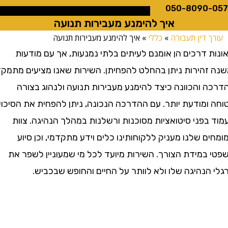
050-8090
איך להימנע מעבירות תנועה
 דין תעבורה
»
כללי
»
איך להימנע מעבירות תנועה
דרכים הן אומנם לעיתים בלתי נמנעות, אך עם מודעות
זהירות ניתן בהחלט להפחיתן. השירות שאנו מציעים מתמקד
 והכוונה כיצד להימנע מעבירות תנועה ולנהוג בצורה
מודעת יותר. עם ההדרכה הנכונה, ניתן להפחית את הסיכוי
פני סיטואציות מסוכנות ורשלנות במהלך הנהיגה. צוות
 שלנו מעניק ללקוחותינו כלים וידע מתקדמי, וכן סיוע
במידת הצורך. השירות מיועד לכל מי שמעוניין לשפר את
נהיגה שלו ולא לוותר על החיים והחופש שבכביש.