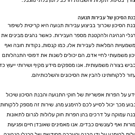
יכון של עבירות תנועה
יכון שכרוך בביצוע עבירות תנועה היא קריטית לשיפור
הנהיגה ולהקטנת מספר העבירות. כאשר נהגים מבינים את
ות המלאות לעבירות אלו, כמו קנסות, נקודות חובה ואף
שמעותי לחיי אדם, הם יכולים לשנות את דפוסי התנהלותם
צורה משמעותית. אנו מספקים מידע מקיף ושירותי ייעוץ כדי
לקוחותינו להבין את הסיכונים והשלכותיהם.
ל הפרות אפשריות של חוקי התנועה והבנת הסיכון שיכול
כך יכול לסייע לכם להימנע מהן. שירות זה מספק ללקוחות
מוקה על דרכים בהן הפרות חוק עלולות לגרום לתאונות
ואף לעונשים כבדים. אנו מאמינים שאובדן חיים ופגיעות
 להימנע על ידי הבנה והערכה מחודשת של הרגלי הנהיגה.