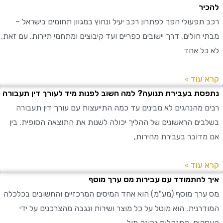
ר
תפעולי הפך לפתרון רכב יעיל ונחוץ במגוון תחומים בישראל –
חולים, דרך יישובים כפריים ועד קיבוצים ומתחמי תיירות. עם זאת,
ל אחד
עוד »
ת בעבירת תנועה? למה חשוב לפנות מיד לעורך דין תעבורה
 מהנהגים לא מבינים עד כמה התייעצות עם עורך דין תעבורה
ים הראשונים של ההליך יכולה לשנות את התוצאה הסופית. בין
דובר בעבירת מהירות,
עוד »
להתמודד עם עבירות מס ערך מוסף
רך מוסף (מע"מ) הוא אחד המיסים המרכזיים והחשובים בכלכלה
רנית. הוא מוטל על כל מוצר ושירות ונגבה מהצרכנים על ידי
ים. התנהלות נכונה מול