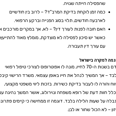
שהפסילה הייתה שגויה.
כמה זמן לוקחת בדיקת המרב"ד? – לרוב בין חודשיים
לארבעה חודשים, תלוי בסוג הפנייה וברקע הרפואי.
האם חובה לפנות לעורך דין? – לא, אך במקרים מורכבים או
כאשר יש סיכון לפסילה לא מוצדקת, מומלץ מאוד להתייעץ
עם עורך דין תעבורה.
למקרה בישראל
אדם בשנות ה-70 לחייו, מונה לו אפוטרופוס לצורכי טיפול רפואי
 אך המשיך לנהל את חייו באופן עצמאי. משרד הרישוי קיבל
הורה לו לעבור בדיקת כשירות. בזכות ליווי משפטי מקצועי,
וות דעת של רופא משפחה ונוירולוג, אושר המשך נהיגה עם
על שעות הלילה בלבד. דוגמה זו ממחישה כי קיימים פתרונות
 לא הכול שחור או לבן.