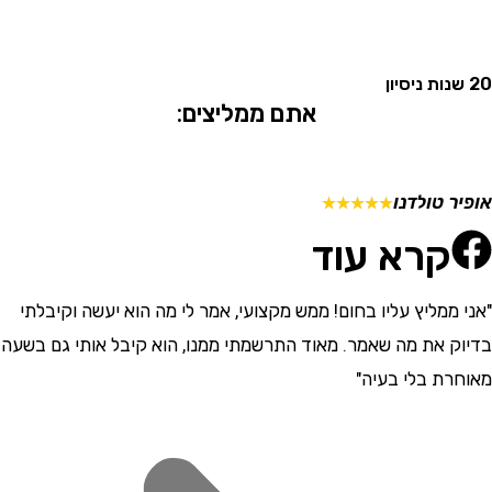
אתם ממליצים:
 טולדנו
מתן ש
☆
☆
☆
☆
☆
קרא עוד
ממליץ עליו בחום! ממש מקצועי, אמר לי מה הוא יעשה וקיבלתי
"התרש
 את מה שאמר. מאוד התרשמתי ממנו, הוא קיבל אותי גם בשעה
וסבלני
ת בלי בעיה"