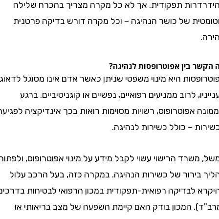
רות תפקודית. אך לא כל מקרה מצריך בהכרח שלילה
ית של כושר הנהיגה – וכל מקרה דורש בדיקה פרטנית
 בין אפוטרופסות לנהיגה?
סות היא מינוי משפטי שניתן כאשר אדם אינו מסוגל לדאוג
ו, לרוב ממניעים רפואיים, נפשיים או קוגניטיביים. ברגע
אפוטרופוס, רשויות מסוימות רואות בכך אינדיקציה לפגיעה
ת – כולל כשירות לנהיגה.
שרד הרישוי עשוי לקבל מידע על מינוי אפוטרופוס, ולפתוח
בירור של כשירות הנהיגה. במקרה כזה, בעל הרכב עלול
 לבדיקה רפואית-תפקודית במכון הרפואי לבטיחות בדרכים
). המכון בודק האם קיימת השפעה של מצב בריאותי או