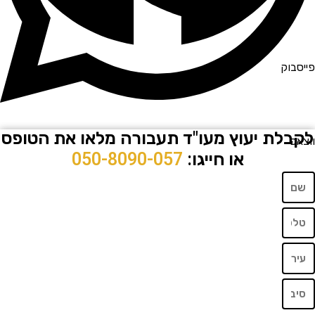
וק
לת יעוץ מעו"ד תעבורה מלאו את הטופס
או חייגו:
050-8090-057