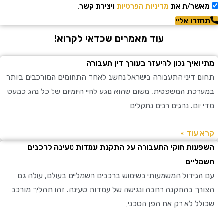
שר/ת את
מדיניות הפרטיות
ויצירת קשר.
רו אליי
עוד מאמרים שכדאי לקרוא!
ואיך נכון להיעזר בעורך דין תעבורה
 דיני התעבורה בישראל נחשב לאחד התחומים המורכבים ביותר
כת המשפטית, משום שהוא נוגע לחיי היומיום של כל נהג כמעט
ום. נהגים רבים נתקלים
עוד »
ות חוקי התעבורה על התקנת עמדות טעינה לרכבים
יים
גידול המשמעותי בשימוש ברכבים חשמליים בעולם, עולה גם
ך בהתקנה רחבה ונגישה של עמדות טעינה. זהו תהליך מורכב
ל לא רק את הפן הטכני,