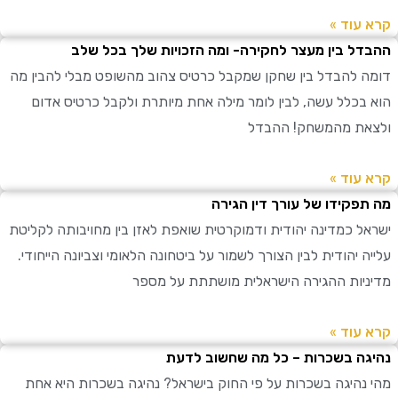
עוד »
ל בין מעצר לחקירה- ומה הזכויות שלך בכל שלב
 להבדל בין שחקן שמקבל כרטיס צהוב מהשופט מבלי להבין מה
בכלל עשה, לבין לומר מילה אחת מיותרת ולקבל כרטיס אדום
ת מהמשחק! ההבדל
עוד »
פקידו של עורך דין הגירה
ל כמדינה יהודית ודמוקרטית שואפת לאזן בין מחויבותה לקליטת
 יהודית לבין הצורך לשמור על ביטחונה הלאומי וצביונה הייחודי.
יות ההגירה הישראלית מושתתת על מספר
עוד »
ה בשכרות – כל מה שחשוב לדעת
נהיגה בשכרות על פי החוק בישראל? נהיגה בשכרות היא אחת