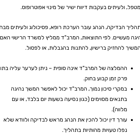
ולעיתים בעקבות דיווח ישיר של מינוי אפוטרופוס.
 הבדיקה, הנהג עובר הערכת רופא, פסיכולוג ולעיתים מבחני
מעשיים. לפי התוצאות, המרב"ד ממליץ למשרד הרישוי האם
להחזיק ברישיון, להתנות בהגבלות, או לפסול.
ההמלצה של המרב"ד אינה סופית – ניתן לערער עליה בתוך
פרק זמן קבוע בחוק.
במקרי סיכון נמוך, המרב"ד יכול לאפשר המשך נהיגה
בתנאים מסוימים (כגון נסיעה בשעות יום בלבד, או עם
מלווה).
עורך דין יכול להכין את הנהג מראש לבדיקה ולוודא שלא
נפלו טעויות מהותיות בתהליך.