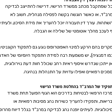
תקבל מכתב ממשרד הרישוי, דרישה להתייצב לבדיקה
, או כאשר הוגשה בקשה לפסילה מנהלית, חשוב לא
. עורך דין תעבורה יוכל להעריך את מידת הסיכון, ולעיתים
ב מהלך אוטומטי של שלילה או הגבלה.
 בהם הרקע למינוי האפוטרופוס נוגע גם לתפקוד הקוגניטיבי
מנציה), יש משמעות רבה למידת התפקוד היומיומי של האדם.
כן שנדרש איסוף ראיות רחב שכולל חוות דעת נוירולוגית,
רפואיים ואפילו עדויות על התנהלות בנהיגה.
 של המרב"ד בהחלטת משרד הרישוי
הרפואי לבטיחות בדרכים הוא הגוף הפועל תחת משרד
, ותפקידו להעריך כשירות נהג מסיבות רפואיות או
גיות. לעיתים יופנה נהג לבדיקה במרב"ד בגלל דיווח מהרופא