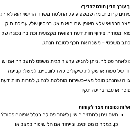
ך הדין תורם להליך?
 קרובות, מה שמשפיע על החלטת משרד הרישוי הוא לא רק
פואי אלא האופן שבו הוא מוצג. בניסיון שלי, עריכת תיק
סודר, צירוף חוות דעת רפואית מקצועית וכתיבה נכונה של
שפטי – משנה את הכף לטובת הנהג.
ר פסילה, ניתן להגיש ערעור לבית משפט לתעבורה אם יש
 טעות או שקילת שיקולים לא רלוונטיים. למשל: קביעה
שהנהג סובל מאי-כשירות מוחלטת לנהוג, למרות חוות דעת
ו עבר נהיגה תקין.
נפוצות מצד לקוחות
האם ניתן להחזיר רישיון לאחר פסילה בגלל אפוטרופסות? –
כן, במקרים מסוימים, ובייחוד אם חל שיפור במצב או