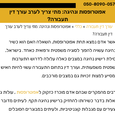
050-8090
אפוטרופסות ונהיגה: מתי צריך לערב עורך דין
תעבורה?
 דין תעבורה
»
כללי
»
אפוטרופסות ונהיגה: מתי צריך לערב עורך
תעבורה?
דם נמצא תחת אפוטרופסות, השאלה האם הוא כשיר
 עשויה להפוך לסוגיה משפטית ורפואית כאחד. בישראל,
רישיון נהיגה במצבים כאלה עלולה לדרוש התערבות
 משמעותית, ועורך דין בתחום התעבורה עשוי להיות האיש
למצות זכויות גם במצבים מורכבים.
מהמקרים שבהם אדם מוכרז כזקוק ל
אפוטרופסות
, עולות גם
בדבר כשירותו להחזיק ברישיון נהיגה תקף. לעיתים מדובר
 עם מגבלות קוגניטיביות, ולעיתים במבוגרים הסובלים