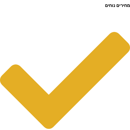
ם נוחים