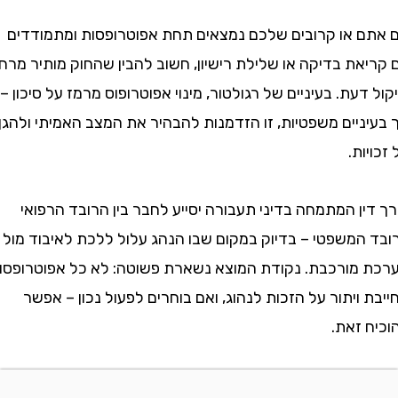
 או קרובים שלכם נמצאים תחת אפוטרופסות ומתמודדים
את בדיקה או שלילת רישיון, חשוב להבין שהחוק מותיר מרחב
עת. בעיניים של רגולטור, מינוי אפוטרופוס מרמז על סיכון –
יים משפטיות, זו הזדמנות להבהיר את המצב האמיתי ולהגן
ות.
ן המתמחה בדיני תעבורה יסייע לחבר בין הרובד הרפואי
המשפטי – בדיוק במקום שבו הנהג עלול ללכת לאיבוד מול
מורכבת. נקודת המוצא נשארת פשוטה: לא כל אפוטרופסות
ויתור על הזכות לנהוג, ואם בוחרים לפעול נכון – אפשר
 זאת.