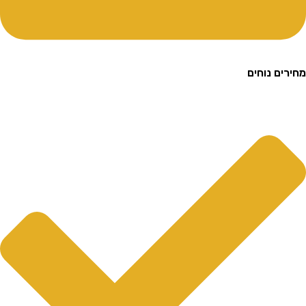
ם נוחים