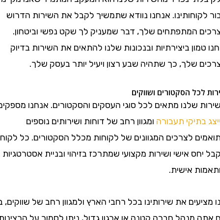
קוחותינו. אנחנו נוודא שתמשיך לקבל את השירות הדרוש
 המתפתחים שלך, דבר שמעניק לך שקט נפשי וביטחון.
מון ביצירתיות ובנכונות שלנו להתאים את השירות בדיוק
 שלך, כך שתהיה שבע רצון ויעיל יותר בעסק שלך.
כל הסקטורים ושווקים
 שלנו מתאים לכל סוגי העסקים והסקטורים. אנחנו מספקים
תיקי תעבורה
ומגוון רחב של דוחות ושירותים נוספים
ם לצרכים המגוונים של לקוחות מכלל הסקטורים. כל לקוח
ס אישי ושירות מקצועי שמתרכז בזיהוי ובניית אסטרטגיות
ת אישית.
עים את שירותינו בכל רחבי הארץ ולמגוון רחב של שווקים, בין
 מנהל חברה קטנה או ארגון גדול, ניתן לסמוך על הרצינות