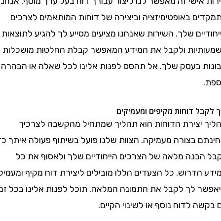
ישי זה מאפשר לנו ליצור עבורך דוח בעל ערך מוסף. אנחנו
ם באופטימיזציה וביצירה של דוחות המותאמים לצרכים
ים שלך. השירות שאנחנו מציעים מסייע לך להגיע לתוצאות
יות ולקבל את המידע המאפשר קבלת החלטות מושכלות
ת בעסק שלך. אל תהסס לפנות אלינו לכל שאלה או הבהרה
ל דוחות מקיפים ומעמיקים
יצירת הדוחות הוא תהליך שמתחיל מהקשבה לצרכיך
ם בצורה מעמיקה. הצוות שלנו פועל בשיתוף פעולה איתך כדי
בנה מלאה של הצרכים הייחודיים שלך ולאסוף את כל
הדרוש. כל הצעדים הללו מובילים ליצירת דוח מקיף ומעמיק
 לך לקבל את התמונה המלאה. תוכל לפנות אלינו בכל זמן
 לדוח נוסף או לשינוי הקיים.