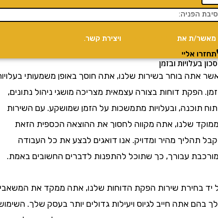
/ת את
מדיניות הפרטיות
ויצירת קשר.
 אליי
עלויות ובזמן
תה בוחר בשירות שלנו, אתה חוסך באופן משמעותי בעלויות
הפקת דוחות בצורה עצמאית מצריכה מושגי ניהול נתונים,
תוכנה, ובעלויות מתמשכות על הזמן שמושקע. עם השירות
 שלנו, אתה מקווה לחסוך את ההוצאה הכספית הזאת
תהליך מהיר ומדויק. אנו דואגים לבצע את כל העבודה
ת עבורך, כך שתוכל להתפנות לדברים החשובים באמת.
בחירת שירות הפקת הדוחות שלנו, אתה ממקד את המשאבים
 אתה חייב לגיוס ויעילות גדולים יותר בעסק שלך. השימוש