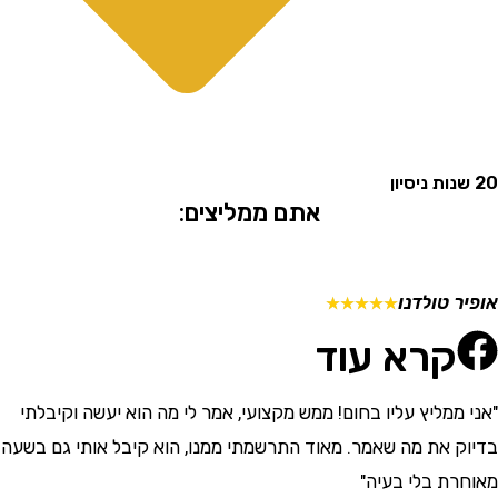
אתם ממליצים:
 טולדנו
מתן ש
☆
☆
☆
☆
☆
קרא עוד
ממליץ עליו בחום! ממש מקצועי, אמר לי מה הוא יעשה וקיבלתי
"התרש
 את מה שאמר. מאוד התרשמתי ממנו, הוא קיבל אותי גם בשעה
וסבלני
ת בלי בעיה"