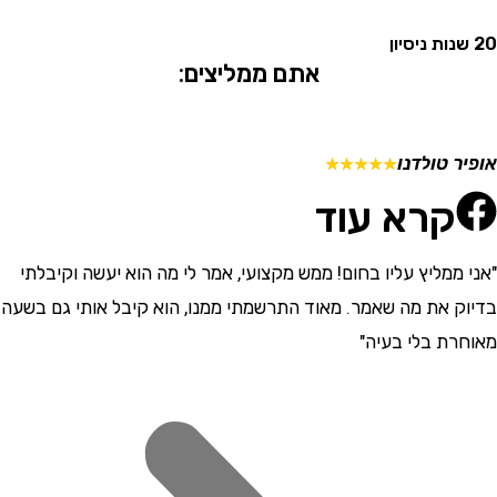
אתם ממליצים:
 טולדנו
מתן ש
☆
☆
☆
☆
☆
קרא עוד
ממליץ עליו בחום! ממש מקצועי, אמר לי מה הוא יעשה וקיבלתי
"התרש
 את מה שאמר. מאוד התרשמתי ממנו, הוא קיבל אותי גם בשעה
וסבלני
ת בלי בעיה"