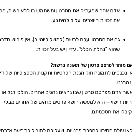
אדם אחר שמעתיק את הסרטון ומשתמש בו ללא רשות, מפר
את זכויות היוצרים ועלול להיתבע.
גם אם הסרטון עלה לרשת (למשל ליוטיוב), אין פירוש הדבר
שהוא "נחלת הכלל". עדיין יש בעל זכויות.
תר לפרסם סרטון של תאונה ברשת?
נסים לתמונה חוק הגנת הפרטיות ותקנות הספציפיות של דיני
ט.
דם מפרסם סרטון שבו נראים נהגים אחרים, הולכי רגל או
 רישוי — הוא למעשה חושף פרטים מזהים של אחרים מבלי
 את הסכמתם.
ולה הסיכון להפרת פרטיות, שעלולה להוביל לתביעה אזרחית