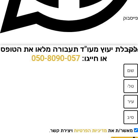
וק
לת יעוץ מעו"ד תעבורה מלאו את הטופס
או חייגו:
050-8090-057
שר/ת את
מדיניות הפרטיות
ויצירת קשר.