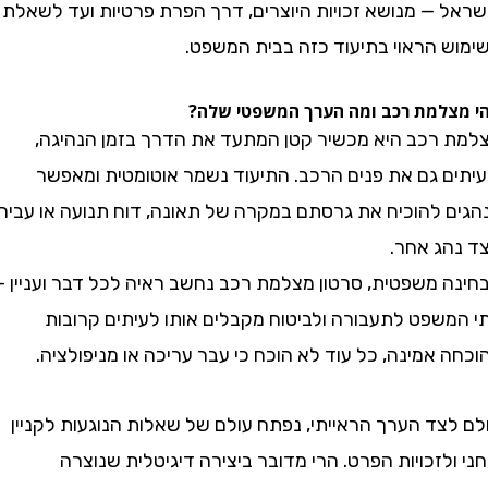
 — מנושא זכויות היוצרים, דרך הפרת פרטיות ועד לשאלת
 הראוי בתיעוד כזה בבית המשפט.
למת רכב ומה הערך המשפטי שלה?
רכב היא מכשיר קטן המתעד את הדרך בזמן הנהיגה,
ם גם את פנים הרכב. התיעוד נשמר אוטומטית ומאפשר
 להוכיח את גרסתם במקרה של תאונה, דוח תנועה או עבירה
ג אחר.
 משפטית, סרטון מצלמת רכב נחשב ראיה לכל דבר ועניין –
שפט לתעבורה ולביטוח מקבלים אותו לעיתים קרובות
אמינה, כל עוד לא הוכח כי עבר עריכה או מניפולציה.
צד הערך הראייתי, נפתח עולם של שאלות הנוגעות לקניין
לזכויות הפרט. הרי מדובר ביצירה דיגיטלית שנוצרה