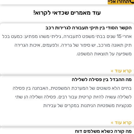
רו אליי
עוד מאמרים שכדאי לקרוא!
 הסודי בין תיקי תעבורה לגרירות רכב
אחרי 15 שנים בבתי משפט לתעבורה, גיליתי משהו מפתיע: כמעט בכל
תאונה מורכב, יש סיפור של גרירה. ולפעמים, איכות הגרירה
עה על תוצאות המשפט.
עוד »
הבדל בין פסילה לשלילה
ם הלא פשוטים של המערכת המשפטית, האבחנה בין פסילה
לה עשויה להיות קריטית עבור רבים. פסילה ושלילה הן שתי
יות משפטיות הניתנות במקרים של עבירות
עוד »
ורה כשלא משלמים דוח