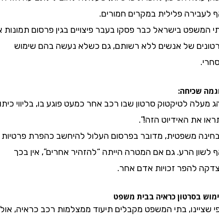
בירה פלילית במקרים חמורים.
פט בישראל כבר פסקו בעבר פיצויים בגין פרסום תמונות או
ם של אנשים ללא רשותם, גם כשלא נעשה בהם שימוש
שכיחה:
ה לטיקטוק סרטון שבו רכב אחר כמעט פוגע בו, בליווי כיתוב
ת האידיוט הזה!”.
 משפטית, מדובר בפרסום העלול להיחשב כהפרת פרטיות
ן הרע. גם אם המטרה הייתה “להזהיר אחרים”, אין בכך
להפר זכויות אדם אחר.
בסרטון כראיה בבית משפט
יינו, בתי המשפט מקבלים תיעוד ממצלמות רכב כראיה, אולם