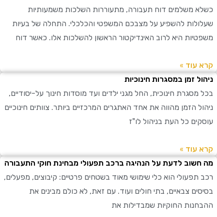
 משלמים דוח תעבורה, מתעוררות השלכות משמעותיות
לות להשפיע על מצבכם המשפטי והכלכלי. התחלה של בעיות
יות היא לרוב האינדיקטור הראשון להשלכות אלו. כאשר דוח
עוד »
ל זמן במסגרות חינוכיות
מסגרת חינוכית, החל מגני ילדים ועד מוסדות חינוך על-יסודיים,
ל הזמן מהווה את אחד האתגרים המרכזיים ביותר. צוותים חינוכיים
ים כל העת בניהול לו"ז
עוד »
שוב לדעת על הנהיגה ברכב תפעולי מבחינת חוקי התעבורה
תפעולי הוא כלי שימושי מאוד בשטחים פרטיים: קיבוצים, מפעלים,
ים צבאיים, בתי חולים ועוד. עם זאת, לא כולם מבינים את
נות החוקיות שמבדילות את