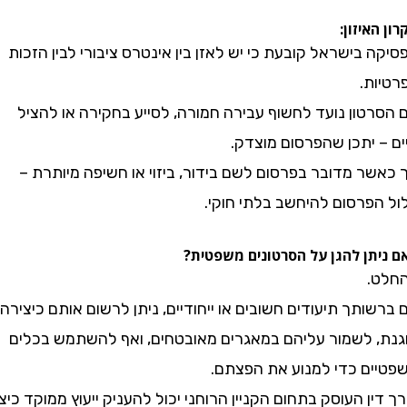
יזון:
בישראל קובעת כי יש לאזן בין אינטרס ציבורי לבין הזכות
ת.
טון נועד לחשוף עבירה חמורה, לסייע בחקירה או להציל
יתכן שהפרסום מוצדק.
ר מדובר בפרסום לשם בידור, ביזוי או חשיפה מיותרת –
פרסום להיחשב בלתי חוקי.
ן להגן על הסרטונים משפטית?
תך תיעודים חשובים או ייחודיים, ניתן לרשום אותם כיצירה
 לשמור עליהם במאגרים מאובטחים, ואף להשתמש בכלים
ם כדי למנוע את הפצתם.
ן העוסק בתחום הקניין הרוחני יכול להעניק ייעוץ ממוקד כיצד