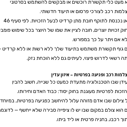
 כלי תקשורת רוכשים או מבקשים להשתמש בסרטוני
 רכב לצורכי פרסום או תיעוד חדשותי.
כאן נכנסת לתוקף חובת מתן קרדיט לבעל הזכויות. לפי סעיף 46
ויות יוצרים, חובה לציין את שמו של היוצר בכל שימוש פומבי,
 ויתר על כך במפורש.
 תקשורת משתמש בתיעוד שלך ללא רשות או ללא קרדיט –
י לדרוש פיצוי, לעיתים גם ללא הוכחת נזק.
רכב ופגיעה בפרטיות – איזון עדין
שבו הטכנולוגיה מתעדת כמעט כל שנייה, חשוב להבין
לפרטיות מעוגנת בחוק יסוד: כבוד האדם וחירותו.
ום שבו אדם מזוהה עלול להיחשב כפגיעה בפרטיות, במיוחד
צולם במקום שבו יש לו ציפייה סבירה שלא ייחשף — לדוגמה,
בו, בחניה פרטית או ליד ביתו.