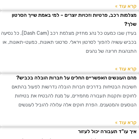
עוד »
ות רכב, פרטיות וזכויות יוצרים – למי באמת שייך הסרטון
?
בעידן שבו כמעט כל נהג מחזיק מצלמת רכב (Dash Cam), כל נסיעה
ש עשויה להפוך לסרטון ויראלי. סרטוני תאונות, כמעט-תאונות, או
גות חריגה של נהגים
עוד »
העונשים האפשריים החלים על חברות הובלה בכביש?
ות הבטיחות בדרכים חברות הובלה נדרשות לפעול בהתאם
ים ותקנות תעבורה מחמירים, על מנת להבטיח את בטיחות
עים והמטענים. הפרת חוקים אלה עלולה להוביל לעונשים
עוד »
עו"ד תעבורה יכול לעזור