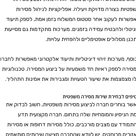
 בצורה מדויקת ויעילה. אפליקציות לניהול מסירות
ת לעקוב אחר סטטוס המשלוח בזמן אמת, לספק תיעוד
י ולהבטיח עמידה בזמנים. מערכות מתקדמות גם מסייעות
סלולים אופטימליים ולהפחית עלויות.
מערכות זיהוי דיגיטליות ותיעוד אלקטרוני מאפשרות לחברות
 לספק ראיות חד משמעיות על ביצוע המסירה. טכנולוגיות
מצמות את שיעור הטעויות ומגבירות את אמינות התהליך.
לבחירת שירות מסירה משפטית
וחרים חברה לביצוע מסירות משפטיות, חשוב לבדוק את
יסיון והמומחיות שלה בתחום. חברה מקצועית תדע
ד עם מצבים מורכבים, כולל מסירות דחופות או מסירות
ם מרוחקים. יש לוודא שהחברה מציעה שירותים מותאמים