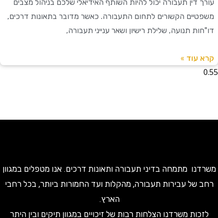
 דין תעבורה יכול להיות השותף האידיאלי שלכם בניהול מצבים
יים הקשורים לתחום התעבורה. כאשר מדובר בתאונות דרכים,
ת תנועה, שלילת רישיון ושאר ענייני תעבורה,
עוד »
ו מתמחה בדיני תעבורה ותאונות דרכים. אנו מטפלים במגוון
של עבירות תעבורה, מהקלות ועד החמורות ביותר, בכל רחבי
הארץ.
ות משרדנו הצלחות רבות של זיכויים במגוון תיקים ובין היתר