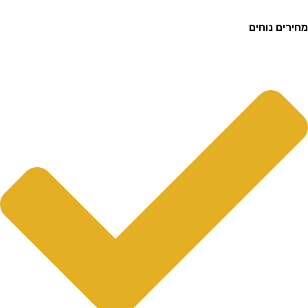
ם נוחים