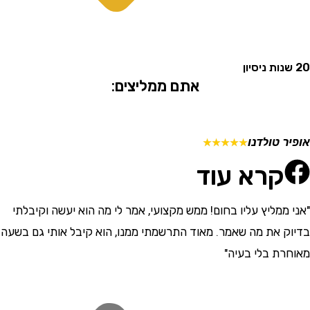
אתם ממליצים:
 טולדנו
מתן ש
☆
☆
☆
☆
☆
קרא עוד
ממליץ עליו בחום! ממש מקצועי, אמר לי מה הוא יעשה וקיבלתי
"התרש
 את מה שאמר. מאוד התרשמתי ממנו, הוא קיבל אותי גם בשעה
וסבלני
ת בלי בעיה"