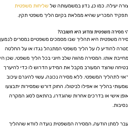
עילה. כמו כן, נדון במשמעותה של
שליחות משפטית
ד המכריע שהיא ממלאת בקיום הליך משפטי תקין.
רה משפטית ומדוע היא חשובה?
משפטית היא תהליך שבו מסמכים משפטיים נמסרים לנמען
להודיע לו על הליך משפטי המתנהל נגדו או על החלטה
 אותו. המסירה מהווה שלב חיוני בכל הליך משפטי, שכן היא
 שהצד המעורב מקבל את המידע הדרוש לו כדי להיערך
תהליך המשפטי. ללא מסירה נכונה, עשוי להיגרם עיכוב
 בהליך או אפילו לביטולו. החוק דורש שמסירות יתבצעו
אישי או בדרכים אחרות שהוגדרו, בהתאם לסוג המקרה
ת.
מתן הודעה, המסירה המשפטית נועדה לוודא שההליך