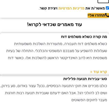
שר/ת את
מדיניות הפרטיות
ויצירת קשר.
רו אליי
עוד מאמרים שכדאי לקרוא!
ורה כשלא משלמים דוח
 משלמים דוח תעבורה, מתעוררות השלכות משמעותיות
לות להשפיע על מצבכם המשפטי והכלכלי. התחלה של בעיות
יות היא לרוב האינדיקטור הראשון להשלכות אלו. כאשר דוח
עוד »
 עבירות תנועה פליליות
 מכירים את חוקי התנועה הבסיסיים, נכון? עצור באדום, סע בירוק,
 לב להולכי רגל. אבל האם ידעתם שעבירות תנועה רבות חורגות
 לחוקים הפשוטים