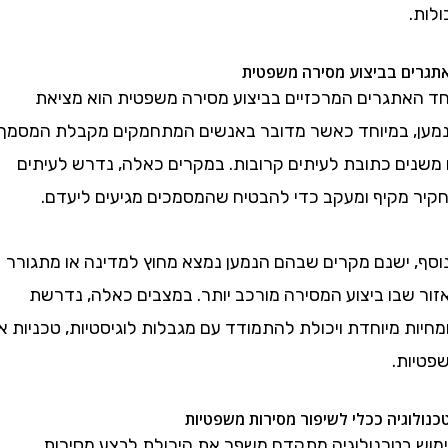
ם בביצוע מסירה משפטית
תגרים המרכזיים בביצוע מסירה משפטית הוא מציאת
 במיוחד כאשר מדובר באנשים המתחמקים מקבלת המסמך
ים כתובת לעיתים קרובות. במקרים כאלה, נדרש לעיתים
מקיף ומעקב כדי להבטיח שהמסמכים מגיעים ליעדם.
 ישנם מקרים שבהם הנמען נמצא מחוץ למדינה או מתגורר
שבו ביצוע המסירה מורכב יותר. במצבים כאלה, נדרשת
 מיוחדת ויכולת להתמודד עם מגבלות לוגיסטיות, טכניות או
ת.
גיה ככלי לשיפור מסירות משפטיות
בטכנולוגיה מתקדם משפר את היכולת לבצע מסירות