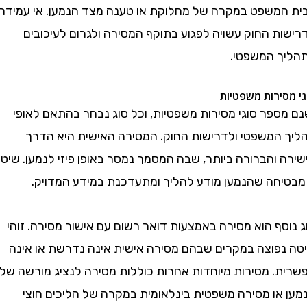
משפט במקרה של מחלוקת או טענה מצד הנמען. אי עמידה
ת החוק עשויה לפגוע בתוקף המסירה ולגרום לעיכובים
 המשפטי.
ירות משפטיות
ספר סוגי מסירות משפטיות, וכל סוג נבחר בהתאם לאופי
המשפטי ולדרישות החוק. המסירה האישית היא הדרך
והברורה ביותר, שבה המסמך נמסר באופן פיזי לנמען. שיטה
יחה שהנמען מודע להליך ומתעדכנת במידע המדויק.
ף הוא מסירה באמצעות דואר רשום עם אישור מסירה. זוהי
פוצה במקרים שבהם מסירה אישית אינה נדרשת או אינה
. מסירות מיוחדות אחרות כוללות מסירה לנציג מורשה של
או מסירה משפטית בינלאומית במקרה של הליכים חוצי