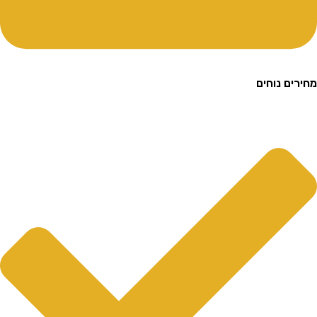
ם נוחים