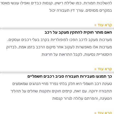
כות חמורות, כמו שלילת רישיון, קנסות כבדים ואפילו עונשי מאסר
ים מסוימים. עורך דין תעבורה יכול
עוד »
מותר חוקית להתקין מעקב על רכב
ות מעקב לרכב הפכו לפופולריות בקרב בעלי רכבים ועסקים.
ות אלו מאפשרות לעקוב אחר מיקום הרכב בזמן אמת, לבדוק
וריית נסיעות, לקבל התראות על חריגות
עוד »
מנעו מעבירות תעבורה סביב רכבים חשמליים
ת רכב חשמלי היא חלק בלתי נפרד מחיי הנהגים שמאמצים
רה ירוקה. עם זאת, קיימים חוקים ותקנות שחלים על תהליך
נה, והפרתם עלולה לגרור קנסות
עוד »