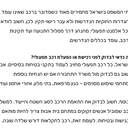
שפט בישראל מחמירים מאוד כשמדובר ברכב שאינו עומד
 החוקיות הנדרשות ולא עבר רישוי תקין. לכן, חשוב לוודא
מנט תפעולי: מהנהג דרך מסלול התנועה ועד תקינות
עומד בכללים הנדרשים.
 לבדוק לפני רכישת או הפעלת רכב תפעולי?
 כל רכב תפעולי מחויב לעמוד בתקני בטיחות בסיסיים. אבל
ם לבדוק מול משרד התחבורה אם יש הנחיות נוספות
שימוש מסוימים – כגון מרפאות, בתי מלון, אזורי אחסון ועוד.
 חשוב לבדוק את התאמת הרכב לסוג השטח והייעוד. למשל:
וביל אנשים זקוקים במתחם בית אבות צריך להיות מותאם
ת ובטיחות. לעומת זאת, רכב לחקלאות דורש שלדה שונה,