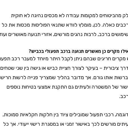
ביטוחים למקומות עבודה לא מכסים נהיגה לא חוקית
 כאלה. לכן, מומלץ לוודא שתנאי הפוליסות מכסות את כל
ם ברכב, לרבות נהגים מורשים, אזורי תנועה מאושרים ועוד.
קרים כן מאשרים תנועה ברכב תפעולי בכביש?
ים חריגים שבהם ניתן לקבל היתר מיוחד למעבר רכב תפעולי
בורית – בעיקר לצורך חציית כביש או גישה בין שני שטחים
 אותו גורם. אך מדובר בהליך שמצריך פנייה לרשות הרישוי,
של המשטרה ולעיתים גם התקנת אמצעי בטיחות נוספים
 רכבי תפעול שמובילים ציוד בין חלקות חקלאיות סמוכות,
מורשים לכך באישור זמני או במסגרת רישוי ייעודי. אך כל