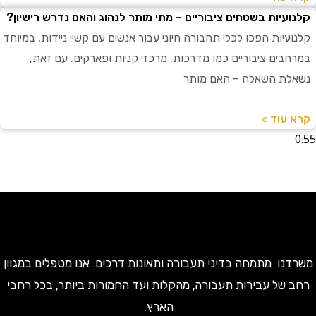
עיות בשטחים ציבוריים – מתי מותר לנהוג והאם נדרש רישיון?
יות הפכו לכלי תחבורה חיוני עבור אנשים עם קשיי ניידות, במיוחד
בים ציבוריים כמו מדרכות, מרכזי קניות ופארקים. עם זאת,
ת השאלה – האם מותר
עוד »
ו מתמחה בדיני תעבורה ותאונות דרכים. אנו מטפלים במגוון
של עבירות תעבורה, מהקלות ועד החמורות ביותר, בכל רחבי
הארץ.