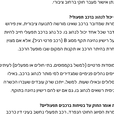
ישור מעבר חוקי ברחוב ציבורי.
 לנהוג ברכב תפעולי?
שמדובר ברכב שאינו מורשה לתנועה ציבורית, אין פירוש
ל אחד יכול לנהוג בו. כל נהג ברכב תפעולי חייב להיות
בעל רישיון נהיגה תקף מסוג B (רכב פרטי רגיל), אלא אם מצוין
היתר הרכב או תקנות המקום שבו מופעל הרכב.
ת פרטיים (למשל בקמפוסים, בתי חולים או מפעלים) לעיתים
נהלים פנימיים שמגדירים למי מותר לנהוג ברכב, באילו
ם ובאילו שעות. למשל, ייתכן שרק עובדים שעברו הכשרה
רשאים לנהוג בו, גם אם יש להם רישיון נהיגה בתוקף.
 החוק על בטיחות ברכבים תפעוליים?
סיווג החוקי הנפרד, רכב תפעולי נחשב בעיני דין כרכב