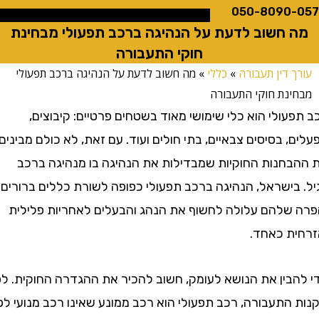
050-8090
 חשוב לדעת על הנהיגה ברכב תפעולי מבחינת
חוקי התעבורה
 דין תעבורה
»
כללי
»
מה חשוב לדעת על הנהיגה ברכב תפעולי
נת חוקי התעבורה
ולי הוא כלי שימושי מאוד בשטחים פרטיים: קיבוצים,
 בסיסים צבאיים, בתי חולים ועוד. עם זאת, לא כולם מבינים
חנות החוקיות שמבדילות את הנהיגה בו מנהיגה ברכב
בישראל, הנהיגה ברכב תפעולי כפופה לשורת כללים ברורים –
שלהם עלולה לחשוף את הנהג והבעלים לאחריות פלילית
ת כאחד.
בין את הנושא לעומק, חשוב להכיר את ההגדרה החוקית. לפי
תעבורה, רכב תפעולי הוא רכב ממונע שאינו רכב מנועי לפי