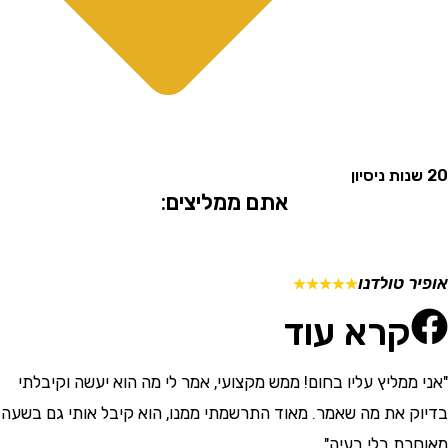
אתם ממליצים:
 טולדנו
מתן ש
☆
☆
☆
☆
☆
קרא עוד
ממליץ עליו בחום! ממש מקצועי, אמר לי מה הוא יעשה וקיבלתי
"התרש
 את מה שאמר. מאוד התרשמתי ממנו, הוא קיבל אותי גם בשעה
וסבלני
ת בלי בעיה"