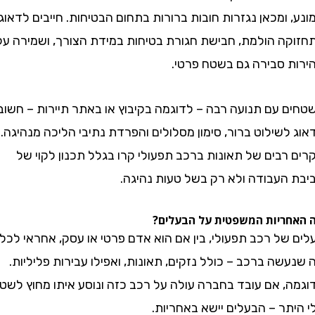
ומכאן נגזרות חובות ברורות בתחום הבטיחות. חייבים לדאוג
ה הולמת, חבישת חגורת בטיחות במידת הצורך, ושמירה על
 סבירה גם בשטח פרטי.
 עם תנועה רבה – לדוגמה בקיבוץ או באתר תיירות – חשוב
שילוט ברור, סימון מסלולים והפרדת נתיבי הליכה מנהיגה.
בים של תאונות ברכב תפעולי קרו בגלל תכנון לקוי של
העבודה ולא רק בשל טעות נהיגה.
ריות המשפטית על הבעלים?
ל רכב תפעולי, בין אם הוא אדם פרטי או עסק, אחראי לכל
ה ברכב – כולל נזקים, תאונות, ואפילו עבירות פליליות.
, אם עובד בחברה עולה על רכב כזה ונוסע איתו מחוץ לשטח
ר – הבעלים יישא באחריות.