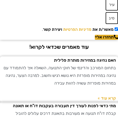
שר/ת את
מדיניות הפרטיות
ויצירת קשר.
רו אליי
עוד מאמרים שכדאי לקרוא!
נהיגה במהירות מותרת פלילית
ם המורכב והדינמי של חוקי התנועה, השאלה איך להתמודד עם
ה במהירות מופרזת היא נושא רגיש וחשוב. למרבה הצער, נהיגה
רות מופרזת עשויה להוות עבירה
עוד »
כדאי לפנות לעורך דין תעבורה בעקבות דו"ח או תאונה
 דו"ח תנועה או מעורבות בתאונת דרכים עלולים להוביל