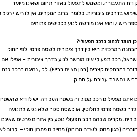
התעבורה, ומשמש לתפעול באזור תחום ושאינו מיועד
בדרכים ציבוריות. כלומר: ברוב המקרים, אין לו רישוי רגיל או
שוי, והוא אינו מורשה לנוע בכבישים פתוחים.
תר לנהוג ברכב תפעולי?
 המרכזית היא בין דרך ציבורית לשטח פרטי. לפי החוק
 רכב תפעולי אינו מורשה לנוע בדרך ציבורית – אפילו אם
מרחקים קצרים (כגון חציית כביש). לכן, נהיגה ברכב כזה
נחשבת עבירה על החוק.
 מפעילים רכב מסוג זה בשטח העבודה, יש לוודא שהשטח
כשטח פרטי לחלוטין, או כשטח סגור שלא נגיש לתנועה
. מקרים שבהם רכב תפעולי נוסע בין אזורים פרטים שאינם
 (כגון מחסן לשדה מרוחק) מחייבים פתרון חוקי – ולרוב לא