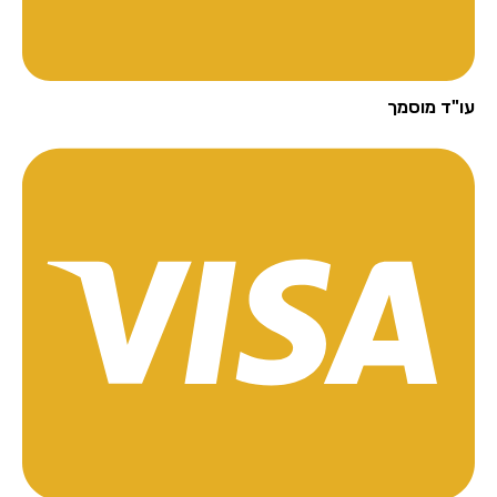
"ד מוסמך