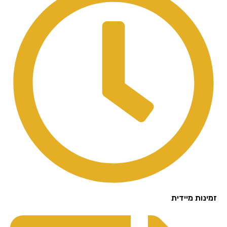
נות מיידית