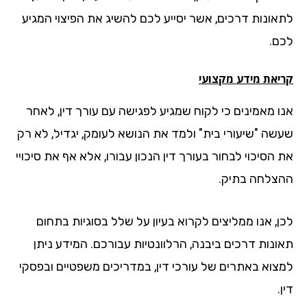
אונות דרכים, אשר יסייע לכם להשיג את הפיצוי המגיע
ם.
יאת מידע מקצועי
ו מאמינים כי לקוח שמגיע לפגישה עם עורך דין, לאחר
שה "שיעורי בית" ולמד את הנושא לעומק, יגדיל, לא רק
הסיכוי לבחור בעורך דין הנכון עבורו, אלא אף את סיכויי
צלחה בתיק.
ן, אנו ממליצים לקרוא בעיון על שלל בסוגיות בתחום
ונות דרכים ביבנה, הרלוונטיות עבורכם. המידע ניתן
צוא באתרים של עורכי דין, במדריכים משפטיים ובפסקי
.