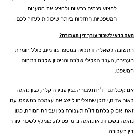
למצוא פגמים בראיות ולהציג את הטענות
המשפטיות החזקות ביותר שיכולות לעזור לכם.
ם כדאי לשכור עורך דין תעבורה?
שובה לשאלה זו תלויה במספר גורמים, כולל חומרת
בירה, העבר הפלילי שלכם והניסיון שלכם בתחום
שפט.
 קיבלתם דו"ח תעבורה בגין עבירה קלה, כגון נהיגה
ור אדום, ייתכן שתצליחו לייצג את עצמכם במשפט. עם
ת, אם קיבלתם דו"ח תעבורה בגין עבירה חמורה, כגון
יגה בשכרות או נהיגה בזמן פסילה, מומלץ לשכור עורך
ן תעבורה.