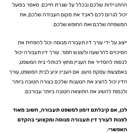
תניידות שלכם ובכלל על שגרת חייכם. מאסר בפועל
ול לגרום לכם לאבד את מקום העבודה שלכם, את
שפחה שלכם ואת החופש שלכם.
צוג על ידי עורך דין תעבורה מנוסה יכול להפחית את
יכויים להרשעה ולעונש חמור. עורך דין תעבורה יכול
סות להסדיר את העניין מחוץ לכותלי בית המשפט,
מצעות עסקת טיעון. אם העניין יגיע לבית המשפט, עורך
ין יכול להציג את הטענות שלכם בצורה הטובה ביותר
נסות להשיג את התוצאה הטובה ביותר עבורכם.
ן, אם קיבלתם זימון למשפט תעבורה, חשוב מאוד
נות לעורך דין תעבורה מנוסה ומקצועי בהקדם
פשרי.