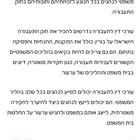
פטי לנהגים בכל הנוגע לזכויותיהם וחובותיהם בחוק
עבורה.
רכי דין לתעבורה נדרשים להכיר את חוק התעבורה
שראלי על בוריו, כולל את התקנות, ההנחיות והפסיקה
חום. הם גם צריכים להיות בקיאים בהליכים המשפטיים
שורים לעבירות תעבורה, כגון חקירות משטרה, דיונים
ית משפט ותהליכים של ערעור.
רכי דין לתעבורה יכולים לסייע לנהגים בכל שלב בהליך
שפטי. הם יכולים לייעץ לנהגים כיצד להיערך לחקירה
טרתית, לייצג אותם במשפט ולהגיש ערעור על החלטות
ת המשפט.