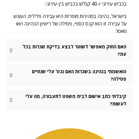
בכביש עירוני ו-40 קמ"ש בכביש בין-עירוני.
בישראל, נהיגה במהירות מופרזת היא עבירה פלילית. העונש
על עבירה זו הוא קנס כספי, פסילה של רישיון הנהיגה ו/או
מאסר.
האם החוק מאפשר לשוטר לבצע בדיקת שכרות בכל
עת?
הואשמתי בנהיגה בשכרות האם נגזר עלי שנתיים
פסילה?
קיבלתי כתב אישום לבית משפט לתעבורה, מה עלי
לעשות?