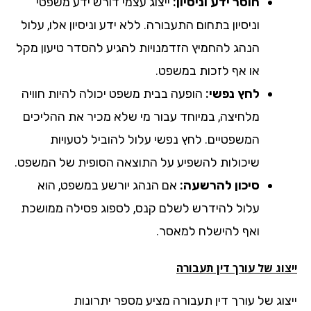
חוסר ידע וניסיון:
ייצוג עצמי דורש ידע משפטי
וניסיון בתחום התעבורה. ללא ידע וניסיון אלו, עלול
הנהג להחמיץ הזדמנויות להגיע להסדר טיעון מקל
או אף לזכות במשפט.
לחץ נפשי:
הופעה בבית משפט יכולה להיות חוויה
מלחיצה, במיוחד עבור מי שלא מכיר את ההליכים
המשפטיים. לחץ נפשי עלול להוביל לטעויות
שיכולות להשפיע על התוצאה הסופית של המשפט.
סיכון להרשעה:
אם הנהג יורשע במשפט, הוא
עלול להידרש לשלם קנס, לספוג פסילה ממושכת
ואף להישלח למאסר.
וג של עורך דין תעבורה
צוג של עורך דין תעבורה מציע מספר יתרונות