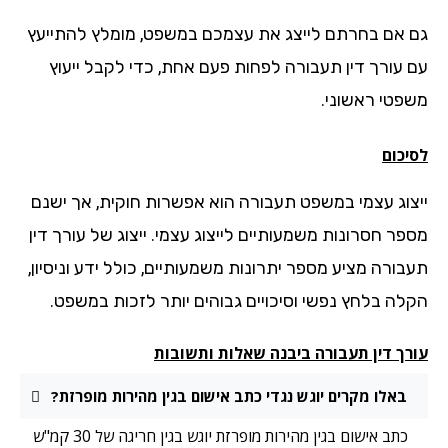
 אם בחרתם לייצג את עצמכם במשפט, מומלץ להתייעץ
 עורך דין תעבורה לפחות פעם אחת, כדי לקבל ייעוץ
פטי ראשוני.
יכום
צוג עצמי במשפט תעבורה הוא אפשרות חוקית, אך ישנם
פר חסרונות משמעותיים לייצוג עצמי. ייצוג של עורך דין
בורה מציע מספר יתרונות משמעותיים, כולל ידע וניסיון,
לה בלחץ נפשי וסיכויים גבוהים יותר לזכות במשפט.
רך דין תעבורה ביבנה שאלות ותשובות
באלו מקרים יוגש נגדי כתב אישום בגין מהירות מופרזת?
כתב אישום בגין מהירות מופרזת יוגש בגין חריגה של 30 קמ"ש