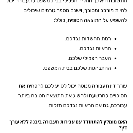
שובה היא כן. ההליך הפלילי בבית משפט לתעבורה יכול
יות מורכב ומסובך, וישנם מספר גורמים שיכולים
שפיע על התוצאה הסופית, כולל:
רמת החשדות נגדכם.
הראיות נגדכם.
העבר הפלילי שלכם.
ההתנהגות שלכם בבית המשפט.
רך דין תעבורה מנוסה יכול לסייע לכם להפחית את
יכויים להרשעה ולהשיג את התוצאה הטובה ביותר
ורכם, גם אם הראיות נגדכם חזקות.
ם מומלץ להתמודד עם עבירות תעבורה ביבנה ללא עורך
?