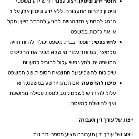
חוסר ידע וניסיון:
ייצוג עצמי דורש ידע משפטי
וניסיון בתחום התעבורה. ללא ידע וניסיון אלו, עלול
הנהג להחמיץ הזדמנויות להגיע להסדר טיעון מקל
או אף לזכות במשפט.
לחץ נפשי:
הופעה בבית משפט יכולה להיות חוויה
מלחיצה, במיוחד עבור מי שלא מכיר את ההליכים
המשפטיים. לחץ נפשי עלול להוביל לטעויות
שיכולות להשפיע על התוצאה הסופית של המשפט.
סיכון להרשעה:
אם הנהג יורשע במשפט, הוא
עלול להידרש לשלם קנס, לספוג פסילה ממושכת
ואף להישלח למאסר.
וג של עורך דין תעבורה
צוג של עורך דין תעבורה מציע מספר יתרונות