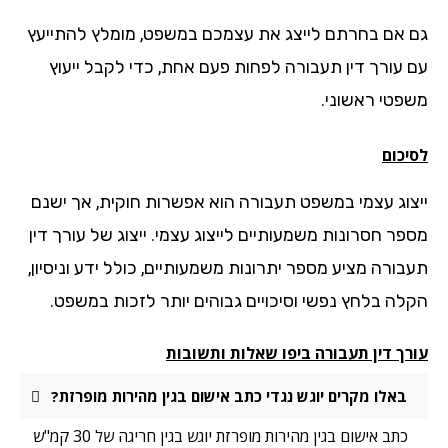
 אם בחרתם לייצג את עצמכם במשפט, מומלץ להתייעץ
 עורך דין תעבורה לפחות פעם אחת, כדי לקבל ייעוץ
פטי ראשוני.
יכום
צוג עצמי במשפט תעבורה הוא אפשרות חוקית, אך ישנם
פר חסרונות משמעותיים לייצוג עצמי. ייצוג של עורך דין
בורה מציע מספר יתרונות משמעותיים, כולל ידע וניסיון,
לה בלחץ נפשי וסיכויים גבוהים יותר לזכות במשפט.
רך דין תעבורה ביפו שאלות ותשובות
באלו מקרים יוגש נגדי כתב אישום בגין מהירות מופרזת?
כתב אישום בגין מהירות מופרזת יוגש בגין חריגה של 30 קמ"ש