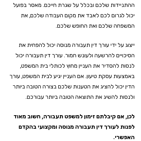
תניידות שלכם ובכלל על שגרת חייכם. מאסר בפועל
ול לגרום לכם לאבד את מקום העבודה שלכם, את
שפחה שלכם ואת החופש שלכם.
צוג על ידי עורך דין תעבורה מנוסה יכול להפחית את
יכויים להרשעה ולעונש חמור. עורך דין תעבורה יכול
סות להסדיר את העניין מחוץ לכותלי בית המשפט,
מצעות עסקת טיעון. אם העניין יגיע לבית המשפט, עורך
ין יכול להציג את הטענות שלכם בצורה הטובה ביותר
נסות להשיג את התוצאה הטובה ביותר עבורכם.
ן, אם קיבלתם זימון למשפט תעבורה, חשוב מאוד
נות לעורך דין תעבורה מנוסה ומקצועי בהקדם
פשרי.