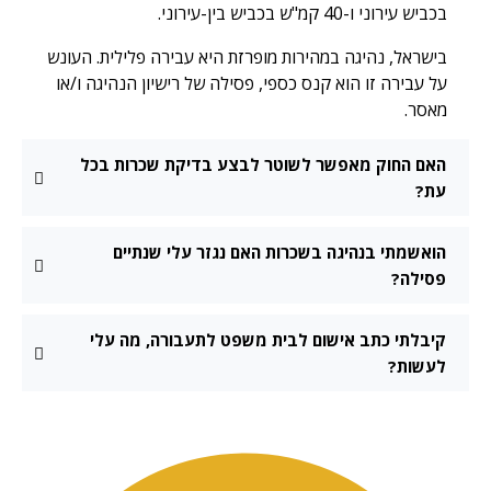
בכביש עירוני ו-40 קמ"ש בכביש בין-עירוני.
בישראל, נהיגה במהירות מופרזת היא עבירה פלילית. העונש
על עבירה זו הוא קנס כספי, פסילה של רישיון הנהיגה ו/או
מאסר.
האם החוק מאפשר לשוטר לבצע בדיקת שכרות בכל
עת?
הואשמתי בנהיגה בשכרות האם נגזר עלי שנתיים
פסילה?
קיבלתי כתב אישום לבית משפט לתעבורה, מה עלי
לעשות?