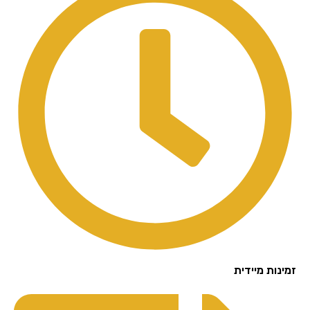
נות מיידית