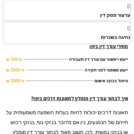
ור פסק דין
גה בשכרות
רי עורך דין ביפו
וץ ראשוני עם עורך דין תעבורה
מ-500 ₪
וץ משפטי לפני חקירה
מ-2500 ₪
ול בכתב אישום
מ-2500 ₪
 לבחור עורך דין מומלץ לתאונות דרכים ביפו?
ונות דרכים יכולות להיות בעלות השפעה משמעותית על
יהם של הנפגעים, בין אם מדובר בנזקי גוף, בנזקי רכוש
 בנזקי נפשית. לכן, חשוב מאוד לבחור עורך דין מומלץ