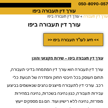
050-8090
עורך דין תעבורה ביפו
ין תעבורה
»
עורך דין תעבורה ביפו
עורך דין תעבורה ביפו
>> חיוג לעו"ד תעבורה ביפו <<
ך דין תעבורה ביפו – שירות מקצועי והוגן
רך דין תעבורה הוא עורך דין המתמחה בדיני תעבורה,
ום העוסק בכל היבטי החוק והסדרה של תנועת כלי
ב. עורכי דין לתעבורה מייצגים נהגים שנאשמים בביצוע
ירות תעבורה, כגון נהיגה בשכרות, נהיגה במהירות
רזת, נהיגה ללא רישיון ועוד. הם גם מספקים ייעוץ