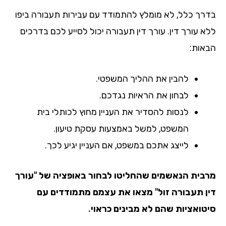
רך כלל, לא מומלץ להתמודד עם עבירות תעבורה ביפו
א עורך דין. עורך דין תעבורה יכול לסייע לכם בדרכים
אות:
להבין את ההליך המשפטי.
לבחון את הראיות נגדכם.
לנסות להסדיר את העניין מחוץ לכותלי בית
המשפט, למשל באמצעות עסקת טיעון.
לייצג אתכם במשפט, אם העניין יגיע לכך.
בית הנאשמים שהחליטו לבחור באופציה של "עורך
ן תעבורה זול" מצאו את עצמם מתמודדים עם
טואציות שהם לא מבינים כראוי.