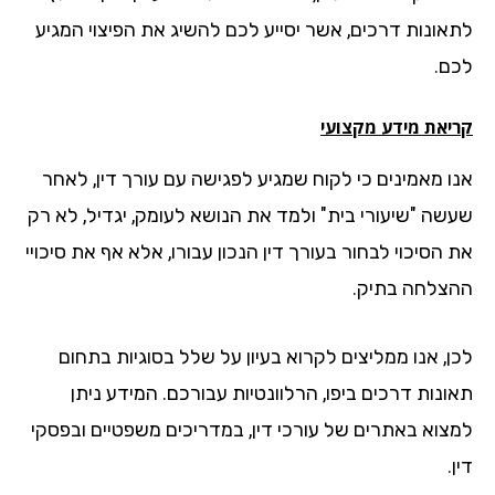
אונות דרכים, אשר יסייע לכם להשיג את הפיצוי המגיע
ם.
יאת מידע מקצועי
ו מאמינים כי לקוח שמגיע לפגישה עם עורך דין, לאחר
שה "שיעורי בית" ולמד את הנושא לעומק, יגדיל, לא רק
הסיכוי לבחור בעורך דין הנכון עבורו, אלא אף את סיכויי
צלחה בתיק.
ן, אנו ממליצים לקרוא בעיון על שלל בסוגיות בתחום
ונות דרכים ביפו, הרלוונטיות עבורכם. המידע ניתן
צוא באתרים של עורכי דין, במדריכים משפטיים ובפסקי
.