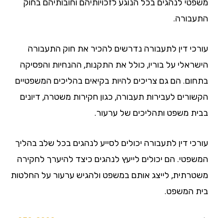
פטי לנהגים בכל הנוגע לזכויותיהם וחובותיהם בחוק
עבורה.
רכי דין לתעבורה נדרשים להכיר את חוק התעבורה
שראלי על בוריו, כולל את התקנות, ההנחיות והפסיקה
חום. הם גם צריכים להיות בקיאים בהליכים המשפטיים
שורים לעבירות תעבורה, כגון חקירות משטרה, דיונים
ית משפט ותהליכים של ערעור.
רכי דין לתעבורה יכולים לסייע לנהגים בכל שלב בהליך
שפטי. הם יכולים לייעץ לנהגים כיצד להיערך לחקירה
טרתית, לייצג אותם במשפט ולהגיש ערעור על החלטות
ת המשפט.