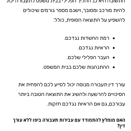
שובה היא כן. ההליך הפלילי בבית משפט לתעבורה יכול
יות מורכב ומסובך, וישנם מספר גורמים שיכולים
שפיע על התוצאה הסופית, כולל:
רמת החשדות נגדכם.
הראיות נגדכם.
העבר הפלילי שלכם.
ההתנהגות שלכם בבית המשפט.
רך דין תעבורה מנוסה יכול לסייע לכם להפחית את
יכויים להרשעה ולהשיג את התוצאה הטובה ביותר
ורכם, גם אם הראיות נגדכם חזקות.
ם מומלץ להתמודד עם עבירות תעבורה ביפו ללא עורך
?