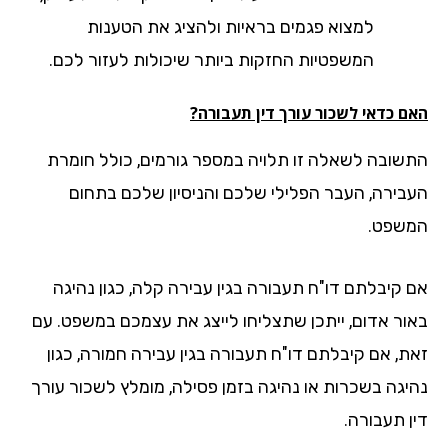
למצוא פגמים בראיות ולהציג את הטענות
המשפטיות החזקות ביותר שיכולות לעזור לכם.
ם כדאי לשכור עורך דין תעבורה?
שובה לשאלה זו תלויה במספר גורמים, כולל חומרת
בירה, העבר הפלילי שלכם והניסיון שלכם בתחום
שפט.
 קיבלתם דו"ח תעבורה בגין עבירה קלה, כגון נהיגה
ור אדום, ייתכן שתצליחו לייצג את עצמכם במשפט. עם
ת, אם קיבלתם דו"ח תעבורה בגין עבירה חמורה, כגון
יגה בשכרות או נהיגה בזמן פסילה, מומלץ לשכור עורך
ן תעבורה.