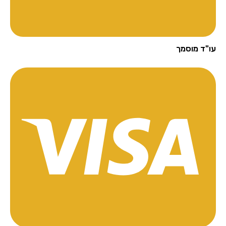
"ד מוסמך