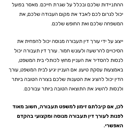
תניידות שלכם ובכלל על שגרת חייכם. מאסר בפועל
ול לגרום לכם לאבד את מקום העבודה שלכם, את
שפחה שלכם ואת החופש שלכם.
צוג על ידי עורך דין תעבורה מנוסה יכול להפחית את
יכויים להרשעה ולעונש חמור. עורך דין תעבורה יכול
סות להסדיר את העניין מחוץ לכותלי בית המשפט,
מצעות עסקת טיעון. אם העניין יגיע לבית המשפט, עורך
ין יכול להציג את הטענות שלכם בצורה הטובה ביותר
נסות להשיג את התוצאה הטובה ביותר עבורכם.
ן, אם קיבלתם זימון למשפט תעבורה, חשוב מאוד
נות לעורך דין תעבורה מנוסה ומקצועי בהקדם
פשרי.