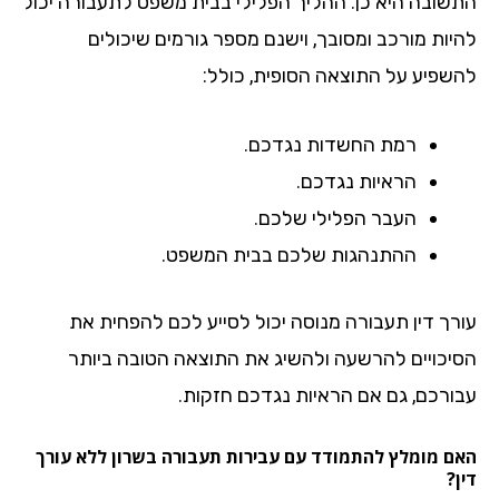
שובה היא כן. ההליך הפלילי בבית משפט לתעבורה יכול
יות מורכב ומסובך, וישנם מספר גורמים שיכולים
שפיע על התוצאה הסופית, כולל:
רמת החשדות נגדכם.
הראיות נגדכם.
העבר הפלילי שלכם.
ההתנהגות שלכם בבית המשפט.
רך דין תעבורה מנוסה יכול לסייע לכם להפחית את
יכויים להרשעה ולהשיג את התוצאה הטובה ביותר
ורכם, גם אם הראיות נגדכם חזקות.
ם מומלץ להתמודד עם עבירות תעבורה בשרון ללא עורך
?