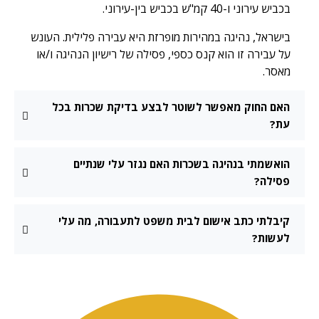
בכביש עירוני ו-40 קמ"ש בכביש בין-עירוני.
בישראל, נהיגה במהירות מופרזת היא עבירה פלילית. העונש
על עבירה זו הוא קנס כספי, פסילה של רישיון הנהיגה ו/או
מאסר.
האם החוק מאפשר לשוטר לבצע בדיקת שכרות בכל
עת?
הואשמתי בנהיגה בשכרות האם נגזר עלי שנתיים
פסילה?
קיבלתי כתב אישום לבית משפט לתעבורה, מה עלי
לעשות?