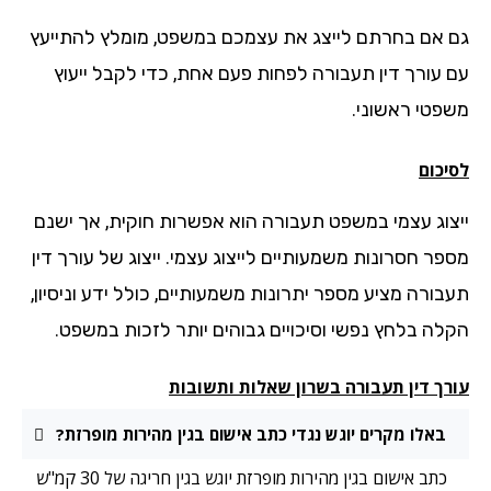
 אם בחרתם לייצג את עצמכם במשפט, מומלץ להתייעץ
 עורך דין תעבורה לפחות פעם אחת, כדי לקבל ייעוץ
פטי ראשוני.
יכום
צוג עצמי במשפט תעבורה הוא אפשרות חוקית, אך ישנם
פר חסרונות משמעותיים לייצוג עצמי. ייצוג של עורך דין
בורה מציע מספר יתרונות משמעותיים, כולל ידע וניסיון,
לה בלחץ נפשי וסיכויים גבוהים יותר לזכות במשפט.
רך דין תעבורה בשרון שאלות ותשובות
באלו מקרים יוגש נגדי כתב אישום בגין מהירות מופרזת?
כתב אישום בגין מהירות מופרזת יוגש בגין חריגה של 30 קמ"ש