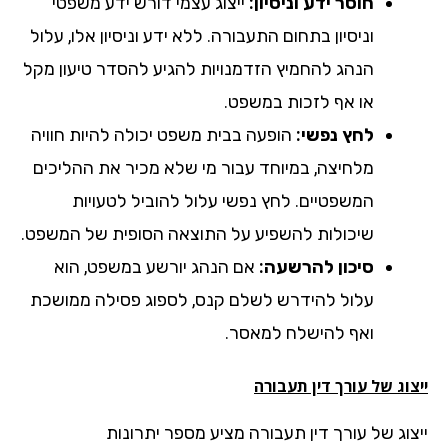
חוסר ידע וניסיון:
ייצוג עצמי דורש ידע משפטי
וניסיון בתחום התעבורה. ללא ידע וניסיון אלו, עלול
הנהג להחמיץ הזדמנויות להגיע להסדר טיעון מקל
או אף לזכות במשפט.
לחץ נפשי:
הופעה בבית משפט יכולה להיות חוויה
מלחיצה, במיוחד עבור מי שלא מכיר את ההליכים
המשפטיים. לחץ נפשי עלול להוביל לטעויות
שיכולות להשפיע על התוצאה הסופית של המשפט.
סיכון להרשעה:
אם הנהג יורשע במשפט, הוא
עלול להידרש לשלם קנס, לספוג פסילה ממושכת
ואף להישלח למאסר.
וג של עורך דין תעבורה
צוג של עורך דין תעבורה מציע מספר יתרונות