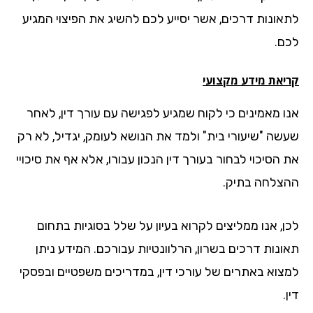
אונות דרכים, אשר יסייע לכם להשיג את הפיצוי המגיע
ם.
יאת מידע מקצועי
ו מאמינים כי לקוח שמגיע לפגישה עם עורך דין, לאחר
שה "שיעורי בית" ולמד את הנושא לעומק, יגדיל, לא רק
הסיכוי לבחור בעורך דין הנכון עבורו, אלא אף את סיכויי
צלחה בתיק.
ן, אנו ממליצים לקרוא בעיון על שלל בסוגיות בתחום
ונות דרכים בשרון, הרלוונטיות עבורכם. המידע ניתן
צוא באתרים של עורכי דין, במדריכים משפטיים ובפסקי
.