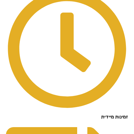
נות מיידית