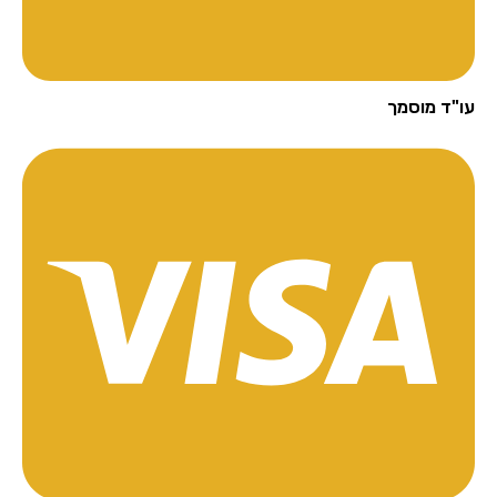
"ד מוסמך