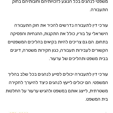
פטי לנהגים בכל הנוגע לזכויותיהם וחובותיהם בחוק
עבורה.
רכי דין לתעבורה נדרשים להכיר את חוק התעבורה
שראלי על בוריו, כולל את התקנות, ההנחיות והפסיקה
חום. הם גם צריכים להיות בקיאים בהליכים המשפטיים
שורים לעבירות תעבורה, כגון חקירות משטרה, דיונים
ית משפט ותהליכים של ערעור.
רכי דין לתעבורה יכולים לסייע לנהגים בכל שלב בהליך
שפטי. הם יכולים לייעץ לנהגים כיצד להיערך לחקירה
טרתית, לייצג אותם במשפט ולהגיש ערעור על החלטות
ת המשפט.