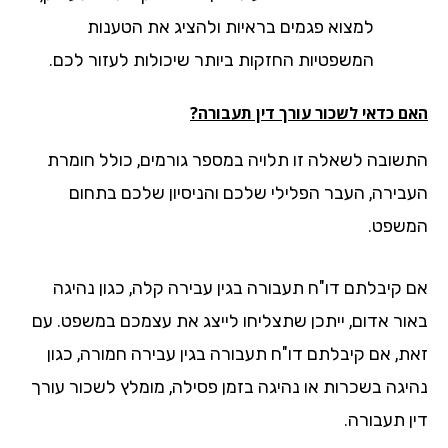
למצוא פגמים בראיות ולהציג את הטענות
המשפטיות החזקות ביותר שיכולות לעזור לכם.
ם כדאי לשכור עורך דין תעבורה?
שובה לשאלה זו תלויה במספר גורמים, כולל חומרת
בירה, העבר הפלילי שלכם והניסיון שלכם בתחום
שפט.
 קיבלתם דו"ח תעבורה בגין עבירה קלה, כגון נהיגה
ור אדום, ייתכן שתצליחו לייצג את עצמכם במשפט. עם
ת, אם קיבלתם דו"ח תעבורה בגין עבירה חמורה, כגון
יגה בשכרות או נהיגה בזמן פסילה, מומלץ לשכור עורך
ן תעבורה.