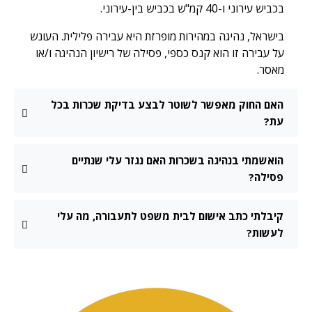
בכביש עירוני ו-40 קמ"ש בכביש בין-עירוני.
בישראל, נהיגה במהירות מופרזת היא עבירה פלילית. העונש
על עבירה זו הוא קנס כספי, פסילה של רישיון הנהיגה ו/או
מאסר.
האם החוק מאפשר לשוטר לבצע בדיקת שכרות בכל
עת?
הואשמתי בנהיגה בשכרות האם נגזר עלי שנתיים
פסילה?
קיבלתי כתב אישום לבית משפט לתעבורה, מה עלי
לעשות?