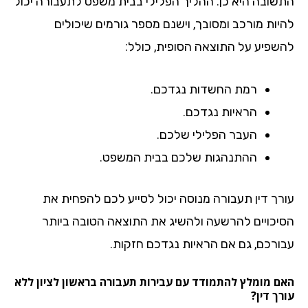
שובה היא כן. ההליך הפלילי בבית משפט לתעבורה יכול
יות מורכב ומסובך, וישנם מספר גורמים שיכולים
שפיע על התוצאה הסופית, כולל:
רמת החשדות נגדכם.
הראיות נגדכם.
העבר הפלילי שלכם.
ההתנהגות שלכם בבית המשפט.
רך דין תעבורה מנוסה יכול לסייע לכם להפחית את
יכויים להרשעה ולהשיג את התוצאה הטובה ביותר
ורכם, גם אם הראיות נגדכם חזקות.
ם מומלץ להתמודד עם עבירות תעבורה בראשון לציון ללא
ך דין?