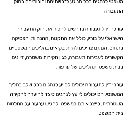
פטי לנהגים בכל הנוגע לזכויותיהם וחובותיהם בחוק
עבורה.
רכי דין לתעבורה נדרשים להכיר את חוק התעבורה
שראלי על בוריו, כולל את התקנות, ההנחיות והפסיקה
חום. הם גם צריכים להיות בקיאים בהליכים המשפטיים
שורים לעבירות תעבורה, כגון חקירות משטרה, דיונים
ית משפט ותהליכים של ערעור.
רכי דין לתעבורה יכולים לסייע לנהגים בכל שלב בהליך
שפטי. הם יכולים לייעץ לנהגים כיצד להיערך לחקירה
טרתית, לייצג אותם במשפט ולהגיש ערעור על החלטות
ת המשפט.