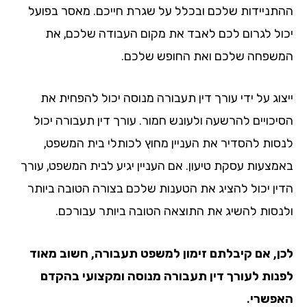
תניידות שלכם ובכלל על שגרת חייכם. מאסר בפועל
ול לגרום לכם לאבד את מקום העבודה שלכם, את
שפחה שלכם ואת החופש שלכם.
צוג על ידי עורך דין תעבורה מנוסה יכול להפחית את
יכויים להרשעה ולעונש חמור. עורך דין תעבורה יכול
סות להסדיר את העניין מחוץ לכותלי בית המשפט,
מצעות עסקת טיעון. אם העניין יגיע לבית המשפט, עורך
ין יכול להציג את הטענות שלכם בצורה הטובה ביותר
נסות להשיג את התוצאה הטובה ביותר עבורכם.
ן, אם קיבלתם זימון למשפט תעבורה, חשוב מאוד
נות לעורך דין תעבורה מנוסה ומקצועי בהקדם
פשרי.