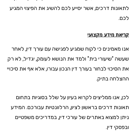
אונות דרכים, אשר יסייע לכם להשיג את הפיצוי המגיע
ם.
יאת מידע מקצועי
ו מאמינים כי לקוח שמגיע לפגישה עם עורך דין, לאחר
שה "שיעורי בית" ולמד את הנושא לעומק, יגדיל, לא רק
הסיכוי לבחור בעורך דין הנכון עבורו, אלא אף את סיכויי
צלחה בתיק.
ן, אנו ממליצים לקרוא בעיון על שלל בסוגיות בתחום
ונות דרכים בראשון לציון, הרלוונטיות עבורכם. המידע
תן למצוא באתרים של עורכי דין, במדריכים משפטיים
סקי דין.