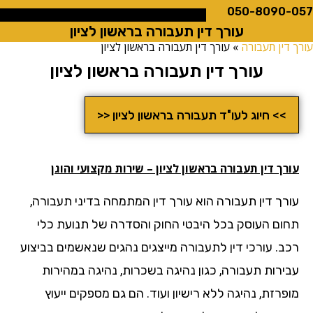
050-8090
עורך דין תעבורה בראשון לציון
ין תעבורה
»
עורך דין תעבורה בראשון לציון
עורך דין תעבורה בראשון לציון
>> חיוג לעו"ד תעבורה בראשון לציון <<
ך דין תעבורה בראשון לציון – שירות מקצועי והוגן
רך דין תעבורה הוא עורך דין המתמחה בדיני תעבורה,
ום העוסק בכל היבטי החוק והסדרה של תנועת כלי
ב. עורכי דין לתעבורה מייצגים נהגים שנאשמים בביצוע
ירות תעבורה, כגון נהיגה בשכרות, נהיגה במהירות
רזת, נהיגה ללא רישיון ועוד. הם גם מספקים ייעוץ