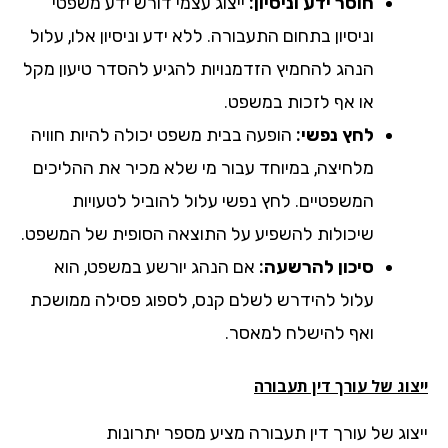
חוסר ידע וניסיון:
ייצוג עצמי דורש ידע משפטי
וניסיון בתחום התעבורה. ללא ידע וניסיון אלו, עלול
הנהג להחמיץ הזדמנויות להגיע להסדר טיעון מקל
או אף לזכות במשפט.
לחץ נפשי:
הופעה בבית משפט יכולה להיות חוויה
מלחיצה, במיוחד עבור מי שלא מכיר את ההליכים
המשפטיים. לחץ נפשי עלול להוביל לטעויות
שיכולות להשפיע על התוצאה הסופית של המשפט.
סיכון להרשעה:
אם הנהג יורשע במשפט, הוא
עלול להידרש לשלם קנס, לספוג פסילה ממושכת
ואף להישלח למאסר.
וג של עורך דין תעבורה
צוג של עורך דין תעבורה מציע מספר יתרונות