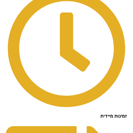
נות מיידית