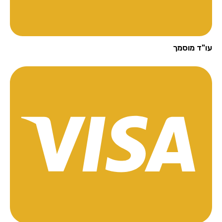
"ד מוסמך