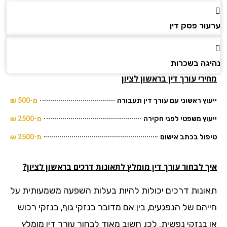
ור פסק דין
גה בשכרות
רי עורך דין בראשון לציון
וץ ראשוני עם עורך דין תעבורה
מ-500 ₪
וץ משפטי לפני חקירה
מ-2500 ₪
ול בכתב אישום
מ-2500 ₪
 לבחור עורך דין מומלץ לתאונות דרכים בראשון לציון?
ונות דרכים יכולות להיות בעלות השפעה משמעותית על
יהם של הנפגעים, בין אם מדובר בנזקי גוף, בנזקי רכוש
 בנזקי נפשית. לכן, חשוב מאוד לבחור עורך דין מומלץ