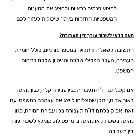
למצוא פגמים בראיות ולהציג את הטענות
המשפטיות החזקות ביותר שיכולות לעזור לכם.
ם כדאי לשכור עורך דין תעבורה?
שובה לשאלה זו תלויה במספר גורמים, כולל חומרת
בירה, העבר הפלילי שלכם והניסיון שלכם בתחום
שפט.
 קיבלתם דו"ח תעבורה בגין עבירה קלה, כגון נהיגה
ור אדום, ייתכן שתצליחו לייצג את עצמכם במשפט. עם
ת, אם קיבלתם דו"ח תעבורה בגין עבירה חמורה, כגון
יגה בשכרות או נהיגה בזמן פסילה, מומלץ לשכור עורך
ן תעבורה.