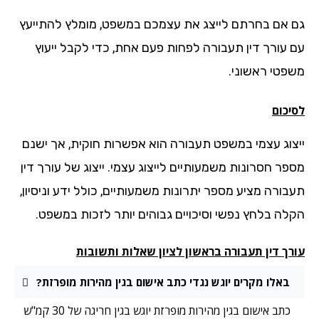
 אם בחרתם לייצג את עצמכם במשפט, מומלץ להתייעץ
 עורך דין תעבורה לפחות פעם אחת, כדי לקבל ייעוץ
פטי ראשוני.
יכום
צוג עצמי במשפט תעבורה הוא אפשרות חוקית, אך ישנם
פר חסרונות משמעותיים לייצוג עצמי. ייצוג של עורך דין
בורה מציע מספר יתרונות משמעותיים, כולל ידע וניסיון,
לה בלחץ נפשי וסיכויים גבוהים יותר לזכות במשפט.
רך דין תעבורה בראשון לציון שאלות ותשובות
באלו מקרים יוגש נגדי כתב אישום בגין מהירות מופרזת?
כתב אישום בגין מהירות מופרזת יוגש בגין חריגה של 30 קמ"ש