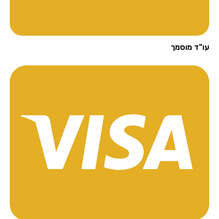
"ד מוסמך