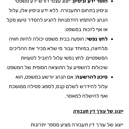
חוסר ידע וניסיון:
ייצוג עצמי דורש ידע משפטי
וניסיון בתחום התעבורה. ללא ידע וניסיון אלו, עלול
הנהג להחמיץ הזדמנויות להגיע להסדר טיעון מקל
או אף לזכות במשפט.
לחץ נפשי:
הופעה בבית משפט יכולה להיות חוויה
מלחיצה, במיוחד עבור מי שלא מכיר את ההליכים
המשפטיים. לחץ נפשי עלול להוביל לטעויות
שיכולות להשפיע על התוצאה הסופית של המשפט.
סיכון להרשעה:
אם הנהג יורשע במשפט, הוא
עלול להידרש לשלם קנס, לספוג פסילה ממושכת
ואף להישלח למאסר.
וג של עורך דין תעבורה
צוג של עורך דין תעבורה מציע מספר יתרונות