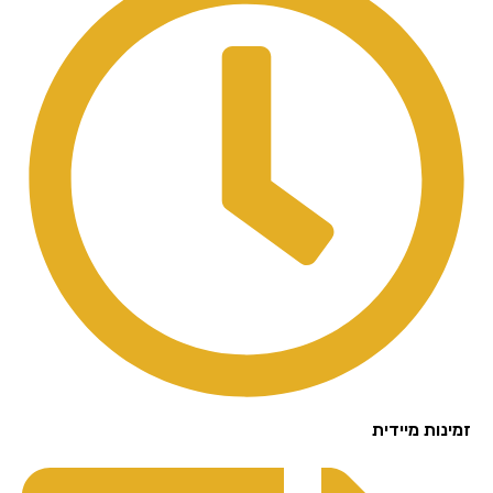
נות מיידית