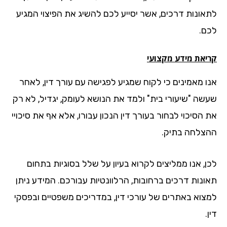
אונות דרכים, אשר יסייע לכם להשיג את הפיצוי המגיע
ם.
יאת מידע מקצועי
ו מאמינים כי לקוח שמגיע לפגישה עם עורך דין, לאחר
שה "שיעורי בית" ולמד את הנושא לעומק, יגדיל, לא רק
הסיכוי לבחור בעורך דין הנכון עבורו, אלא אף את סיכויי
צלחה בתיק.
ן, אנו ממליצים לקרוא בעיון על שלל בסוגיות בתחום
ונות דרכים ברחובות, הרלוונטיות עבורכם. המידע ניתן
צוא באתרים של עורכי דין, במדריכים משפטיים ובפסקי
.