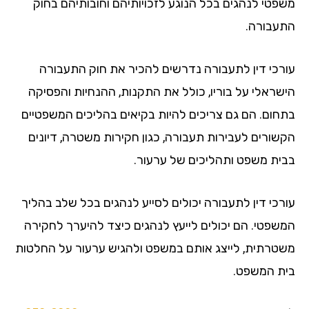
פטי לנהגים בכל הנוגע לזכויותיהם וחובותיהם בחוק
עבורה.
רכי דין לתעבורה נדרשים להכיר את חוק התעבורה
שראלי על בוריו, כולל את התקנות, ההנחיות והפסיקה
חום. הם גם צריכים להיות בקיאים בהליכים המשפטיים
שורים לעבירות תעבורה, כגון חקירות משטרה, דיונים
ית משפט ותהליכים של ערעור.
רכי דין לתעבורה יכולים לסייע לנהגים בכל שלב בהליך
שפטי. הם יכולים לייעץ לנהגים כיצד להיערך לחקירה
טרתית, לייצג אותם במשפט ולהגיש ערעור על החלטות
ת המשפט.