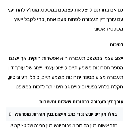
 אם בחרתם לייצג את עצמכם במשפט, מומלץ להתייעץ
 עורך דין תעבורה לפחות פעם אחת, כדי לקבל ייעוץ
פטי ראשוני.
יכום
צוג עצמי במשפט תעבורה הוא אפשרות חוקית, אך ישנם
פר חסרונות משמעותיים לייצוג עצמי. ייצוג של עורך דין
בורה מציע מספר יתרונות משמעותיים, כולל ידע וניסיון,
לה בלחץ נפשי וסיכויים גבוהים יותר לזכות במשפט.
רך דין תעבורה ברחובות שאלות ותשובות
באלו מקרים יוגש נגדי כתב אישום בגין מהירות מופרזת?
כתב אישום בגין מהירות מופרזת יוגש בגין חריגה של 30 קמ"ש