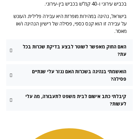
בכביש עירוני ו-40 קמ"ש בכביש בין-עירוני.
בישראל, נהיגה במהירות מופרזת היא עבירה פלילית. העונש
על עבירה זו הוא קנס כספי, פסילה של רישיון הנהיגה ו/או
מאסר.
האם החוק מאפשר לשוטר לבצע בדיקת שכרות בכל
עת?
הואשמתי בנהיגה בשכרות האם נגזר עלי שנתיים
פסילה?
קיבלתי כתב אישום לבית משפט לתעבורה, מה עלי
לעשות?