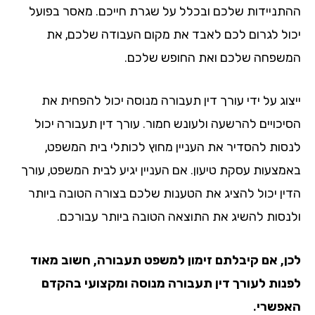
תניידות שלכם ובכלל על שגרת חייכם. מאסר בפועל
ול לגרום לכם לאבד את מקום העבודה שלכם, את
שפחה שלכם ואת החופש שלכם.
צוג על ידי עורך דין תעבורה מנוסה יכול להפחית את
יכויים להרשעה ולעונש חמור. עורך דין תעבורה יכול
סות להסדיר את העניין מחוץ לכותלי בית המשפט,
מצעות עסקת טיעון. אם העניין יגיע לבית המשפט, עורך
ין יכול להציג את הטענות שלכם בצורה הטובה ביותר
נסות להשיג את התוצאה הטובה ביותר עבורכם.
ן, אם קיבלתם זימון למשפט תעבורה, חשוב מאוד
נות לעורך דין תעבורה מנוסה ומקצועי בהקדם
פשרי.