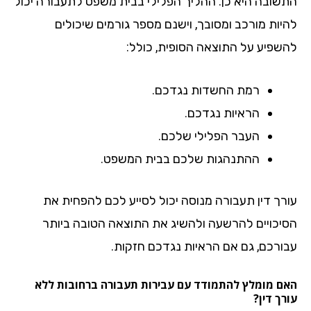
שובה היא כן. ההליך הפלילי בבית משפט לתעבורה יכול
יות מורכב ומסובך, וישנם מספר גורמים שיכולים
שפיע על התוצאה הסופית, כולל:
רמת החשדות נגדכם.
הראיות נגדכם.
העבר הפלילי שלכם.
ההתנהגות שלכם בבית המשפט.
רך דין תעבורה מנוסה יכול לסייע לכם להפחית את
יכויים להרשעה ולהשיג את התוצאה הטובה ביותר
ורכם, גם אם הראיות נגדכם חזקות.
ם מומלץ להתמודד עם עבירות תעבורה ברחובות ללא
ך דין?