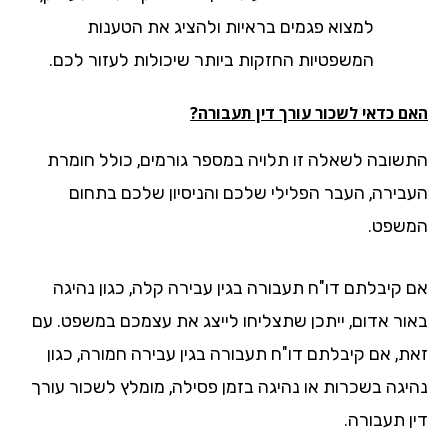
למצוא פגמים בראיות ולהציג את הטענות
המשפטיות החזקות ביותר שיכולות לעזור לכם.
ם כדאי לשכור עורך דין תעבורה?
שובה לשאלה זו תלויה במספר גורמים, כולל חומרת
בירה, העבר הפלילי שלכם והניסיון שלכם בתחום
שפט.
 קיבלתם דו"ח תעבורה בגין עבירה קלה, כגון נהיגה
ור אדום, ייתכן שתצליחו לייצג את עצמכם במשפט. עם
ת, אם קיבלתם דו"ח תעבורה בגין עבירה חמורה, כגון
יגה בשכרות או נהיגה בזמן פסילה, מומלץ לשכור עורך
ן תעבורה.