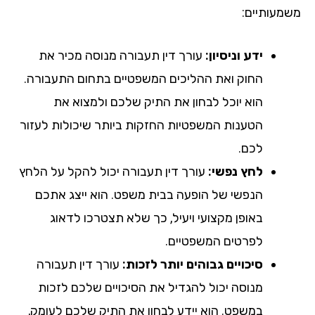
מעותיים:
ידע וניסיון:
עורך דין תעבורה מנוסה מכיר את
החוק ואת ההליכים המשפטיים בתחום התעבורה.
הוא יוכל לבחון את התיק שלכם ולמצוא את
הטענות המשפטיות החזקות ביותר שיכולות לעזור
לכם.
לחץ נפשי:
עורך דין תעבורה יכול להקל על הלחץ
הנפשי של הופעה בבית משפט. הוא ייצג אתכם
באופן מקצועי ויעיל, כך שלא תצטרכו לדאוג
לפרטים המשפטיים.
סיכויים גבוהים יותר לזכות:
עורך דין תעבורה
מנוסה יכול להגדיל את הסיכויים שלכם לזכות
במשפט. הוא יידע לבחון את התיק שלכם לעומק,