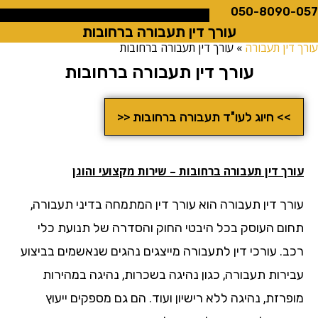
050-8090
עורך דין תעבורה ברחובות
ין תעבורה
»
עורך דין תעבורה ברחובות
עורך דין תעבורה ברחובות
>> חיוג לעו"ד תעבורה ברחובות <<
ך דין תעבורה ברחובות – שירות מקצועי והוגן
רך דין תעבורה הוא עורך דין המתמחה בדיני תעבורה,
ום העוסק בכל היבטי החוק והסדרה של תנועת כלי
ב. עורכי דין לתעבורה מייצגים נהגים שנאשמים בביצוע
ירות תעבורה, כגון נהיגה בשכרות, נהיגה במהירות
רזת, נהיגה ללא רישיון ועוד. הם גם מספקים ייעוץ