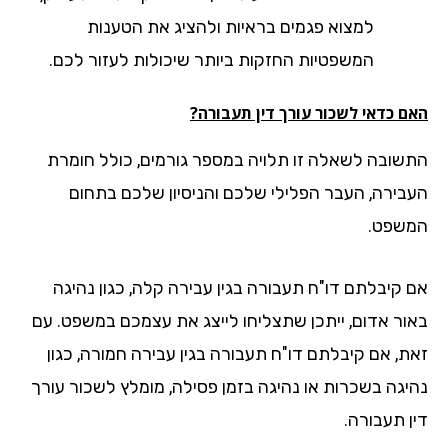
למצוא פגמים בראיות ולהציג את הטענות
המשפטיות החזקות ביותר שיכולות לעזור לכם.
ם כדאי לשכור עורך דין תעבורה?
שובה לשאלה זו תלויה במספר גורמים, כולל חומרת
בירה, העבר הפלילי שלכם והניסיון שלכם בתחום
שפט.
 קיבלתם דו"ח תעבורה בגין עבירה קלה, כגון נהיגה
ור אדום, ייתכן שתצליחו לייצג את עצמכם במשפט. עם
ת, אם קיבלתם דו"ח תעבורה בגין עבירה חמורה, כגון
יגה בשכרות או נהיגה בזמן פסילה, מומלץ לשכור עורך
ן תעבורה.