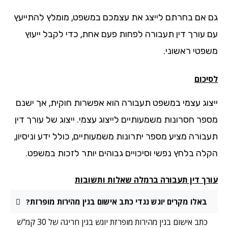
 אם בחרתם לייצג את עצמכם במשפט, מומלץ להתייעץ
 עורך דין תעבורה לפחות פעם אחת, כדי לקבל ייעוץ
פטי ראשוני.
יכום
צוג עצמי במשפט תעבורה הוא אפשרות חוקית, אך ישנם
פר חסרונות משמעותיים לייצוג עצמי. ייצוג של עורך דין
בורה מציע מספר יתרונות משמעותיים, כולל ידע וניסיון,
לה בלחץ נפשי וסיכויים גבוהים יותר לזכות במשפט.
רך דין תעבורה ברמלה שאלות ותשובות
באלו מקרים יוגש נגדי כתב אישום בגין מהירות מופרזת?
כתב אישום בגין מהירות מופרזת יוגש בגין חריגה של 30 קמ"ש