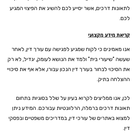
אונות דרכים, אשר יסייע לכם להשיג את הפיצוי המגיע
ם.
יאת מידע מקצועי
ו מאמינים כי לקוח שמגיע לפגישה עם עורך דין, לאחר
שה "שיעורי בית" ולמד את הנושא לעומק, יגדיל, לא רק
הסיכוי לבחור בעורך דין הנכון עבורו, אלא אף את סיכויי
צלחה בתיק.
ן, אנו ממליצים לקרוא בעיון על שלל בסוגיות בתחום
ונות דרכים ברמלה, הרלוונטיות עבורכם. המידע ניתן
צוא באתרים של עורכי דין, במדריכים משפטיים ובפסקי
.