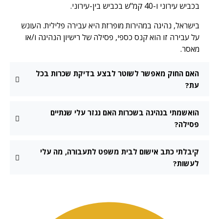
בכביש עירוני ו-40 קמ"ש בכביש בין-עירוני.
בישראל, נהיגה במהירות מופרזת היא עבירה פלילית. העונש
על עבירה זו הוא קנס כספי, פסילה של רישיון הנהיגה ו/או
מאסר.
האם החוק מאפשר לשוטר לבצע בדיקת שכרות בכל
עת?
הואשמתי בנהיגה בשכרות האם נגזר עלי שנתיים
פסילה?
קיבלתי כתב אישום לבית משפט לתעבורה, מה עלי
לעשות?