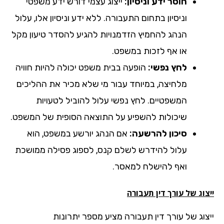
חוסר ידע וניסיון:
ייצוג עצמי דורש ידע משפטי
וניסיון בתחום התעבורה. ללא ידע וניסיון אלו, עלול
הנהג להחמיץ הזדמנויות להגיע להסדר טיעון מקל
או אף לזכות במשפט.
לחץ נפשי:
הופעה בבית משפט יכולה להיות חוויה
מלחיצה, במיוחד עבור מי שלא מכיר את ההליכים
המשפטיים. לחץ נפשי עלול להוביל לטעויות
שיכולות להשפיע על התוצאה הסופית של המשפט.
סיכון להרשעה:
אם הנהג יורשע במשפט, הוא
עלול להידרש לשלם קנס, לספוג פסילה ממושכת
ואף להישלח למאסר.
וג של עורך דין תעבורה
צוג של עורך דין תעבורה מציע מספר יתרונות