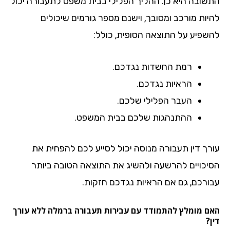
שובה היא כן. ההליך הפלילי בבית משפט לתעבורה יכול
יות מורכב ומסובך, וישנם מספר גורמים שיכולים
שפיע על התוצאה הסופית, כולל:
רמת החשדות נגדכם.
הראיות נגדכם.
העבר הפלילי שלכם.
ההתנהגות שלכם בבית המשפט.
רך דין תעבורה מנוסה יכול לסייע לכם להפחית את
יכויים להרשעה ולהשיג את התוצאה הטובה ביותר
ורכם, גם אם הראיות נגדכם חזקות.
ם מומלץ להתמודד עם עבירות תעבורה ברמלה ללא עורך
?