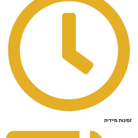
נות מיידית