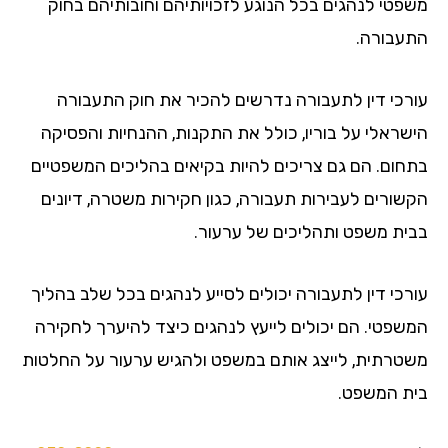
פטי לנהגים בכל הנוגע לזכויותיהם וחובותיהם בחוק
עבורה.
רכי דין לתעבורה נדרשים להכיר את חוק התעבורה
שראלי על בוריו, כולל את התקנות, ההנחיות והפסיקה
חום. הם גם צריכים להיות בקיאים בהליכים המשפטיים
שורים לעבירות תעבורה, כגון חקירות משטרה, דיונים
ית משפט ותהליכים של ערעור.
רכי דין לתעבורה יכולים לסייע לנהגים בכל שלב בהליך
שפטי. הם יכולים לייעץ לנהגים כיצד להיערך לחקירה
טרתית, לייצג אותם במשפט ולהגיש ערעור על החלטות
ת המשפט.