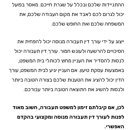
תניידות שלכם ובכלל על שגרת חייכם. מאסר בפועל
ול לגרום לכם לאבד את מקום העבודה שלכם, את
שפחה שלכם ואת החופש שלכם.
צוג על ידי עורך דין תעבורה מנוסה יכול להפחית את
יכויים להרשעה ולעונש חמור. עורך דין תעבורה יכול
סות להסדיר את העניין מחוץ לכותלי בית המשפט,
מצעות עסקת טיעון. אם העניין יגיע לבית המשפט, עורך
ין יכול להציג את הטענות שלכם בצורה הטובה ביותר
נסות להשיג את התוצאה הטובה ביותר עבורכם.
ן, אם קיבלתם זימון למשפט תעבורה, חשוב מאוד
נות לעורך דין תעבורה מנוסה ומקצועי בהקדם
פשרי.