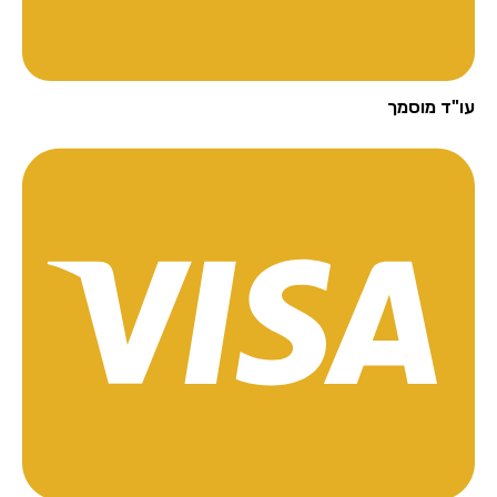
"ד מוסמך