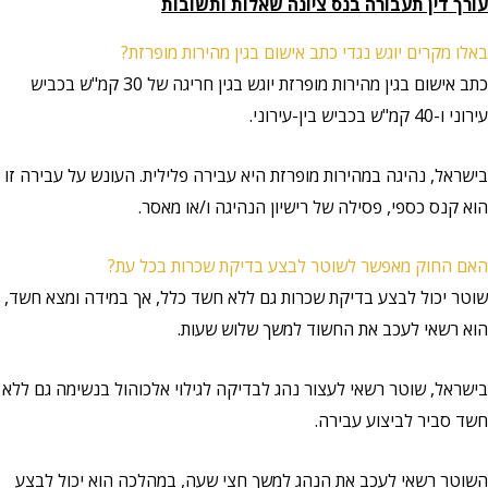
עורך דין תעבורה בנס ציונה שאלות ותשובות
באלו מקרים יוגש נגדי כתב אישום בגין מהירות מופרזת?
כתב אישום בגין מהירות מופרזת יוגש בגין חריגה של 30 קמ"ש בכביש
עירוני ו-40 קמ"ש בכביש בין-עירוני.
בישראל, נהיגה במהירות מופרזת היא עבירה פלילית. העונש על עבירה זו
הוא קנס כספי, פסילה של רישיון הנהיגה ו/או מאסר.
האם החוק מאפשר לשוטר לבצע בדיקת שכרות בכל עת?
שוטר יכול לבצע בדיקת שכרות גם ללא חשד כלל, אך במידה ומצא חשד,
הוא רשאי לעכב את החשוד למשך שלוש שעות.
בישראל, שוטר רשאי לעצור נהג לבדיקה לגילוי אלכוהול בנשימה גם ללא
חשד סביר לביצוע עבירה.
השוטר רשאי לעכב את הנהג למשך חצי שעה, במהלכה הוא יכול לבצע