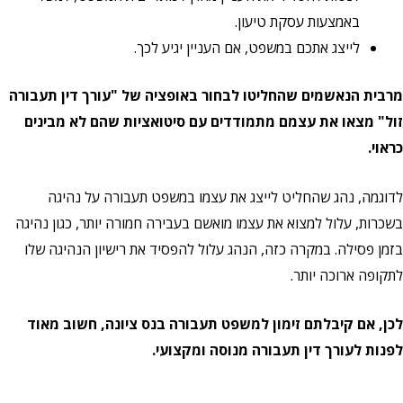
באמצעות עסקת טיעון.
לייצג אתכם במשפט, אם העניין יגיע לכך.
מרבית הנאשמים שהחליטו לבחור באופציה של "עורך דין תעבורה
זול" מצאו את עצמם מתמודדים עם סיטואציות שהם לא מבינים
כראוי.
לדוגמה, נהג שהחליט לייצג את עצמו במשפט תעבורה על נהיגה
בשכרות, עלול למצוא את עצמו מואשם בעבירה חמורה יותר, כגון נהיגה
בזמן פסילה. במקרה כזה, הנהג עלול להפסיד את רישיון הנהיגה שלו
לתקופה ארוכה יותר.
לכן, אם קיבלתם זימון למשפט תעבורה בנס ציונה, חשוב מאוד
לפנות לעורך דין תעבורה מנוסה ומקצועי.