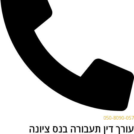
050-8090-057
עורך דין תעבורה בנס ציונה