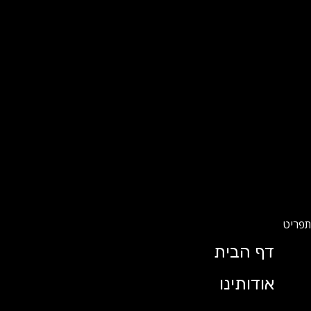
דף הבית
אודותינו