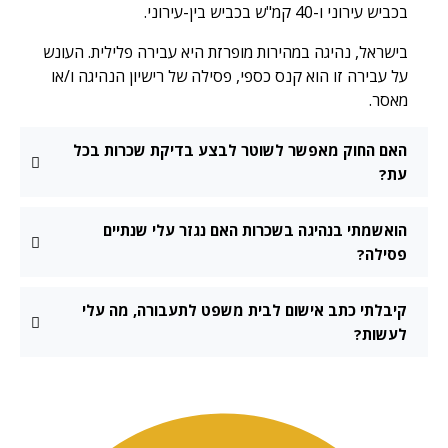
בכביש עירוני ו-40 קמ"ש בכביש בין-עירוני.
בישראל, נהיגה במהירות מופרזת היא עבירה פלילית. העונש
על עבירה זו הוא קנס כספי, פסילה של רישיון הנהיגה ו/או
מאסר.
האם החוק מאפשר לשוטר לבצע בדיקת שכרות בכל
עת?
הואשמתי בנהיגה בשכרות האם נגזר עלי שנתיים
פסילה?
קיבלתי כתב אישום לבית משפט לתעבורה, מה עלי
לעשות?