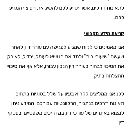
אונות דרכים, אשר יסייע לכם להשיג את הפיצוי המגיע
ם.
יאת מידע מקצועי
ו מאמינים כי לקוח שמגיע לפגישה עם עורך דין, לאחר
שה "שיעורי בית" ולמד את הנושא לעומק, יגדיל, לא רק
הסיכוי לבחור בעורך דין הנכון עבורו, אלא אף את סיכויי
צלחה בתיק.
ן, אנו ממליצים לקרוא בעיון על שלל בסוגיות בתחום
ונות דרכים בנתניה, הרלוונטיות עבורכם. המידע ניתן
צוא באתרים של עורכי דין, במדריכים משפטיים ובפסקי
.