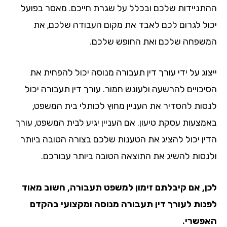
תניידות שלכם ובכלל על שגרת חייכם. מאסר בפועל
ול לגרום לכם לאבד את מקום העבודה שלכם, את
שפחה שלכם ואת החופש שלכם.
צוג על ידי עורך דין תעבורה מנוסה יכול להפחית את
יכויים להרשעה ולעונש חמור. עורך דין תעבורה יכול
סות להסדיר את העניין מחוץ לכותלי בית המשפט,
מצעות עסקת טיעון. אם העניין יגיע לבית המשפט, עורך
ין יכול להציג את הטענות שלכם בצורה הטובה ביותר
נסות להשיג את התוצאה הטובה ביותר עבורכם.
ן, אם קיבלתם זימון למשפט תעבורה, חשוב מאוד
נות לעורך דין תעבורה מנוסה ומקצועי בהקדם
פשרי.