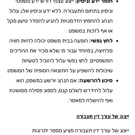
חוסר ידע וניסיון:
ייצוג עצמי דורש ידע משפטי
וניסיון בתחום התעבורה. ללא ידע וניסיון אלו, עלול
הנהג להחמיץ הזדמנויות להגיע להסדר טיעון מקל
או אף לזכות במשפט.
לחץ נפשי:
הופעה בבית משפט יכולה להיות חוויה
מלחיצה, במיוחד עבור מי שלא מכיר את ההליכים
המשפטיים. לחץ נפשי עלול להוביל לטעויות
שיכולות להשפיע על התוצאה הסופית של המשפט.
סיכון להרשעה:
אם הנהג יורשע במשפט, הוא
עלול להידרש לשלם קנס, לספוג פסילה ממושכת
ואף להישלח למאסר.
וג של עורך דין תעבורה
צוג של עורך דין תעבורה מציע מספר יתרונות