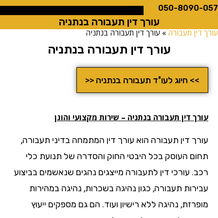
050-8090
עורך דין תעבורה בנתניה
ין תעבורה
»
עורך דין תעבורה בנתניה
עורך דין תעבורה בנתניה
>> חיוג לעו"ד תעבורה בנתניה <<
ך דין תעבורה בנתניה – שירות מקצועי והוגן
רך דין תעבורה הוא עורך דין המתמחה בדיני תעבורה,
ום העוסק בכל היבטי החוק והסדרה של תנועת כלי
ב. עורכי דין לתעבורה מייצגים נהגים שנאשמים בביצוע
ירות תעבורה, כגון נהיגה בשכרות, נהיגה במהירות
רזת, נהיגה ללא רישיון ועוד. הם גם מספקים ייעוץ