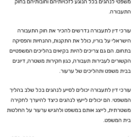
פטי לנהגים בכל הנוגע לזכויותיהם וחובותיהם בחוק
עבורה.
רכי דין לתעבורה נדרשים להכיר את חוק התעבורה
שראלי על בוריו, כולל את התקנות, ההנחיות והפסיקה
חום. הם גם צריכים להיות בקיאים בהליכים המשפטיים
שורים לעבירות תעבורה, כגון חקירות משטרה, דיונים
ית משפט ותהליכים של ערעור.
רכי דין לתעבורה יכולים לסייע לנהגים בכל שלב בהליך
שפטי. הם יכולים לייעץ לנהגים כיצד להיערך לחקירה
טרתית, לייצג אותם במשפט ולהגיש ערעור על החלטות
ת המשפט.