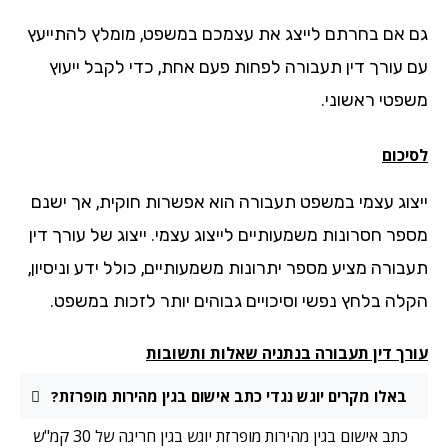
 אם בחרתם לייצג את עצמכם במשפט, מומלץ להתייעץ
 עורך דין תעבורה לפחות פעם אחת, כדי לקבל ייעוץ
פטי ראשוני.
יכום
צוג עצמי במשפט תעבורה הוא אפשרות חוקית, אך ישנם
פר חסרונות משמעותיים לייצוג עצמי. ייצוג של עורך דין
בורה מציע מספר יתרונות משמעותיים, כולל ידע וניסיון,
לה בלחץ נפשי וסיכויים גבוהים יותר לזכות במשפט.
רך דין תעבורה בנתניה שאלות ותשובות
באלו מקרים יוגש נגדי כתב אישום בגין מהירות מופרזת?
כתב אישום בגין מהירות מופרזת יוגש בגין חריגה של 30 קמ"ש