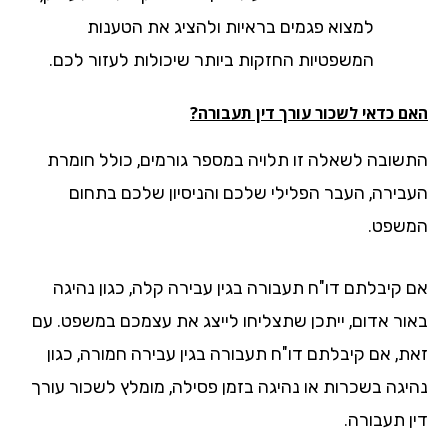
למצוא פגמים בראיות ולהציג את הטענות
המשפטיות החזקות ביותר שיכולות לעזור לכם.
ם כדאי לשכור עורך דין תעבורה?
שובה לשאלה זו תלויה במספר גורמים, כולל חומרת
בירה, העבר הפלילי שלכם והניסיון שלכם בתחום
שפט.
 קיבלתם דו"ח תעבורה בגין עבירה קלה, כגון נהיגה
ור אדום, ייתכן שתצליחו לייצג את עצמכם במשפט. עם
ת, אם קיבלתם דו"ח תעבורה בגין עבירה חמורה, כגון
יגה בשכרות או נהיגה בזמן פסילה, מומלץ לשכור עורך
ן תעבורה.