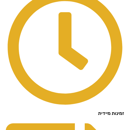
נות מיידית