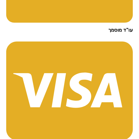
"ד מוסמך