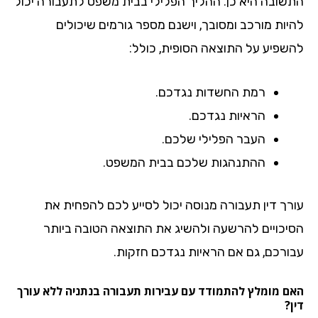
שובה היא כן. ההליך הפלילי בבית משפט לתעבורה יכול
יות מורכב ומסובך, וישנם מספר גורמים שיכולים
שפיע על התוצאה הסופית, כולל:
רמת החשדות נגדכם.
הראיות נגדכם.
העבר הפלילי שלכם.
ההתנהגות שלכם בבית המשפט.
רך דין תעבורה מנוסה יכול לסייע לכם להפחית את
יכויים להרשעה ולהשיג את התוצאה הטובה ביותר
ורכם, גם אם הראיות נגדכם חזקות.
ם מומלץ להתמודד עם עבירות תעבורה בנתניה ללא עורך
?