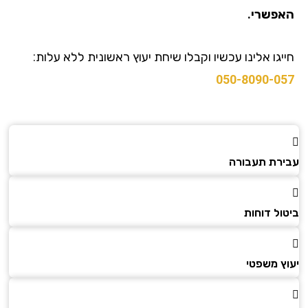
פשרי.
גו אלינו עכשיו וקבלו שיחת יעוץ ראשונית ללא עלות:
050-8090-0
רת תעבורה
ל דוחות
ץ משפטי