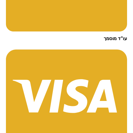
"ד מוסמך