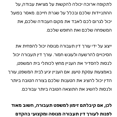
קופה ארוכה יכולה להקשות על מציאת עבודה, על
תניידות שלכם ובכלל על שגרת חייכם. מאסר בפועל
ול לגרום לכם לאבד את מקום העבודה שלכם, את
שפחה שלכם ואת החופש שלכם.
צוג על ידי עורך דין תעבורה מנוסה יכול להפחית את
יכויים להרשעה ולעונש חמור. עורך דין תעבורה יכול
סות להסדיר את העניין מחוץ לכותלי בית המשפט,
מצעות עסקת טיעון. אם העניין יגיע לבית המשפט, עורך
ין יכול להציג את הטענות שלכם בצורה הטובה ביותר
נסות להשיג את התוצאה הטובה ביותר עבורכם.
ן, אם קיבלתם זימון למשפט תעבורה, חשוב מאוד
נות לעורך דין תעבורה מנוסה ומקצועי בהקדם