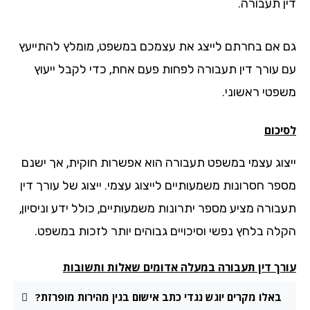
ן תעבורה.
 אם בחרתם לייצג את עצמכם במשפט, מומלץ להתייעץ
 עורך דין תעבורה לפחות פעם אחת, כדי לקבל ייעוץ
פטי ראשוני.
יכום
צוג עצמי במשפט תעבורה הוא אפשרות חוקית, אך ישנם
פר חסרונות משמעותיים לייצוג עצמי. ייצוג של עורך דין
בורה מציע מספר יתרונות משמעותיים, כולל ידע וניסיון,
לה בלחץ נפשי וסיכויים גבוהים יותר לזכות במשפט.
רך דין תעבורה במעלה אדומים שאלות ותשובות
באלו מקרים יוגש נגדי כתב אישום בגין מהירות מופרזת?