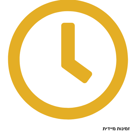
נות מיידית