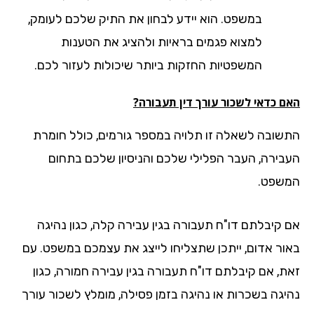
במשפט. הוא יידע לבחון את התיק שלכם לעומק,
למצוא פגמים בראיות ולהציג את הטענות
המשפטיות החזקות ביותר שיכולות לעזור לכם.
ם כדאי לשכור עורך דין תעבורה?
שובה לשאלה זו תלויה במספר גורמים, כולל חומרת
בירה, העבר הפלילי שלכם והניסיון שלכם בתחום
שפט.
 קיבלתם דו"ח תעבורה בגין עבירה קלה, כגון נהיגה
ור אדום, ייתכן שתצליחו לייצג את עצמכם במשפט. עם
ת, אם קיבלתם דו"ח תעבורה בגין עבירה חמורה, כגון
יגה בשכרות או נהיגה בזמן פסילה, מומלץ לשכור עורך