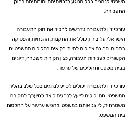
פטי לנהגים בכל הנוגע לזכויותיהם וחובותיהם בחוק
עבורה.
רכי דין לתעבורה נדרשים להכיר את חוק התעבורה
שראלי על בוריו, כולל את התקנות, ההנחיות והפסיקה
חום. הם גם צריכים להיות בקיאים בהליכים המשפטיים
שורים לעבירות תעבורה, כגון חקירות משטרה, דיונים
ית משפט ותהליכים של ערעור.
רכי דין לתעבורה יכולים לסייע לנהגים בכל שלב בהליך
שפטי. הם יכולים לייעץ לנהגים כיצד להיערך לחקירה
טרתית, לייצג אותם במשפט ולהגיש ערעור על החלטות
ת המשפט.