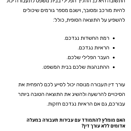
שובה היא כן. ההליך הפלילי בבית משפט לתעבורה יכול
יות מורכב ומסובך, וישנם מספר גורמים שיכולים
שפיע על התוצאה הסופית, כולל:
רמת החשדות נגדכם.
הראיות נגדכם.
העבר הפלילי שלכם.
ההתנהגות שלכם בבית המשפט.
רך דין תעבורה מנוסה יכול לסייע לכם להפחית את
יכויים להרשעה ולהשיג את התוצאה הטובה ביותר
ורכם, גם אם הראיות נגדכם חזקות.
ם מומלץ להתמודד עם עבירות תעבורה במעלה
מים ללא עורך דין?