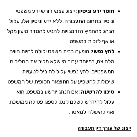
חוסר ידע וניסיון:
ייצוג עצמי דורש ידע משפטי
וניסיון בתחום התעבורה. ללא ידע וניסיון אלו, עלול
הנהג להחמיץ הזדמנויות להגיע להסדר טיעון מקל
או אף לזכות במשפט.
לחץ נפשי:
הופעה בבית משפט יכולה להיות חוויה
מלחיצה, במיוחד עבור מי שלא מכיר את ההליכים
המשפטיים. לחץ נפשי עלול להוביל לטעויות
שיכולות להשפיע על התוצאה הסופית של המשפט.
סיכון להרשעה:
אם הנהג יורשע במשפט, הוא
עלול להידרש לשלם קנס, לספוג פסילה ממושכת
ואף להישלח למאסר.
וג של עורך דין תעבורה