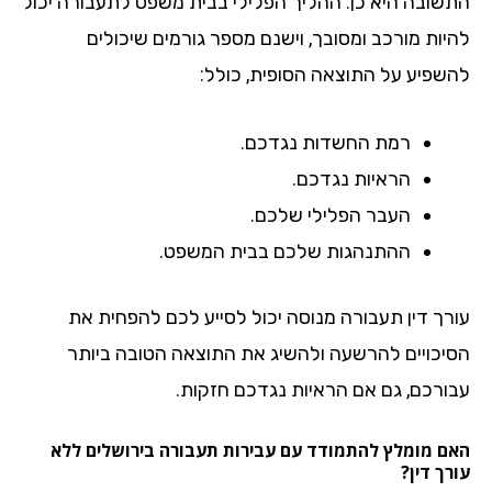
שובה היא כן. ההליך הפלילי בבית משפט לתעבורה יכול
יות מורכב ומסובך, וישנם מספר גורמים שיכולים
שפיע על התוצאה הסופית, כולל:
רמת החשדות נגדכם.
הראיות נגדכם.
העבר הפלילי שלכם.
ההתנהגות שלכם בבית המשפט.
רך דין תעבורה מנוסה יכול לסייע לכם להפחית את
יכויים להרשעה ולהשיג את התוצאה הטובה ביותר
ורכם, גם אם הראיות נגדכם חזקות.
ם מומלץ להתמודד עם עבירות תעבורה בירושלים ללא
ך דין?