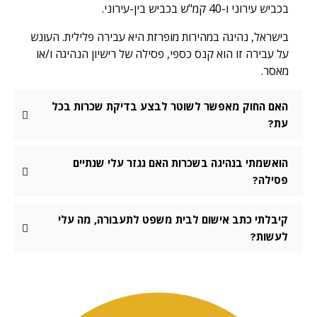
בכביש עירוני ו-40 קמ"ש בכביש בין-עירוני.
בישראל, נהיגה במהירות מופרזת היא עבירה פלילית. העונש
על עבירה זו הוא קנס כספי, פסילה של רישיון הנהיגה ו/או
מאסר.
האם החוק מאפשר לשוטר לבצע בדיקת שכרות בכל
עת?
הואשמתי בנהיגה בשכרות האם נגזר עלי שנתיים
פסילה?
קיבלתי כתב אישום לבית משפט לתעבורה, מה עלי
לעשות?