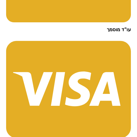
"ד מוסמך