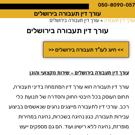
050-8090
עורך דין תעבורה בירושלים
ין תעבורה
»
עורך דין תעבורה בירושלים
עורך דין תעבורה בירושלים
>> חיוג לעו"ד תעבורה בירושלים <<
ך דין תעבורה בירושלים – שירות מקצועי והוגן
רך דין תעבורה הוא עורך דין המתמחה בדיני תעבורה,
ום העוסק בכל היבטי החוק והסדרה של תנועת כלי
ב. עורכי דין לתעבורה מייצגים נהגים שנאשמים בביצוע
ירות תעבורה, כגון נהיגה בשכרות, נהיגה במהירות
רזת, נהיגה ללא רישיון ועוד. הם גם מספקים ייעוץ