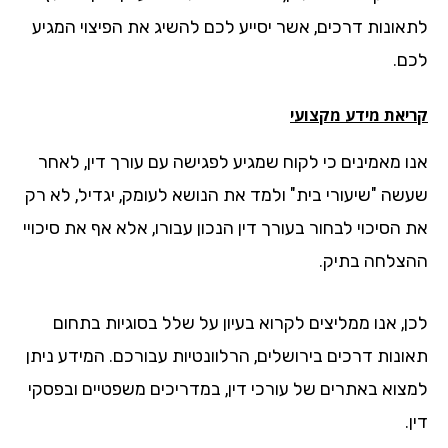
אונות דרכים, אשר יסייע לכם להשיג את הפיצוי המגיע
ם.
יאת מידע מקצועי
ו מאמינים כי לקוח שמגיע לפגישה עם עורך דין, לאחר
שה "שיעורי בית" ולמד את הנושא לעומק, יגדיל, לא רק
הסיכוי לבחור בעורך דין הנכון עבורו, אלא אף את סיכויי
צלחה בתיק.
ן, אנו ממליצים לקרוא בעיון על שלל בסוגיות בתחום
ונות דרכים בירושלים, הרלוונטיות עבורכם. המידע ניתן
צוא באתרים של עורכי דין, במדריכים משפטיים ובפסקי
.