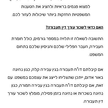
למצוא פגמים בראיות ולהציג את הטענות
המשפטיות החזקות ביותר שיכולות לעזור לכם.
ם כדאי לשכור עורך דין תעבורה?
שובה לשאלה זו תלויה במספר גורמים, כולל חומרת
בירה, העבר הפלילי שלכם והניסיון שלכם בתחום
שפט.
 קיבלתם דו"ח תעבורה בגין עבירה קלה, כגון נהיגה
ור אדום, ייתכן שתצליחו לייצג את עצמכם במשפט. עם
ת, אם קיבלתם דו"ח תעבורה בגין עבירה חמורה, כגון
יגה בשכרות או נהיגה בזמן פסילה, מומלץ לשכור עורך
ן תעבורה.