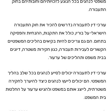
פטי לנהגים בכל הנוגע לזכויותיהם וחובותיהם בחוק
עבורה.
רכי דין לתעבורה נדרשים להכיר את חוק התעבורה
שראלי על בוריו, כולל את התקנות, ההנחיות והפסיקה
חום. הם גם צריכים להיות בקיאים בהליכים המשפטיים
שורים לעבירות תעבורה, כגון חקירות משטרה, דיונים
ית משפט ותהליכים של ערעור.
רכי דין לתעבורה יכולים לסייע לנהגים בכל שלב בהליך
שפטי. הם יכולים לייעץ לנהגים כיצד להיערך לחקירה
טרתית, לייצג אותם במשפט ולהגיש ערעור על החלטות
ת המשפט.