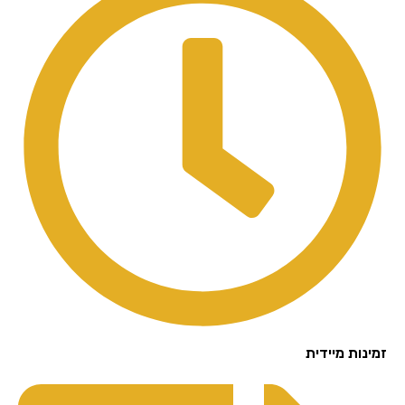
נות מיידית