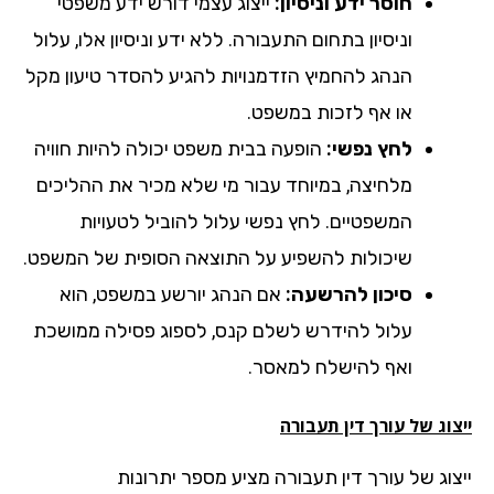
חוסר ידע וניסיון:
ייצוג עצמי דורש ידע משפטי
וניסיון בתחום התעבורה. ללא ידע וניסיון אלו, עלול
הנהג להחמיץ הזדמנויות להגיע להסדר טיעון מקל
או אף לזכות במשפט.
לחץ נפשי:
הופעה בבית משפט יכולה להיות חוויה
מלחיצה, במיוחד עבור מי שלא מכיר את ההליכים
המשפטיים. לחץ נפשי עלול להוביל לטעויות
שיכולות להשפיע על התוצאה הסופית של המשפט.
סיכון להרשעה:
אם הנהג יורשע במשפט, הוא
עלול להידרש לשלם קנס, לספוג פסילה ממושכת
ואף להישלח למאסר.
וג של עורך דין תעבורה
צוג של עורך דין תעבורה מציע מספר יתרונות