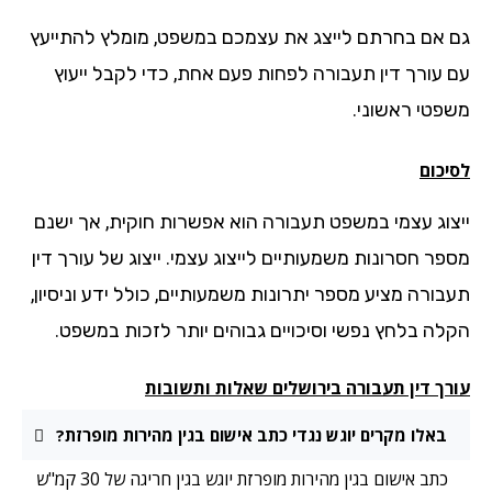
 אם בחרתם לייצג את עצמכם במשפט, מומלץ להתייעץ
 עורך דין תעבורה לפחות פעם אחת, כדי לקבל ייעוץ
פטי ראשוני.
יכום
צוג עצמי במשפט תעבורה הוא אפשרות חוקית, אך ישנם
פר חסרונות משמעותיים לייצוג עצמי. ייצוג של עורך דין
בורה מציע מספר יתרונות משמעותיים, כולל ידע וניסיון,
לה בלחץ נפשי וסיכויים גבוהים יותר לזכות במשפט.
רך דין תעבורה בירושלים שאלות ותשובות
באלו מקרים יוגש נגדי כתב אישום בגין מהירות מופרזת?
כתב אישום בגין מהירות מופרזת יוגש בגין חריגה של 30 קמ"ש