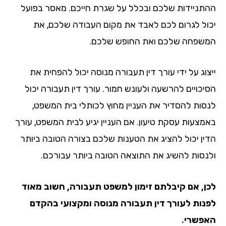
תניידות שלכם ובכלל על שגרת חייכם. מאסר בפועל
ול לגרום לכם לאבד את מקום העבודה שלכם, את
שפחה שלכם ואת החופש שלכם.
צוג על ידי עורך דין תעבורה מנוסה יכול להפחית את
יכויים להרשעה ולעונש חמור. עורך דין תעבורה יכול
סות להסדיר את העניין מחוץ לכותלי בית המשפט,
מצעות עסקת טיעון. אם העניין יגיע לבית המשפט, עורך
ין יכול להציג את הטענות שלכם בצורה הטובה ביותר
נסות להשיג את התוצאה הטובה ביותר עבורכם.
ן, אם קיבלתם זימון למשפט תעבורה, חשוב מאוד
נות לעורך דין תעבורה מנוסה ומקצועי בהקדם
פשרי.