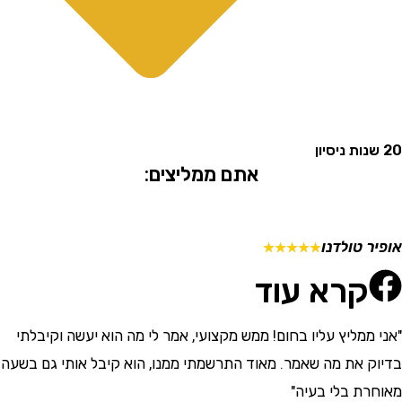
אתם ממליצים:
 טולדנו
מתן ש
☆
☆
☆
☆
☆
קרא עוד
ממליץ עליו בחום! ממש מקצועי, אמר לי מה הוא יעשה וקיבלתי
"התרש
 את מה שאמר. מאוד התרשמתי ממנו, הוא קיבל אותי גם בשעה
וסבלני
ת בלי בעיה"