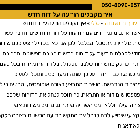
050-8090
איך מקבלים הודעה על דוח חדש
 דין תעבורה
»
כללי
»
איך מקבלים הודעה על דוח חדש
תם מתמודדים עם הודעות על דוחות חדשים, הדבר עשוי
להיות מתסכל ומבלבל. לכן אנו כאן בכדי להציע לכם שירות
 לקבלת הודעות על דוחות חדשים בצורה הפשוטה והברורה
 כחלק מהשירות שלנו, תוכלו לקבל הודעה מיידית בכל פעם
נגדכם דוח חדש, כך שתהיו מעודכנים ותוכלו לפעול
ת הנדרשת. השירות מתבצע בצורה אוטומטית, ומבטיח כי לא
 שום דוח או התראה. כך תוכל לנהל את הדוחות שלכם
עילה וללא זמני השהייה מיותרים. נהנים משירות אמין
י שיסייע לכם לנהל את התקשורת עם הרשויות בצורה חלקה
אגות.