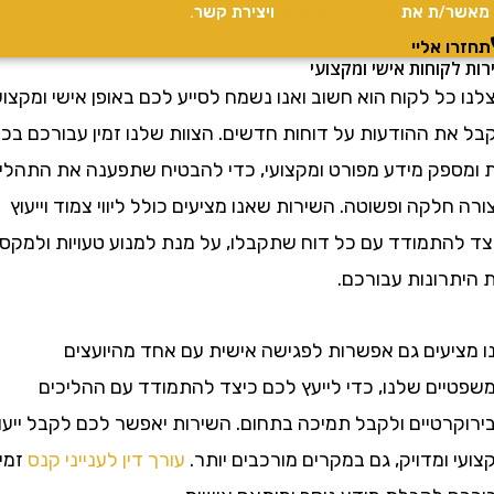
/ת את
מדיניות הפרטיות
ויצירת קשר.
 אליי
קוחות אישי ומקצועי
ל לקוח הוא חשוב ואנו נשמח לסייע לכם באופן אישי ומקצועי
ת ההודעות על דוחות חדשים. הצוות שלנו זמין עבורכם בכל
פק מידע מפורט ומקצועי, כדי להבטיח שתפענה את התהליך
לקה ופשוטה. השירות שאנו מציעים כולל ליווי צמוד וייעוץ
התמודד עם כל דוח שתקבלו, על מנת למנוע טעויות ולמקסם
רונות עבורכם.
יעים גם אפשרות לפגישה אישית עם אחד מהיועצים
ים שלנו, כדי לייעץ לכם כיצד להתמודד עם ההליכים
רטיים ולקבל תמיכה בתחום. השירות יאפשר לכם לקבל ייעוץ
ומדויק, גם במקרים מורכבים יותר.
עורך דין לענייני קנס
זמין