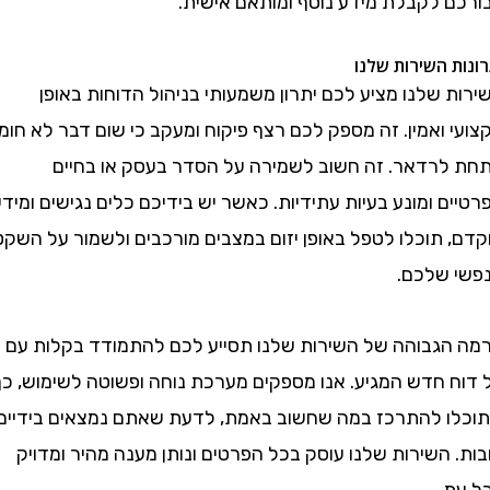
 לקבלת מידע נוסף ומותאם אישית.
 השירות שלנו
שלנו מציע לכם יתרון משמעותי בניהול הדוחות באופן
ואמין. זה מספק לכם רצף פיקוח ומעקב כי שום דבר לא חומק
רדאר. זה חשוב לשמירה על הסדר בעסק או בחיים
 ומונע בעיות עתידיות. כאשר יש בידיכם כלים נגישים ומידע
 תוכלו לטפל באופן יזום במצבים מורכבים ולשמור על השקט
שלכם.
גבוהה של השירות שלנו תסייע לכם להתמודד בקלות עם
 חדש המגיע. אנו מספקים מערכת נוחה ופשוטה לשימוש, כך
 להתרכז במה שחשוב באמת, לדעת שאתם נמצאים בידיים
השירות שלנו עוסק בכל הפרטים ונותן מענה מהיר ומדויק
.