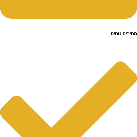
ם נוחים