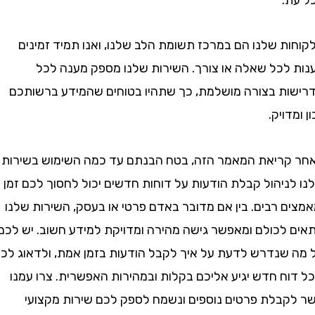
ת שלנו הם במרכז תשומת הלב שלנו, ואנו תמיד זמינים
לכל שאלה או צורך. השירות שלנו מספק מענה לכל
ת בצורה מושלמת, כך שתהיו בטוחים שהמידע ברשותכם
ויק.
ריאת המאמר הזה, בטח הבנתם עד כמה השימוש בשירות
ניהול קבלת הודעות על דוחות חדשים יכול לחסוך לכם זמן
 רבים. בין אם מדובר באדם פרטי או בעסק, השירות שלנו
לכולם ומאפשר גישה מהירה ומדויקת למידע חשוב. יש לכם
שנדרש לדעת על איך לקבל הודעות בזמן אמת, ולדאוג לכך
ח חדש יגיע אליכם בקלות ובמהירות האפשרית. צרו עמנו
בלת פרטים נוספים ונשמח לספק לכם שירות מקצועי