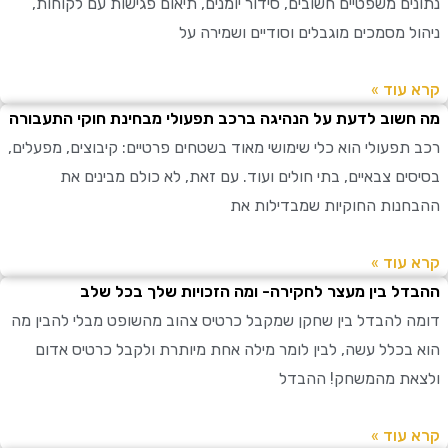
ים משפטיים חשובים, סידור יומנים, תיאום פגישות עם לקוחות,
ל מסמכים מוגבלים וסודיים ושמירה על
עוד »
שוב לדעת על הנהיגה ברכב תפעולי מבחינת חוקי התעבורה
תפעולי הוא כלי שימושי מאוד בשטחים פרטיים: קיבוצים, מפעלים,
ים צבאיים, בתי חולים ועוד. עם זאת, לא כולם מבינים את
נות החוקיות שמבדילות את
עוד »
ל בין מעצר לחקירה- ומה הזכויות שלך בכל שלב
 להבדל בין שחקן שמקבל כרטיס צהוב מהשופט מבלי להבין מה
בכלל עשה, לבין לומר מילה אחת מיותרת ולקבל כרטיס אדום
ת מהמשחק! ההבדל
עוד »