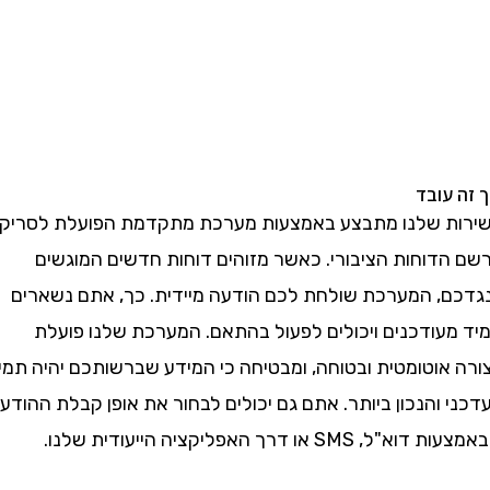
עובד
 שלנו מתבצע באמצעות מערכת מתקדמת הפועלת לסריקת
דוחות הציבורי. כאשר מזוהים דוחות חדשים המוגשים
, המערכת שולחת לכם הודעה מיידית. כך, אתם נשארים
עודכנים ויכולים לפעול בהתאם. המערכת שלנו פועלת
אוטומטית ובטוחה, ומבטיחה כי המידע שברשותכם יהיה תמיד
והנכון ביותר. אתם גם יכולים לבחור את אופן קבלת ההודעה
S או דרך האפליקציה הייעודית שלנו.