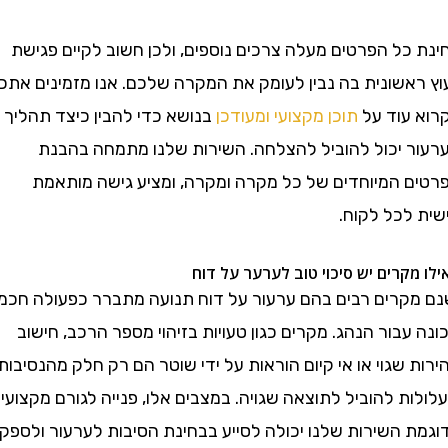
כל הפרטים מעלה צרכים נוספים, ולכן חשוב לקיים פגישת
ראשונית בה נבין לעומק את המקרה שלכם. אנו מזמינים אתכם
עוד על
תוכן מקצועי ומעודכן
בנושא כדי להבין כיצד תהליך
 יכול להוביל להצלחה. השירות שלנו מתמחה בהבנת
 המיוחדים של כל מקרה ומקרה, ומציע גישה מותאמת
לכל לקוח.
קרים יש סיכוי טוב לערער על דוח
קרים רבים בהם ערעור על דוח תנועה מתברר כפעולה חכמה
עבור הנהג. מקרים כגון טעויות בזיהוי מספר הרכב, חישוב
שגוי או אי קיום הוראות על ידי שוטר הם רק חלק מהנסיבות
 להוביל לתוצאה שגויה. במצבים אלו, פנייה לגורם מקצועי
 השירות שלנו יכולה לסייע בבחינת הסיבות לערעור ולספק