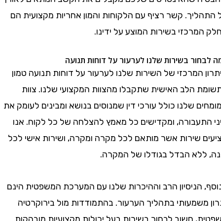
ליך. קשר רציף עם הלקוחות והמון אחריות מקצועית הם
רכזי בשירות המוצע על ידינו.
ור בשירות שלנו לערעור על דוחות תנועה
המרכזי של השירות שלנו לערעור על דוחות תנועה טמון
 הלב האישית שתקבלו מהצוות המקצועי שלנו. צוות
 שלנו כולל עורכי דין שמנוסים בנושא ומבינים לעומק את
תעבורה, ומקדישים כל מאמץ להצלחה של כל לקוח. אנו
 שירות אשר מותאם לכל מקרה ומקרה, ושירות אישי לכל
ללא הבדל בגודלו של המקרה.
 הניסיון הרב וההיכרות שלנו עם המערכת המשפטית הינם
משמעותי בתהליך הערעור. בהתמודדות מול בירוקרטיה
, חשוב לבחור בשירות בעל יכולות מקצועיות מובהקות