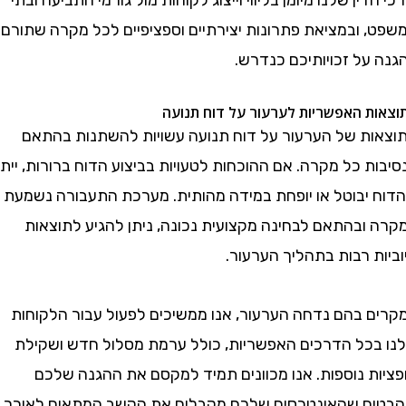
 ובמציאת פתרונות יצירתיים וספציפיים לכל מקרה שתורם
על זכויותיכם כנדרש.
 האפשריות לערעור על דוח תנועה
ת של הערעור על דוח תנועה עשויות להשתנות בהתאם
 כל מקרה. אם ההוכחות לטעויות בביצוע הדוח ברורות, ייתכן
יבוטל או יופחת במידה מהותית. מערכת התעבורה נשמעת
ובהתאם לבחינה מקצועית נכונה, ניתן להגיע לתוצאות
 רבות בתהליך הערעור.
 בהם נדחה הערעור, אנו ממשיכים לפעול עבור הלקוחות
כל הדרכים האפשריות, כולל ערמת מסלול חדש ושקילת
ת נוספות. אנו מכוונים תמיד למקסם את ההגנה שלכם
ח שהאינטרסים שלכם מקבלים את הקשב המתאים לאורך