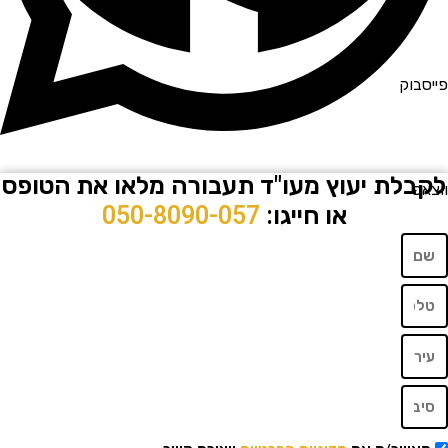
וק
לת יעוץ מעו"ד תעבורה מלאו את הטופס
או חייגו:
050-8090-057