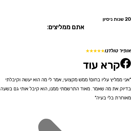
אתם ממליצים:
 טולדנו
מתן ש
☆
☆
☆
☆
☆
קרא עוד
ממליץ עליו בחום! ממש מקצועי, אמר לי מה הוא יעשה וקיבלתי
"התרש
 את מה שאמר. מאוד התרשמתי ממנו, הוא קיבל אותי גם בשעה
וסבלני
ת בלי בעיה"