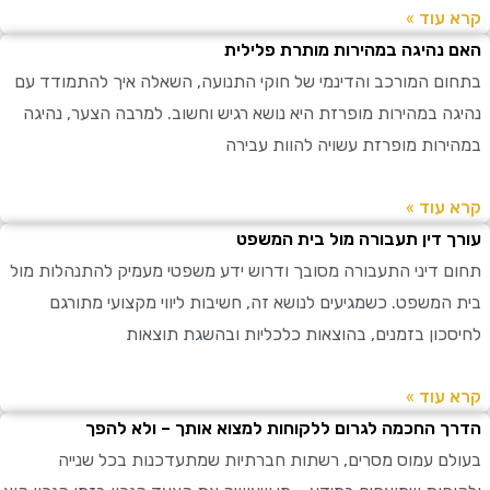
עוד »
נהיגה במהירות מותרת פלילית
ם המורכב והדינמי של חוקי התנועה, השאלה איך להתמודד עם
ה במהירות מופרזת היא נושא רגיש וחשוב. למרבה הצער, נהיגה
רות מופרזת עשויה להוות עבירה
עוד »
 דין תעבורה מול בית המשפט
 דיני התעבורה מסובך ודרוש ידע משפטי מעמיק להתנהלות מול
המשפט. כשמגיעים לנושא זה, חשיבות ליווי מקצועי מתורגם
כון בזמנים, בהוצאות כלכליות ובהשגת תוצאות
עוד »
 החכמה לגרום ללקוחות למצוא אותך – ולא להפך
ם עמוס מסרים, רשתות חברתיות שמתעדכנות בכל שנייה