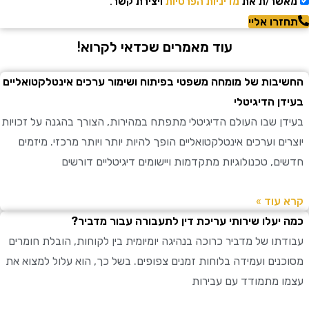
שר/ת את
מדיניות הפרטיות
ויצירת קשר.
רו אליי
עוד מאמרים שכדאי לקרוא!
בות של מומחה משפטי בפיתוח ושימור ערכים אינטלקטואליים
ן הדיגיטלי
ן שבו העולם הדיגיטלי מתפתח במהירות, הצורך בהגנה על זכויות
ם וערכים אינטלקטואליים הופך להיות יותר ויותר מרכזי. מיזמים
ם, טכנולוגיות מתקדמות ויישומים דיגיטליים דורשים
עוד »
יעלו שירותי עריכת דין לתעבורה עבור מדביר?
תו של מדביר כרוכה בנהיגה יומיומית בין לקוחות, הובלת חומרים
נים ועמידה בלוחות זמנים צפופים. בשל כך, הוא עלול למצוא את
 מתמודד עם עבירות