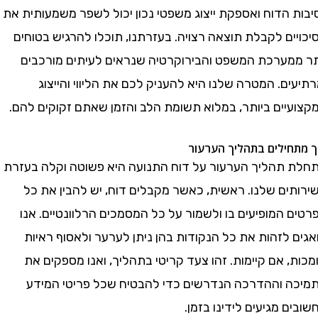
 הדוח ואספקת ייצוג משפטי נכון יכול לשפר משמעותית את
ם לקבלת תוצאה רצויה. בעזרתנו, תוכלו להרגיש בטוחים
מערכת המשפט והבירוקרטיה שנראים לעיתים מורכבים
ם. המטרה שלנו היא להעניק לכם את הליווי והייצוג
יים ביותר, במלוא תשומת הלב והזמן שאתם זקוקים להם.
ילים בתהליך הערעור
תהליך הערעור על דוח התנועה היא פשוטה וקלה בעזרת
ים שלנו. ראשית, כאשר מקבלים דוח, יש להבין את כל
המופיעים בו ולשמור על כל המסמכים הרלוונטיים. אנו
לזהות את כל הנקודות בהן ניתן לערער ולאסוף ראיות
 אם קיימות. זהו צעד קריטי בתהליך, ואנו מספקים את
 וההדרכה הנדרשים כדי להבטיח שכל פריטי המידע
 מגיעים לידינו בזמן.