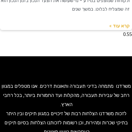
חות שמוצפים במידע – מי שעושה את הצעד הנכון בזמן הנכון הוא
מצליח לבלוט. במשך שנים
עוד »
ו מתמחה בדיני תעבורה ותאונות דרכים. אנו מטפלים במגוון
של עבירות תעבורה, מהקלות ועד החמורות ביותר, בכל רחבי
הארץ.
ות משרדנו הצלחות רבות של זיכויים במגוון תיקים ובין היתר
קי שכרות ומהירות, וכן רשומות לזכותנו הצלחות בסיום תיקים
בעסקאות טיעון מצוינות.