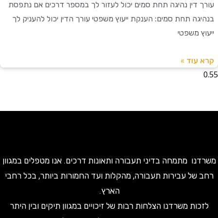
 דין נהיגה תחת סמים יכול לעזור לך במספר דרכים אם נתפסת
גה תחת סמים: הענקת ייעוץ משפטי עורך הדין יכול להעניק לך
ץ משפטי
עוד »
ו מתמחה בדיני תעבורה ותאונות דרכים. אנו מטפלים במגוון
של עבירות תעבורה, מהקלות ועד החמורות ביותר, בכל רחבי
הארץ.
ות משרדנו הצלחות רבות של זיכויים במגוון תיקים ובין היתר