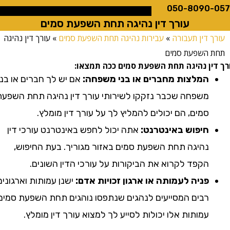
050-8090
עורך דין נהיגה תחת השפעת סמים
 דין תעבורה
»
עבירות נהיגה תחת השפעת סמים
»
עורך דין נהיגה
 השפעת סמים
ן נהיגה תחת השפעת סמים ככה תמצאו:
המלצות מחברים או בני משפחה:
אם יש לך חברים או בני
משפחה שכבר נזקקו לשירותי עורך דין נהיגה תחת השפעת
סמים, הם יכולים להמליץ לך על עורך דין מומלץ.
חיפוש באינטרנט:
אתה יכול לחפש באינטרנט עורכי דין
נהיגה תחת השפעת סמים באזור מגוריך. בעת החיפוש,
הקפד לקרוא את הביקורות על עורכי הדין השונים.
פניה לעמותה או ארגון זכויות אדם:
ישנן עמותות וארגונים
רבים המסייעים לנהגים שנתפסו נוהגים תחת השפעת סמים.
עמותות אלו יכולות לסייע לך למצוא עורך דין מומלץ.