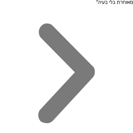
ת בלי בעיה"