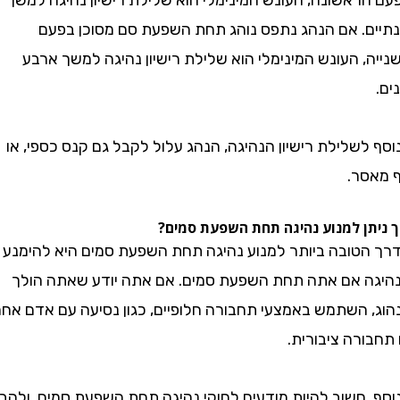
ראשונה, העונש המינימלי הוא שלילת רישיון נהיגה למשך
. אם הנהג נתפס נוהג תחת השפעת סם מסוכן בפעם
 העונש המינימלי הוא שלילת רישיון נהיגה למשך ארבע
שלילת רישיון הנהיגה, הנהג עלול לקבל גם קנס כספי, או
ר.
ן למנוע נהיגה תחת השפעת סמים?
טובה ביותר למנוע נהיגה תחת השפעת סמים היא להימנע
 אם אתה תחת השפעת סמים. אם אתה יודע שאתה הולך
 השתמש באמצעי תחבורה חלופיים, כגון נסיעה עם אדם אחר,
רה ציבורית.
חשוב להיות מודעים לחוקי נהיגה תחת השפעת סמים, ולהבין