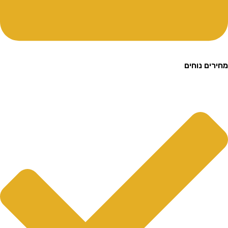
ם נוחים